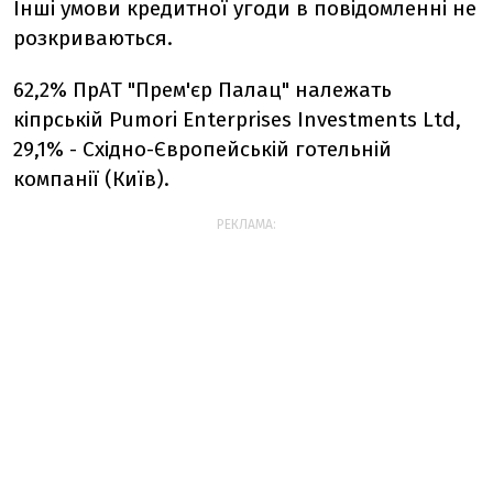
Інші умови кредитної угоди в повідомленні не
розкриваються.
62,2% ПрАТ "Прем'єр Палац" належать
кіпрській Pumori Enterprises Investments Ltd,
29,1% - Східно-Європейській готельній
компанії (Київ).
РЕКЛАМА: