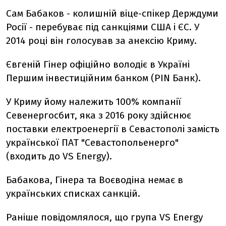
Сам Бабаков - колишній віце-спікер Держдуми
Росії - перебуває під санкціями США і ЄС. У
2014 році він голосував за анексію Криму.
Євгеній Гінер офіційно володіє в Україні
Першим інвестиційним банком (PIN Банк).
У Криму йому належить 100% компанії
Севенергосбит, яка з 2016 року здійснює
поставки електроенергії в Севастополі замість
української ПАТ "Севастопольенерго"
(входить до VS Energy).
Бабакова, Гінера та Воєводіна немає в
українських списках санкцій.
Раніше повідомлялося, що група VS Energy