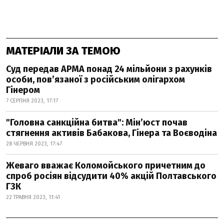
МАТЕРІАЛИ ЗА ТЕМОЮ
Суд передав АРМА понад 24 мільйони з рахунків
особи, пов’язаної з російським олігархом
Гінером
7 СЕРПНЯ 2023, 17:17
"Головна санкційна битва": Мін’юст почав
стягнення активів Бабакова, Гінера та Воєводіна
28 ЧЕРВНЯ 2023, 17:47
Жеваго вважає Коломойського причетним до
спроб росіян відсудити 40% акцій Полтавського
ГЗК
22 ТРАВНЯ 2023, 11:41