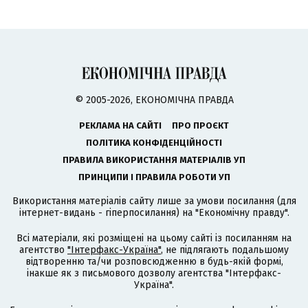
© 2005-2026, ЕКОНОМІЧНА ПРАВДА
РЕКЛАМА НА САЙТІ
ПРО ПРОЄКТ
ПОЛІТИКА КОНФІДЕНЦІЙНОСТІ
ПРАВИЛА ВИКОРИСТАННЯ МАТЕРІАЛІВ УП
ПРИНЦИПИ І ПРАВИЛА РОБОТИ УП
Використання матеріалів сайту лише за умови посилання (для
інтернет-видань - гіперпосилання) на "Економічну правду".
Всі матеріали, які розміщені на цьому сайті із посиланням на
агентство
"Інтерфакс-Україна"
, не підлягають подальшому
відтворенню та/чи розповсюдженню в будь-якій формі,
інакше як з письмового дозволу агентства "Інтерфакс-
Україна".