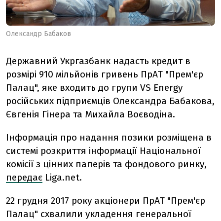
Олександр Бабаков
Державний Укргазбанк надасть кредит в
розмірі 910 мільйонів гривень ПрАТ "Прем'єр
Палац", яке входить до групи VS Energy
російських підприємців Олександра Бабакова,
Євгенія Гінера та Михайла Воєводіна.
Інформація про надання позики розміщена в
системі розкриття інформації Національної
комісії з цінних паперів та фондового ринку,
передає
Liga.net.
22 грудня 2017 року акціонери ПрАТ "Прем'єр
Палац" схвалили укладення генеральної