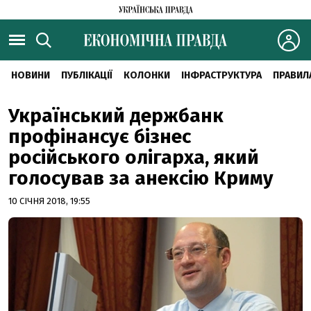
НОВИНИ
ПУБЛІКАЦІЇ
КОЛОНКИ
ІНФРАСТРУКТУРА
ПРАВИЛ
Український держбанк
профінансує бізнес
російського олігарха, який
голосував за анексію Криму
10 СІЧНЯ 2018, 19:55