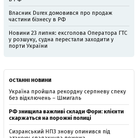
Власник Durex домовився про продаж
частини бізнесу в РФ
Новини 23 липня: ексголова Оператора ГТС
у розшуку, судна перестали заходити у
порти України
ОСТАННІ НОВИНИ
Україна пройшла рекордну серпневу спеку
без відключень – Шмигаль
РФ знищила важливі склади Фори: клієнти
скаржаться на порожні полиці
Сизранський НПЗ знову опинився під
атакою: спалахнула пожежа