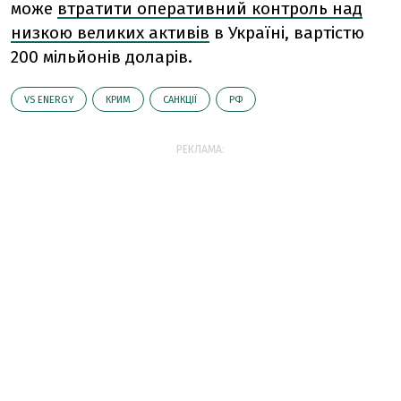
може
втратити оперативний контроль над
низкою великих активів
в Україні, вартістю
200 мільйонів доларів.
VS ENERGY
КРИМ
САНКЦІЇ
РФ
РЕКЛАМА: