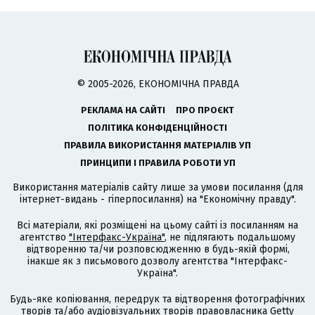
© 2005-2026, ЕКОНОМІЧНА ПРАВДА
РЕКЛАМА НА САЙТІ
ПРО ПРОЄКТ
ПОЛІТИКА КОНФІДЕНЦІЙНОСТІ
ПРАВИЛА ВИКОРИСТАННЯ МАТЕРІАЛІВ УП
ПРИНЦИПИ І ПРАВИЛА РОБОТИ УП
Використання матеріалів сайту лише за умови посилання (для
інтернет-видань - гіперпосилання) на "Економічну правду".
Всі матеріали, які розміщені на цьому сайті із посиланням на
агентство
"Інтерфакс-Україна"
, не підлягають подальшому
відтворенню та/чи розповсюдженню в будь-якій формі,
інакше як з письмового дозволу агентства "Інтерфакс-
Україна".
Будь-яке копіювання, передрук та відтворення фотографічних
творів та/або аудіовізуальних творів правовласника Getty