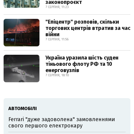
законопроєкт
7 СЕРПНЯ, 11:23
"Епіцентр" розповів, скільки
торгових центрів втратив за час
війни
7 СЕРПНЯ, 11:56
Україна уразила шість суден
тіньового флоту РФ та 10
енерговузлів
7 СЕРПНЯ, 18:10
АВТОМОБІЛІ
Ferrari "дуже задоволена" замовленнями
свого першого електрокару