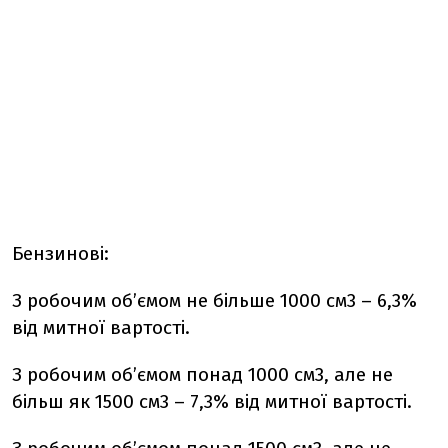
Бензинові:
З робочим об’ємом не більше 1000 см3 – 6,3%
від митної вартості.
З робочим об’ємом понад 1000 см3, але не
більш як 1500 см3 – 7,3% від митної вартості.