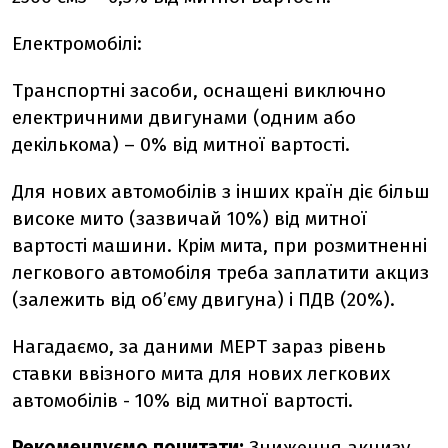
Електромобілі:
Транспортні засоби, оснащені виключно
електричними двигунами (одним або
декількома) – 0% від митної вартості.
Для нових автомобілів з інших країн діє більш
високе мито (зазвичай 10%) від митної
вартості машини. Крім мита, при розмитненні
легкового автомобіля треба заплатити акциз
(залежить від об’єму двигуна) і ПДВ (20%).
Нагадаємо, за даними МЕРТ зараз рівень
ставки ввізного мита для нових легкових
автомобілів - 10% від митної вартості.
Рекомендуємо почитати:
Зниження акцизу