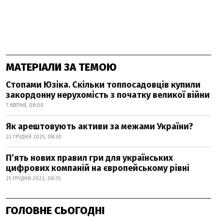
МАТЕРІАЛИ ЗА ТЕМОЮ
Стопами Юзіка. Скільки топпосадовців купили
закордонну нерухомість з початку великої війни
7 КВІТНЯ, 08:00
Як арештовують активи за межами України?
22 ГРУДНЯ 2025, 08:30
П’ять нових правил гри для українських
цифрових компаній на європейському рівні
25 ГРУДНЯ 2023, 08:35
ГОЛОВНЕ СЬОГОДНІ