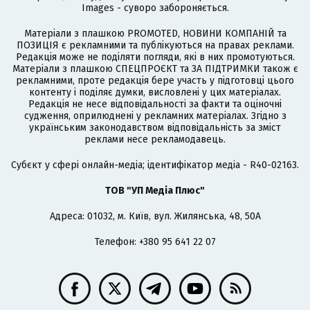
Images - суворо забороняється.
Матеріали з плашкою PROMOTED, НОВИНИ КОМПАНІЙ та
ПОЗИЦІЯ є рекламними та публікуються на правах реклами.
Редакція може не поділяти погляди, які в них промотуються.
Матеріали з плашкою СПЕЦПРОЄКТ та ЗА ПІДТРИМКИ також є
рекламними, проте редакція бере участь у підготовці цього
контенту і поділяє думки, висловлені у цих матеріалах.
Редакція не несе відповідальності за факти та оціночні
судження, оприлюднені у рекламних матеріалах. Згідно з
українським законодавством відповідальність за зміст
реклами несе рекламодавець.
Cубєкт у сфері онлайн-медіа; ідентифікатор медіа - R40-02163.
ТОВ "УП Медіа Плюс"
Адреса: 01032, м. Київ, вул. Жилянська, 48, 50А
Телефон: +380 95 641 22 07