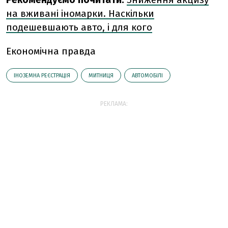
на вживані іномарки. Наскільки
подешевшають авто, і для кого
Економічна правда
ІНОЗЕМНА РЕЄСТРАЦІЯ
МИТНИЦЯ
АВТОМОБІЛІ
РЕКЛАМА: