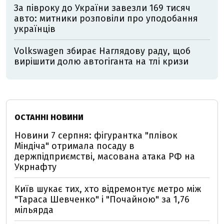
За півроку до України завезли 169 тисяч
авто: митники розповіли про уподобання
українців
Volkswagen збирає Наглядову раду, щоб
вирішити долю автогіганта на тлі кризи
ОСТАННІ НОВИНИ
Новини 7 серпня: фігурантка "плівок
Міндіча" отримала посаду в
держпідприємстві, масована атака РФ на
Укрнафту
Київ шукає тих, хто відремонтує метро між
"Тараса Шевченко" і "Почайною" за 1,76
мільярда