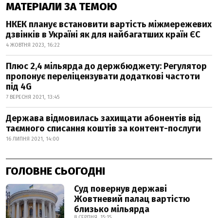
МАТЕРІАЛИ ЗА ТЕМОЮ
НКЕК планує встановити вартість міжмережевих
дзвінків в Україні як для найбагатших країн ЄС
4 ЖОВТНЯ 2023, 16:22
Плюс 2,4 мільярда до держбюджету: Регулятор
пропонує переліцензувати додаткові частоти
під 4G
7 ВЕРЕСНЯ 2021, 13:45
Держава відмовилась захищати абонентів від
таємного списання коштів за контент-послуги
16 ЛИПНЯ 2021, 14:00
ГОЛОВНЕ СЬОГОДНІ
Суд повернув державі
Жовтневий палац вартістю
близько мільярда
8 СЕРПНЯ, 15:15