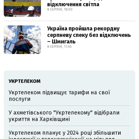
відключення світла
8 СЕРПНЯ, 18:00
Україна пройшла рекордну
серпневу спеку без відключень
– Шмигаль
8 СЕРПНЯ, 11:50
УКРТЕЛЕКОМ
Укртелеком підвищує тарифи на свої
послуги
У ахметівського "Укртелекому" відібрали
укриття на Харківщині
Укртелеком планує у 2024 році збільшити