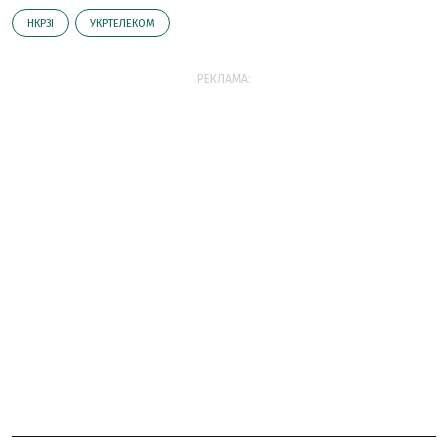
НКРЗІ
УКРТЕЛЕКОМ
РЕКЛАМА: