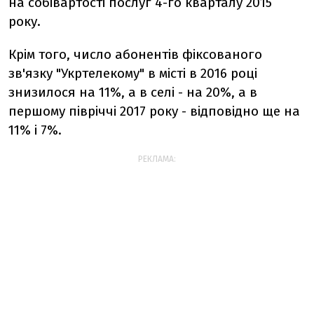
на собівартості послуг 4-го кварталу 2015
року.
Крім того, число абонентів фіксованого
зв'язку "Укртелекому" в місті в 2016 році
знизилося на 11%, а в селі - на 20%, а в
першому півріччі 2017 року - відповідно ще на
11% і 7%.
РЕКЛАМА: