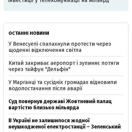
інвестиції у телекомунікації на мільярд
ОСТАННІ НОВИНИ
У Венесуелі спалахнули протести через
щоденні відключення світла
Китай закриває аеропорт і зупиняє потяги
через тайфун "Дельфін"
У Марганці та сусідніх громадах відновили
водопостачання після аварії
Суд повернув державі Жовтневий палац
вартістю близько мільярда
В Україні не залишилося жодної
неушкодженої електростанції – Зеленський