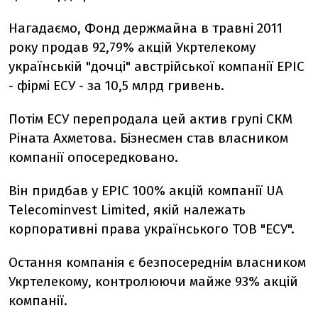
Нагадаємо, Фонд держмайна в травні 2011
року продав 92,79% акцій Укртелекому
українській "дочці" австрійської компанії EPIC
- фірмі ЕСУ - за 10,5 млрд гривень.
Потім ЕСУ перепродала цей актив групі СКМ
Ріната Ахметова. Бізнесмен став власником
компанії опосередковано.
Він придбав у EPIC 100% акцій компанії UА
Тelecominvest Limited, якій належать
корпоративні права українського ТОВ "ЕСУ".
Остання компанія є безпосереднім власником
Укртелекому, контролюючи майже 93% акцій
компанії.