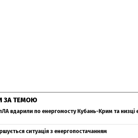
И ЗА ТЕМОЮ
БпЛА вдарили по енергомосту Кубань-Крим та низці 
іршується ситуація з енергопостачанням