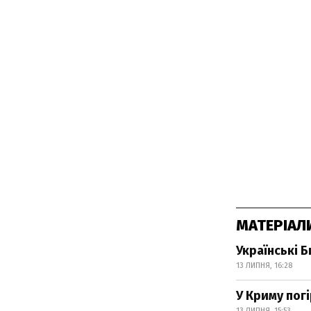
МАТЕРІАЛ
Українські 
13 ЛИПНЯ, 16:28
У Криму пог
13 ЛИПНЯ, 15:53