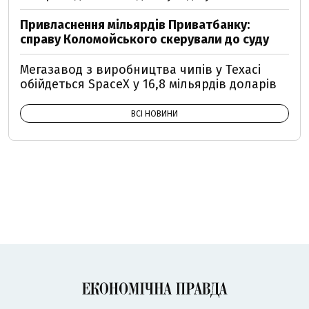
Привласнення мільярдів Приватбанку:
справу Коломойського скерували до суду
Мегазавод з виробництва чипів у Техасі
обійдеться SpaceX у 16,8 мільярдів доларів
ВСІ НОВИНИ