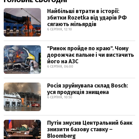
Найбільші втрати в історії:
збитки Rozetka від ударів РФ
сягають мільярдів
6 СЕРПНЯ, 12:10
"Ринок пройде по краю". Чому
дорожчає пальне і чи вистачить
його на АЗС
6 СЕРПНЯ, 06:00
Росія зруйнувала склад Bosch:
уся продукція знищена
6 СЕРПНЯ, 10:50
Путін змусив Центральний банк
знизити базову ставку –
Bloomberg