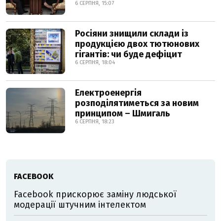
6 СЕРПНЯ, 15:07
Росіяни знищили склади із
продукцією двох тютюнових
гігантів: чи буде дефіцит
6 СЕРПНЯ, 18:04
Електроенергія
розподілятиметься за новим
принципом – Шмигаль
6 СЕРПНЯ, 18:23
FACEBOOK
Facebook прискорює заміну людської
модерації штучним інтелектом