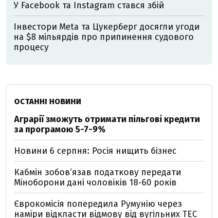
У Facebook та Instagram стався збій
Інвестори Meta та Цукерберг досягли угоди
на $8 мільярдів про припинення судового
процесу
ОСТАННІ НОВИНИ
Аграрії зможуть отримати пільгові кредити
за програмою 5-7-9%
Новини 6 серпня: Росія нищить бізнес
Кабмін зобовʼязав податкову передати
Міноборони дані чоловіків 18-60 років
Єврокомісія попередила Румунію через
наміри відкласти відмову від вугільних ТЕС