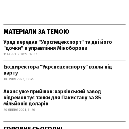
МАТЕРІАЛИ ЗА ТЕМОЮ
Уряд передав "Укрспецекспорт" та дві його
"дочки" в управління Міноборони
11 БЕРЕЗНЯ 2022, 12:07
Ексдиректора "Укрспецекспорту" взяли під
варту
18 СІЧНЯ 2022, 10:45
Аванс уже прийшов: харківський завод
відремонтує танки для Пакистану за 85
мільйонів доларів
20 ЛИПНЯ 2021, 11:20
ГОЛОВНЕ СЬОГОДНІ