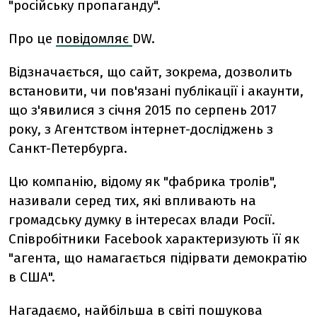
"російську пропаганду".
Про це
повідомляє
DW.
Відзначається, що сайт, зокрема, дозволить
встановити, чи пов'язані публікації і акаунти,
що з'явилися з січня 2015 по серпень 2017
року, з Агентством інтернет-досліджень з
Санкт-Петербурга.
Цю компанію, відому як "фабрика тролів",
називали серед тих, які впливають на
громадську думку в інтересах влади Росії.
Співробітники Facebook характеризують її як
"агента, що намагається підірвати демократію
в США".
Нагадаємо, найбільша в світі пошукова