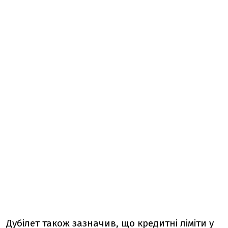
Дубілет також зазначив, що кредитні ліміти у