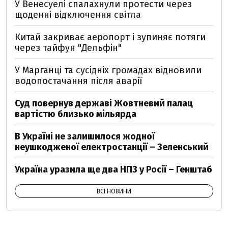
У Венесуелі спалахнули протести через
щоденні відключення світла
Китай закриває аеропорт і зупиняє потяги
через тайфун "Дельфін"
У Марганці та сусідніх громадах відновили
водопостачання після аварії
Суд повернув державі Жовтневий палац
вартістю близько мільярда
В Україні не залишилося жодної
неушкодженої електростанції – Зеленський
Україна уразила ще два НПЗ у Росії – Генштаб
ВСІ НОВИНИ