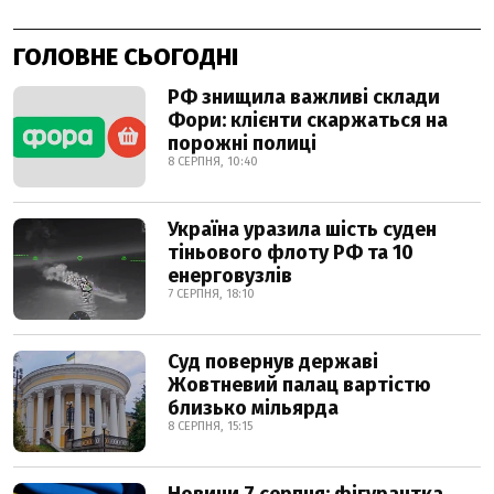
ГОЛОВНЕ СЬОГОДНІ
РФ знищила важливі склади
Фори: клієнти скаржаться на
порожні полиці
8 СЕРПНЯ, 10:40
Україна уразила шість суден
тіньового флоту РФ та 10
енерговузлів
7 СЕРПНЯ, 18:10
Суд повернув державі
Жовтневий палац вартістю
близько мільярда
8 СЕРПНЯ, 15:15