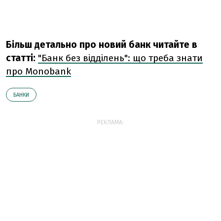
Більш детально про новий банк читайте в
статті:
"Банк без відділень": що треба знати
про Monobank
БАНКИ
РЕКЛАМА: