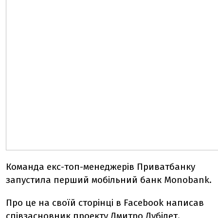
Команда екс-топ-менеджерів Приватбанку
запустила перший мобільний банк Monobank.
Про це на своїй сторінці в Facebook написав
співзасновник проекту Дмитро Дубілет.