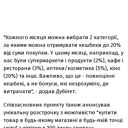
"Кожного місяця можна вибрати 2 категорії,
за якими можна отримувати кешбеки до 20%
від суми покупки. У цьому місяці, наприклад, у
нас були супермаркети і продукти (2%), кафе і
ресторани (3%), аптеки/косметика (5%), кіно
(20%) та інші. Важливо, що це - повноцінні
кешбекі, а не бонуси, які незрозуміло, де
витрачати", - додав Дубілет.
Співзасновник проекту також анонсував
унікальну розстрочку з можливістю "купити
товар в будь-якому магазині в будь-якій точці
світу" з лімітом в 100 тисяч гривень.