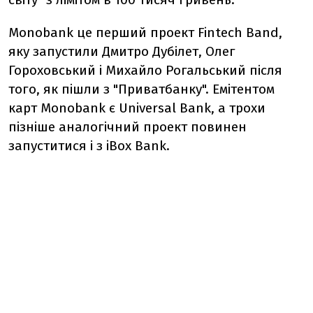
Monobank це перший проект Fintech Band,
яку запустили Дмитро Дубілет, Олег
Гороховський і Михайло Рогальський після
того, як пішли з "Приватбанку". Емітентом
карт Monobank є Universal Bank, а трохи
пізніше аналогічний проект повинен
запуститися і з iBox Bank.