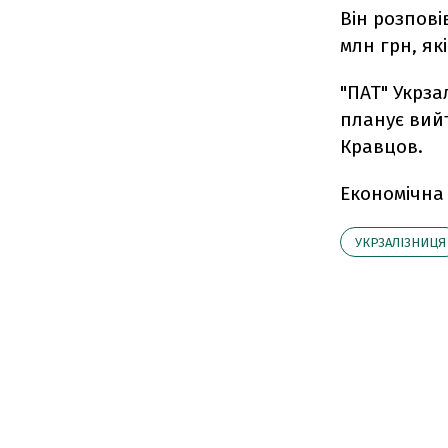
Він розпові
млн грн, як
"ПАТ" Укрза
планує вийт
Кравцов.
Економічна
УКРЗАЛІЗНИЦЯ