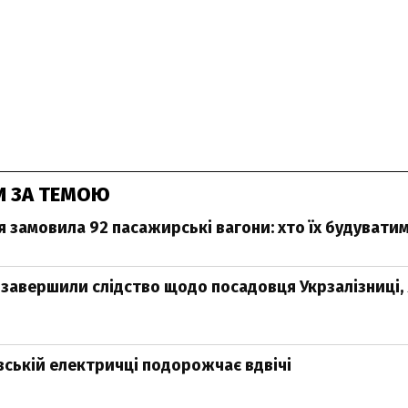
И ЗА ТЕМОЮ
я замовила 92 пасажирські вагони: хто їх будувати
 завершили слідство щодо посадовця Укрзалізниці,
ївській електричці подорожчає вдвічі