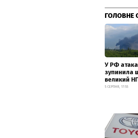
ГОЛОВНЕ 
У РФ атака
зупинила 
великий Н
5 СЕРПНЯ, 17:55