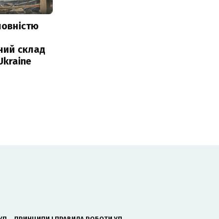
повністю
и
ний склад
Ukraine
УП
ПРИНЦИПИ І ПРАВИЛА РОБОТИ УП