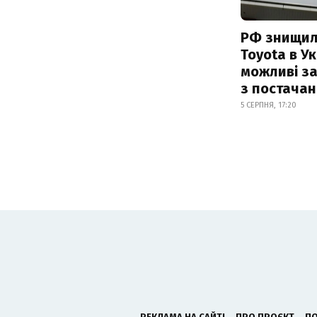
РФ знищил
Toyota в Ук
можливі з
з постача
5 СЕРПНЯ, 17:20
РЕКЛАМА НА САЙТІ
ПРО ПРОЄКТ
ПО