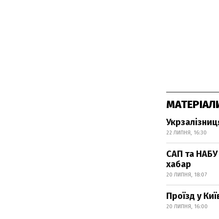
МАТЕРІАЛ
Укрзалізниц
22 ЛИПНЯ, 16:30
САП та НАБУ
хабар
20 ЛИПНЯ, 18:07
Проїзд у Ки
20 ЛИПНЯ, 16:00