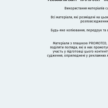
Використання матеріалів с
Всі матеріали, які розміщені на цьо
розповсюдженню в
Будь-яке копіювання, передрук та 
Матеріали з плашкою PROMOTED, 
поділяти погляди, які в них промо
участь у підготовці цього контенту
судження, оприлюднені у рекламних м