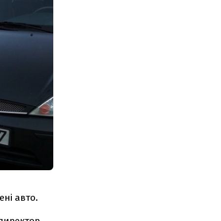
ені авто.
директор