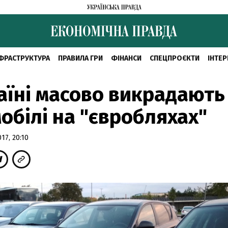
ФРАСТРУКТУРА
ПРАВИЛА ГРИ
ФІНАНСИ
СПЕЦПРОЄКТИ
ІНТЕР
аїні масово викрадають
обілі на "євробляхах"
7, 20:10