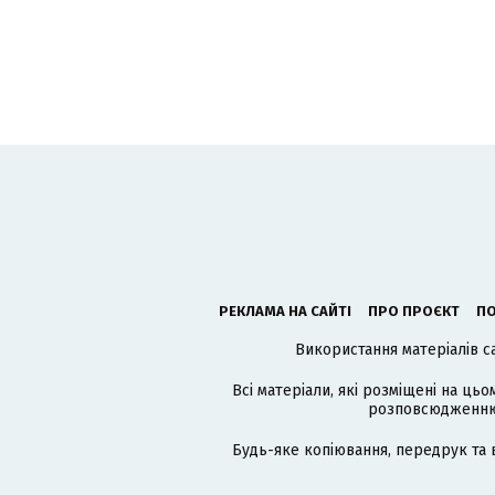
РЕКЛАМА НА САЙТІ
ПРО ПРОЄКТ
ПО
Використання матеріалів с
Всі матеріали, які розміщені на цьо
розповсюдженню в
Будь-яке копіювання, передрук та 