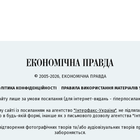
© 2005-2026, ЕКОНОМІЧНА ПРАВДА
ЛІТИКА КОНФІДЕНЦІЙНОСТІ
ПРАВИЛА ВИКОРИСТАННЯ МАТЕРІАЛІВ 
айту лише за умови посилання (для інтернет-видань - гіперпосиланн
му сайті із посиланням на агентство
"Інтерфакс-Україна"
, не підля
 будь-якій формі, інакше як з письмового дозволу агентства "Ін
відтворення фотографічних творів та/або аудіовізуальних творів п
забороняється.