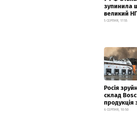
зупинила 
великий Н
5 СЕРПНЯ, 17:55
Росія зруй
склад Bosc
продукція
6 СЕРПНЯ, 10:50