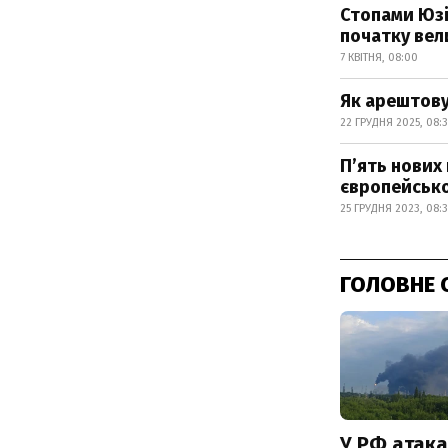
Стопами Юзі
початку вел
7 КВІТНЯ, 08:00
Як арештову
22 ГРУДНЯ 2025, 08:
П’ять нових
європейсько
25 ГРУДНЯ 2023, 08:3
ГОЛОВНЕ 
У РФ атака