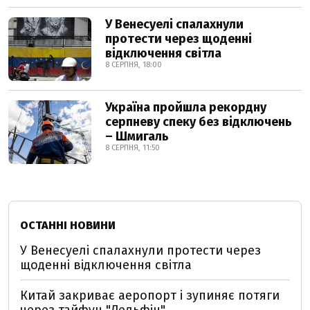
У Венесуелі спалахнули
протести через щоденні
відключення світла
8 СЕРПНЯ, 18:00
Україна пройшла рекордну
серпневу спеку без відключень
– Шмигаль
8 СЕРПНЯ, 11:50
ОСТАННІ НОВИНИ
У Венесуелі спалахнули протести через
щоденні відключення світла
Китай закриває аеропорт і зупиняє потяги