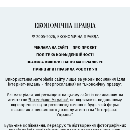
© 2005-2026, ЕКОНОМІЧНА ПРАВДА
РЕКЛАМА НА САЙТІ
ПРО ПРОЄКТ
ПОЛІТИКА КОНФІДЕНЦІЙНОСТІ
ПРАВИЛА ВИКОРИСТАННЯ МАТЕРІАЛІВ УП
ПРИНЦИПИ І ПРАВИЛА РОБОТИ УП
Використання матеріалів сайту лише за умови посилання (для
інтернет-видань - гіперпосилання) на "Економічну правду".
Всі матеріали, які розміщені на цьому сайті із посиланням на
агентство
"Інтерфакс-Україна"
, не підлягають подальшому
відтворенню та/чи розповсюдженню в будь-якій формі,
інакше як з письмового дозволу агентства "Інтерфакс-
Україна".
Будь-яке копіювання, передрук та відтворення фотографічних