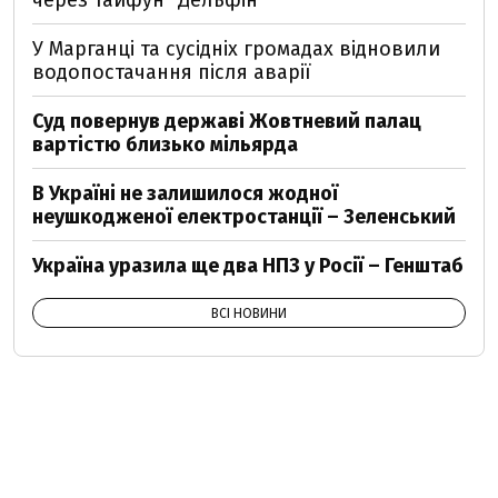
через тайфун "Дельфін"
У Марганці та сусідніх громадах відновили
водопостачання після аварії
Суд повернув державі Жовтневий палац
вартістю близько мільярда
В Україні не залишилося жодної
неушкодженої електростанції – Зеленський
Україна уразила ще два НПЗ у Росії – Генштаб
ВСІ НОВИНИ