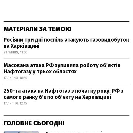
МАТЕРІАЛИ ЗА ТЕМОЮ
Росіяни три дні поспіль атакують газовидобуток
на Харківщині
21 ЛИПНЯ, 11:05
Масована атака РФ зупинила роботу об'єктів
Нафтогазу у трьох областях
17 ЛИПНЯ, 18:50
250-та атака на Нафтогаз з початку року: РФ з
самого ранку б'є по об’єкту на Харківщині
17 ЛИПНЯ, 12:15
ГОЛОВНЕ СЬОГОДНІ