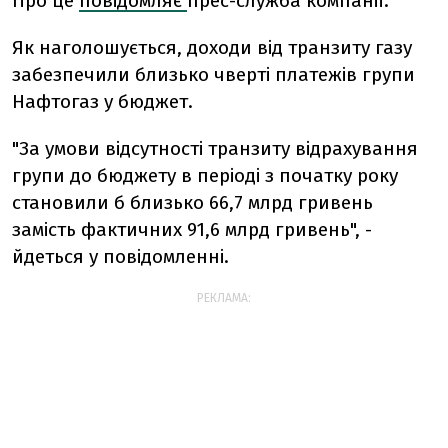
Про це
повідомляє
прес-служба компанії.
Як наголошується, доходи від транзиту газу
забезпечили близько чверті платежів групи
Нафтогаз у бюджет.
"За умови відсутності транзиту відрахування
групи до бюджету в періоді з початку року
становили б близько 66,7 млрд гривень
замість фактичних 91,6 млрд гривень", -
йдеться у повідомленні.
РЕКЛАМА: