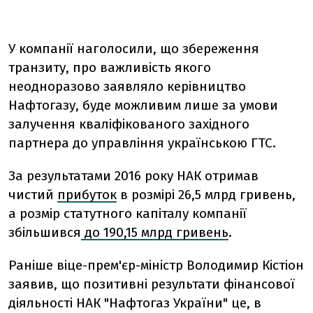
У компанії наголосили, що збереження
транзиту, про важливість якого
неодноразово заявляло керівництво
Нафтогазу, буде можливим лише за умови
залучення кваліфікованого західного
партнера до управління українською ГТС.
За результатами 2016 року НАК отримав
чистий
прибуток
в розмірі 26,5 млрд гривень,
а розмір статутного капіталу компанії
збільшився
до 190,15 млрд гривень
.
Раніше віце-прем'єр-міністр Володимир Кістіон
заявив, що позитивні результати фінансової
діяльності НАК "Нафтогаз України" це, в