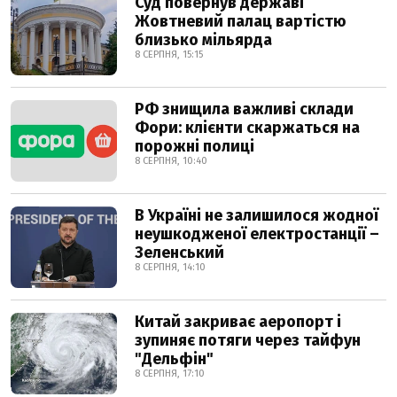
Суд повернув державі
Жовтневий палац вартістю
близько мільярда
8 СЕРПНЯ, 15:15
РФ знищила важливі склади
Фори: клієнти скаржаться на
порожні полиці
8 СЕРПНЯ, 10:40
В Україні не залишилося жодної
неушкодженої електростанції –
Зеленський
8 СЕРПНЯ, 14:10
Китай закриває аеропорт і
зупиняє потяги через тайфун
"Дельфін"
8 СЕРПНЯ, 17:10