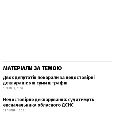
МАТЕРІАЛИ ЗА ТЕМОЮ
Двох депутатів покарали за недостовірні
декларації: які суми штрафів
3 СЕРПНЯ, 11:52
Недостовірне декларування: судитимуть
ексначальника обласного ДСНС
31 ЛИПНЯ, 16:05