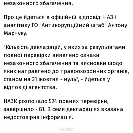
незаконного збагачення.
Про це йдеться в офіційній відповіді НАЗК
аналітику ГО "Антикорупційний штаб" Антону
Марчуку.
"Кількість декларацій, у яких за результатами
повної перевірки виявлено ознаки
незаконного збагачення та висновки щодо
яких направлено до правоохоронних органів,
станом на 31 жовтня - нуль", - йдеться у
відповіді агентства.
НАЗК розпочало 524 повних перевірки,
завершило - 81. В семи деклараціях вказана
недостовірна інформація.
РЕКЛАМА: