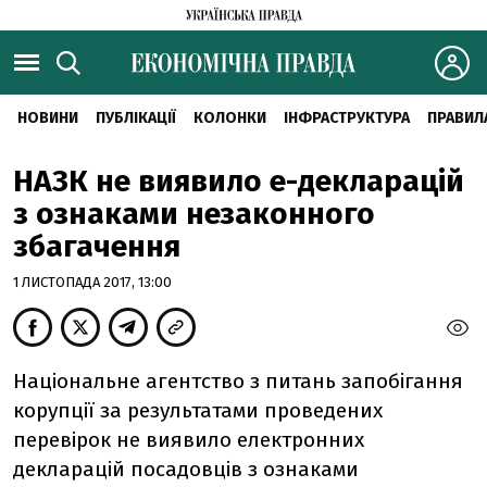
НОВИНИ
ПУБЛІКАЦІЇ
КОЛОНКИ
ІНФРАСТРУКТУРА
ПРАВИЛ
НАЗК не виявило e-декларацій
з ознаками незаконного
збагачення
1 ЛИСТОПАДА 2017, 13:00
Національне агентство з питань запобігання
корупції за результатами проведених
перевірок не виявило електронних
декларацій посадовців з ознаками