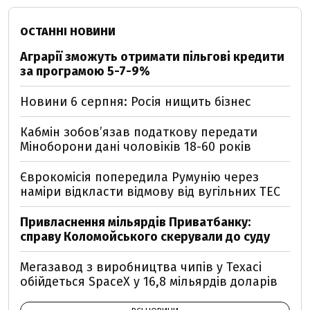
ОСТАННІ НОВИНИ
Аграрії зможуть отримати пільгові кредити
за програмою 5-7-9%
Новини 6 серпня: Росія нищить бізнес
Кабмін зобовʼязав податкову передати
Міноборони дані чоловіків 18-60 років
Єврокомісія попередила Румунію через
наміри відкласти відмову від вугільних ТЕС
Привласнення мільярдів Приватбанку:
справу Коломойського скерували до суду
Мегазавод з виробництва чипів у Техасі
обійдеться SpaceX у 16,8 мільярдів доларів