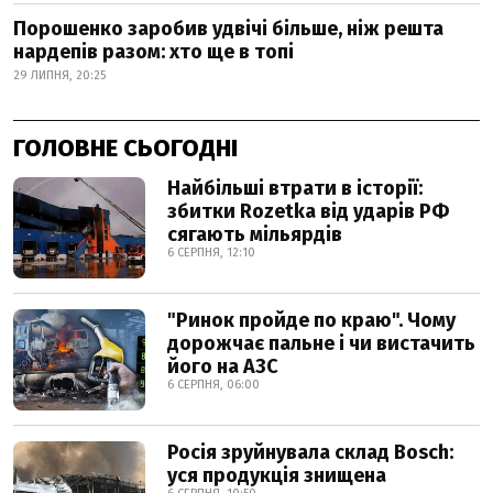
Порошенко заробив удвічі більше, ніж решта
нардепів разом: хто ще в топі
29 ЛИПНЯ, 20:25
ГОЛОВНЕ СЬОГОДНІ
Найбільші втрати в історії:
збитки Rozetka від ударів РФ
сягають мільярдів
6 СЕРПНЯ, 12:10
"Ринок пройде по краю". Чому
дорожчає пальне і чи вистачить
його на АЗС
6 СЕРПНЯ, 06:00
Росія зруйнувала склад Bosch:
уся продукція знищена