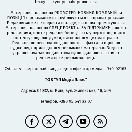
Images - суворо забороняється.
Матеріали з плашкою PROMOTED, НОВИНИ КОМПАНІЙ та
ПОЗИЦІЯ є рекламними та публікуються на правах реклами.
Редакція може не поділяти погляди, які в них промотуються.
Матеріали з плашкою СПЕЦПРОЄКТ та ЗА ПІДТРИМКИ також є
рекламними, проте редакція бере участь у підготовці цього
контенту і поділяє думки, висловлені у цих матеріалах.
Редакція не несе відповідальності за факти та оціночні
судження, оприлюднені у рекламних матеріалах. Згідно з
українським законодавством відповідальність за зміст
реклами несе рекламодавець.
Cубєкт у сфері онлайн-медіа; ідентифікатор медіа - R40-02163.
ТОВ "УП Медіа Плюс"
Адреса: 01032, м. Київ, вул. Жилянська, 48, 50А
Телефон: +380 95 641 22 07