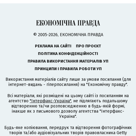
© 2005-2026, ЕКОНОМІЧНА ПРАВДА
РЕКЛАМА НА САЙТІ
ПРО ПРОЄКТ
ПОЛІТИКА КОНФІДЕНЦІЙНОСТІ
ПРАВИЛА ВИКОРИСТАННЯ МАТЕРІАЛІВ УП
ПРИНЦИПИ І ПРАВИЛА РОБОТИ УП
Використання матеріалів сайту лише за умови посилання (для
інтернет-видань - гіперпосилання) на "Економічну правду".
Всі матеріали, які розміщені на цьому сайті із посиланням на
агентство
"Інтерфакс-Україна"
, не підлягають подальшому
відтворенню та/чи розповсюдженню в будь-якій формі,
інакше як з письмового дозволу агентства "Інтерфакс-
Україна".
Будь-яке копіювання, передрук та відтворення фотографічних
творів та/або аудіовізуальних творів правовласника Getty