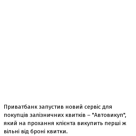
Приватбанк запустив новий сервіс для
покупців залізничних квитків – "Автовикуп",
який на прохання клієнта викупить перші ж
вільні від броні квитки.