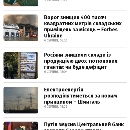
Ворог знищив 400 тисяч
квадратних метрів складських
приміщень за місяць – Forbes
Ukraine
6 СЕРПНЯ, 16:50
Росіяни знищили склади із
продукцією двох тютюнових
гігантів: чи буде дефіцит
6 СЕРПНЯ, 18:04
Електроенергія
розподілятиметься за новим
принципом – Шмигаль
6 СЕРПНЯ, 18:23
Путін змусив Центральний банк