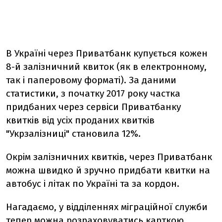
В Україні через Приватбанк купується кожен
8-й залізничний квиток (як в електронному,
так і паперовому форматі). За даними
статистики, з початку 2017 року частка
придбаних через сервіси Приватбанку
квитків від усіх проданих квитків
"Укрзалізниці" становила 12%.
Окрім залізничних квитків, через Приватбанк
можна швидко й зручно придбати квитки на
автобус і літак по Україні та за кордон.
Нагадаємо, у відділеннях міграційної служби
тепер можна
розраховуватись карткою
.