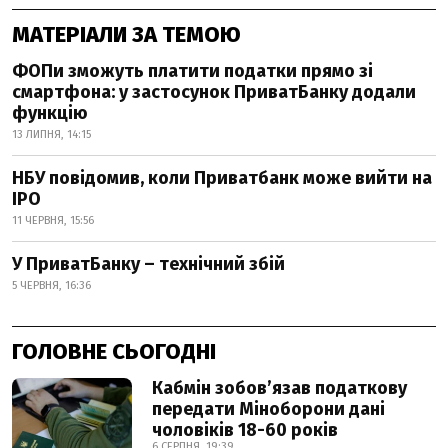
МАТЕРІАЛИ ЗА ТЕМОЮ
ФОПи зможуть платити податки прямо зі
смартфона: у застосунок ПриватБанку додали
функцію
13 ЛИПНЯ, 14:15
НБУ повідомив, коли Приватбанк може вийти на
IPO
11 ЧЕРВНЯ, 15:56
У ПриватБанку – технічний збій
5 ЧЕРВНЯ, 16:36
ГОЛОВНЕ СЬОГОДНІ
Кабмін зобовʼязав податкову
передати Міноборони дані
чоловіків 18-60 років
6 СЕРПНЯ, 19:39