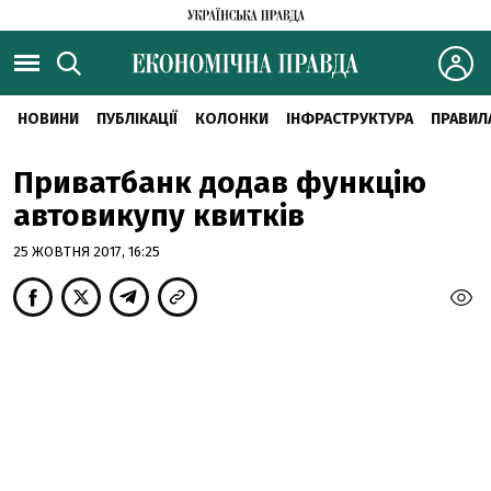
НОВИНИ
ПУБЛІКАЦІЇ
КОЛОНКИ
ІНФРАСТРУКТУРА
ПРАВИЛ
Приватбанк додав функцію
автовикупу квитків
25 ЖОВТНЯ 2017, 16:25