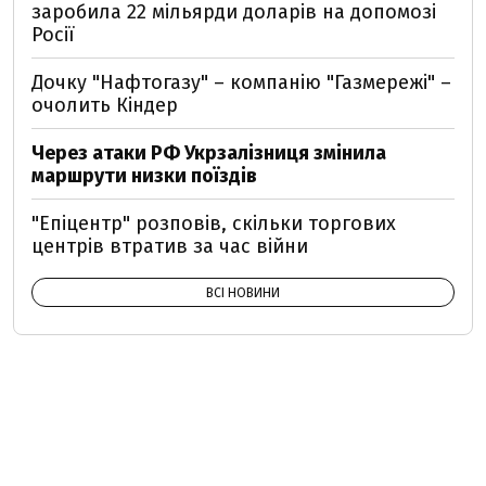
заробила 22 мільярди доларів на допомозі
Росії
Дочку "Нафтогазу" – компанію "Газмережі" –
очолить Кіндер
Через атаки РФ Укрзалізниця змінила
маршрути низки поїздів
"Епіцентр" розповів, скільки торгових
центрів втратив за час війни
ВСІ НОВИНИ