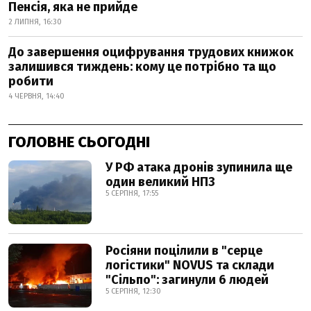
Пенсія, яка не прийде
2 ЛИПНЯ, 16:30
До завершення оцифрування трудових книжок
залишився тиждень: кому це потрібно та що
робити
4 ЧЕРВНЯ, 14:40
ГОЛОВНЕ СЬОГОДНІ
У РФ атака дронів зупинила ще
один великий НПЗ
5 СЕРПНЯ, 17:55
Росіяни поцілили в "серце
логістики" NOVUS та склади
"Сільпо": загинули 6 людей
5 СЕРПНЯ, 12:30