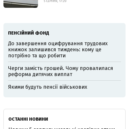
5 СЕРПНЯ, 17:20
ПЕНСІЙНИЙ ФОНД
До завершення оцифрування трудових
книжок залишився тиждень: кому це
потрібно та що робити
Черги замість грошей. Чому провалилася
реформа дитячих виплат
Якими будуть пенсії військових
ОСТАННІ НОВИНИ