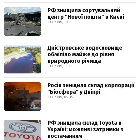
РФ знищила сортувальний
центр "Нової пошти" в Києві
5 СЕРПНЯ, 10:10
Дністровське водосховище
обміліло майже до рівня
природного річища
5 СЕРПНЯ, 13:20
Росія знищила склад корпорації
"Біосфера" у Дніпрі
5 СЕРПНЯ, 09:15
РФ знищила склад Toyota в
Україні: можливі затримки з
постачанням