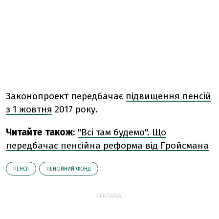
Законопроект передбачає
підвищення пенсій
з 1 жовтня
2017 року.
Читайте також
:
"Всі там будемо". Що
передбачає пенсійна реформа від Гройсмана
ПЕНСІЇ
ПЕНСІЙНИЙ ФОНД
РЕКЛАМА: