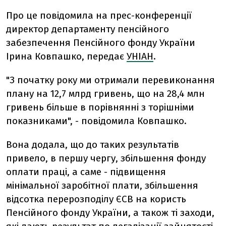
Про це повідомила на прес-конференції
директор департаменту пенсійного
забезпечення Пенсійного фонду України
Ірина Ковпашко, передає
УНІАН
.
"З початку року ми отримали перевиконання
плану на 12,7 млрд гривень, що на 28,4 млн
гривень більше в порівнянні з торішніми
показниками", - повідомила Ковпашко.
Вона додала, що до таких результатів
привело, в першу чергу, збільшення фонду
оплати праці, а саме - підвищення
мінімальної заробітної плати, збільшення
відсотка перерозподілу ЄСВ на користь
Пенсійного фонду України, а також ті заходи,