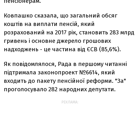
пенсіонерам.
Ковпашко сказала, що загальний обсяг
коштів на виплати пенсій, який
розрахований на 2017 рік, становить 283 млрд
гривень і основне джерело грошових
надходжень - це частина від ЄСВ (85,6%).
Як повідомлялося, Рада в першому читанні
підтримала законопроект №6614, який
входить до пакету пенсійної реформи. "За"
проголосувало 282 народних депутати.
РЕКЛАМА: