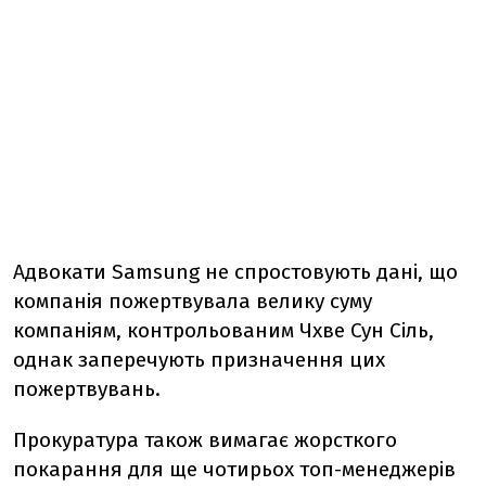
Адвокати Samsung не спростовують дані, що
компанія пожертвувала велику суму
компаніям, контрольованим Чхве Сун Сіль,
однак заперечують призначення цих
пожертвувань.
Прокуратура також вимагає жорсткого
покарання для ще чотирьох топ-менеджерів