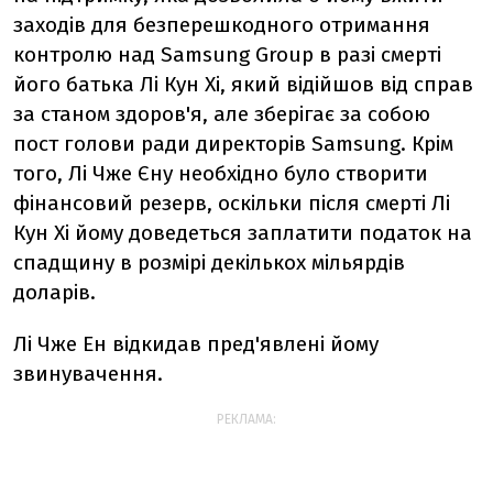
заходів для безперешкодного отримання
контролю над Samsung Group в разі смерті
його батька Лі Кун Хі, який відійшов від справ
за станом здоров'я, але зберігає за собою
пост голови ради директорів Samsung. Крім
того, Лі Чже Єну необхідно було створити
фінансовий резерв, оскільки після смерті Лі
Кун Хі йому доведеться заплатити податок на
спадщину в розмірі декількох мільярдів
доларів.
Лі Чже Ен відкидав пред'явлені йому
звинувачення.
РЕКЛАМА: