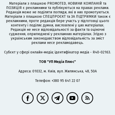
Матеріали з плашкою PROMOTED, НОВИНИ КОМПАНІЙ та
ПОЗИЦІЯ є рекламними та публікуються на правах реклами.
Редакція може не поділяти погляди, які в них промотуються.
Матеріали з плашкою СПЕЦПРОЄКТ та ЗА ПІДТРИМКИ також є
рекламними, проте редакція бере участь у підготовці цього
контенту і поділяє думки, висловлені у цих матеріалах.
Редакція не несе відповідальності за факти та оціночні
судження, оприлюднені у рекламних матеріалах. Згідно з
українським законодавством відповідальність за зміст
реклами несе рекламодавець.
Cубєкт у сфері онлайн-медіа; ідентифікатор медіа - R40-02163.
ТОВ "УП Медіа Плюс"
Адреса: 01032, м. Київ, вул. Жилянська, 48, 50А
Телефон: +380 95 641 22 07