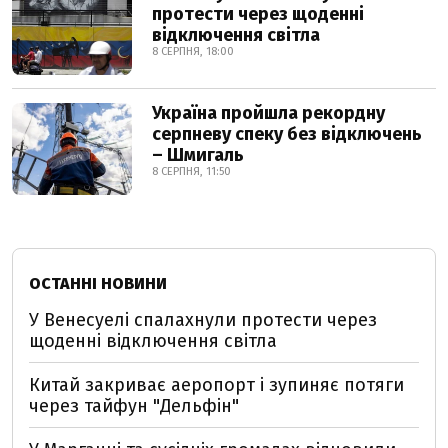
протести через щоденні
відключення світла
8 СЕРПНЯ, 18:00
Україна пройшла рекордну
серпневу спеку без відключень
– Шмигаль
8 СЕРПНЯ, 11:50
ОСТАННІ НОВИНИ
У Венесуелі спалахнули протести через
щоденні відключення світла
Китай закриває аеропорт і зупиняє потяги
через тайфун "Дельфін"