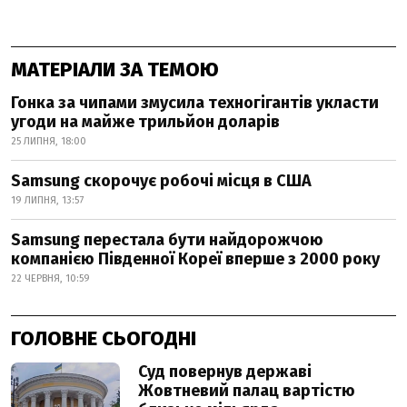
МАТЕРІАЛИ ЗА ТЕМОЮ
Гонка за чипами змусила техногігантів укласти
угоди на майже трильйон доларів
25 ЛИПНЯ, 18:00
Samsung скорочує робочі місця в США
19 ЛИПНЯ, 13:57
Samsung перестала бути найдорожчою
компанією Південної Кореї вперше з 2000 року
22 ЧЕРВНЯ, 10:59
ГОЛОВНЕ СЬОГОДНІ
Суд повернув державі
Жовтневий палац вартістю