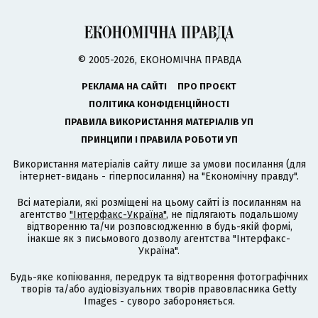
© 2005-2026, ЕКОНОМІЧНА ПРАВДА
РЕКЛАМА НА САЙТІ
ПРО ПРОЄКТ
ПОЛІТИКА КОНФІДЕНЦІЙНОСТІ
ПРАВИЛА ВИКОРИСТАННЯ МАТЕРІАЛІВ УП
ПРИНЦИПИ І ПРАВИЛА РОБОТИ УП
Використання матеріалів сайту лише за умови посилання (для
інтернет-видань - гіперпосилання) на "Економічну правду".
Всі матеріали, які розміщені на цьому сайті із посиланням на
агентство
"Інтерфакс-Україна"
, не підлягають подальшому
відтворенню та/чи розповсюдженню в будь-якій формі,
інакше як з письмового дозволу агентства "Інтерфакс-
Україна".
Будь-яке копіювання, передрук та відтворення фотографічних
творів та/або аудіовізуальних творів правовласника Getty
Images - суворо забороняється.