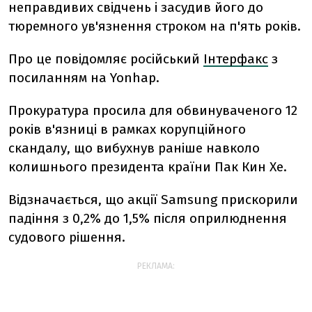
неправдивих свідчень і засудив його до
тюремного ув'язнення строком на п'ять років.
Про це повідомляє російський
Інтерфакс
з
посиланням на Yonhap.
Прокуратура просила для обвинуваченого 12
років в'язниці в рамках корупційного
скандалу, що вибухнув раніше навколо
колишнього президента країни Пак Кин Хе.
Відзначається, що акції Samsung прискорили
падіння з 0,2% до 1,5% після оприлюднення
судового рішення.
РЕКЛАМА: