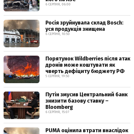
6 СЕРПНЯ, 06:00
Росія зруйнувала склад Bosch:
уся продукція знищена
6 СЕРПНЯ, 10:50
Порятунок Wildberries після атак
дронів може коштувати як
чверть дефіциту бюджету РФ
5 СЕРПНЯ, 19:50
Путін змусив Центральний банк
знизити базову ставку –
Bloomberg
6 СЕРПНЯ, 15:07
PUMA оцінила втрати внаслідок