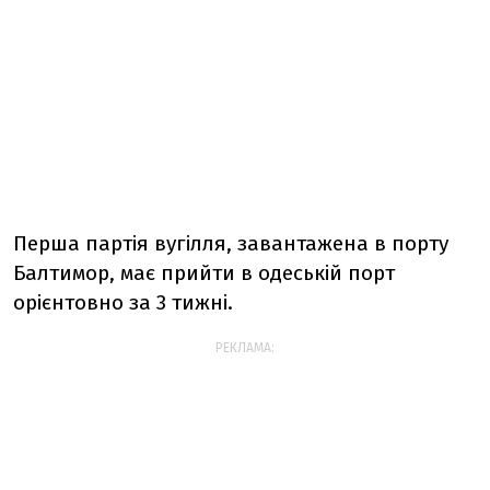
Перша партія вугілля, завантажена в порту
Балтимор, має прийти в одеській порт
орієнтовно за 3 тижні.
РЕКЛАМА: