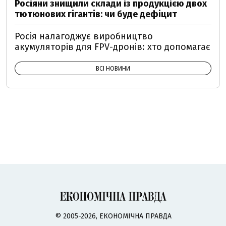
Росіяни знищили склади із продукцією двох
тютюнових гігантів: чи буде дефіцит
Росія налагоджує виробництво
акумуляторів для FPV-дронів: хто допомагає
ВСІ НОВИНИ
© 2005-2026, ЕКОНОМІЧНА ПРАВДА