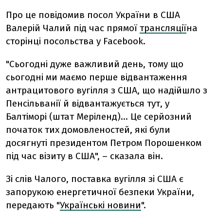
Про це повідомив посол України в США
Валерій Чалий під час прямої
трансляції
на
сторінці посольства у Facebook.
"Сьогодні дуже важливий день, тому що
сьогодні ми маємо перше відвантаження
антрацитового вугілля з США, що надійшло з
Пенсільванії й відвантажується тут, у
Балтіморі (штат Меріленд)... Це серйозний
початок тих домовленостей, які були
досягнуті президентом Петром Порошенком
під час візиту в США", – сказала він.
Зі слів Чалого, поставка вугілля зі США є
запорукою енергетичної безпеки України,
передають "
Українські новини
".