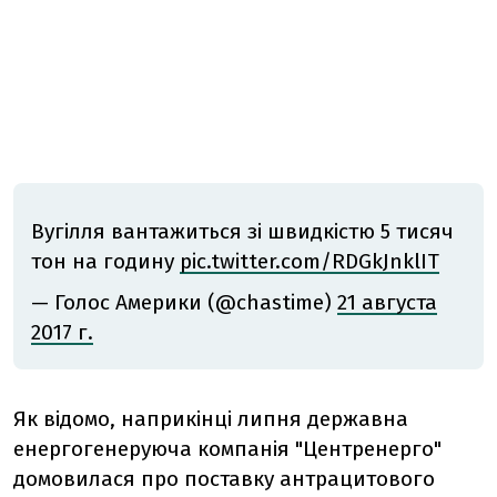
Вугілля вантажиться зі швидкістю 5 тисяч
тон на годину
pic.twitter.com/RDGkJnklIT
— Голоc Амepики (@chastime)
21 августа
2017 г.
Як відомо, наприкінці липня державна
енергогенеруюча компанія "Центренерго"
домовилася про поставку антрацитового