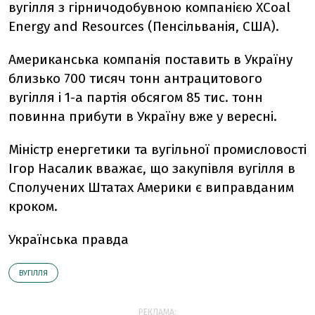
вугілля з гірничодобувною компанією XCoal
Energy and Resources (Пенсільванія, США).
Американська компанія поставить в Україну
близько 700 тисяч тонн антрацитового
вугілля і 1-а партія обсягом 85 тис. тонн
повинна прибути в Україну вже у вересні.
Міністр енергетики та вугільної промисловості
Ігор Насалик вважає, що закупівля вугілля в
Сполучених Штатах Америки є виправданим
кроком.
Українська правда
ВУГІЛЛЯ
РЕКЛАМА: