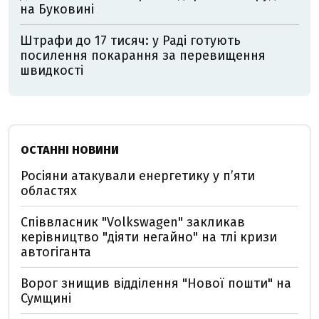
на Буковині
Штрафи до 17 тисяч: у Раді готують
посилення покарання за перевищення
швидкості
ОСТАННІ НОВИНИ
Росіяни атакували енергетику у пʼяти
областях
Співвласник "Volkswagen" закликав
керівництво "діяти негайно" на тлі кризи
автогіганта
Ворог знищив відділення "Нової пошти" на
Сумщині