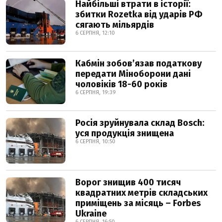
Найбільші втрати в історії:
збитки Rozetka від ударів РФ
сягають мільярдів
6 СЕРПНЯ, 12:10
Кабмін зобовʼязав податкову
передати Міноборони дані
чоловіків 18-60 років
6 СЕРПНЯ, 19:39
Росія зруйнувала склад Bosch:
уся продукція знищена
6 СЕРПНЯ, 10:50
Ворог знищив 400 тисяч
квадратних метрів складських
приміщень за місяць – Forbes
Ukraine
6 СЕРПНЯ, 16:50