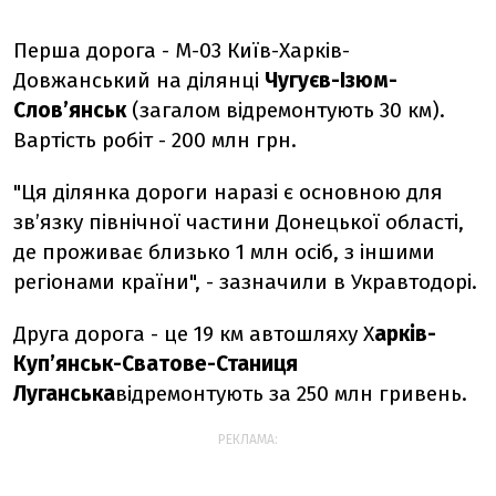
Перша дорога - М-03 Київ-Харків-
Довжанський на ділянці
Чугуєв-Ізюм-
Слов’янськ
(загалом відремонтують 30 км).
Вартість робіт - 200 млн грн.
"Ця ділянка дороги наразі є основною для
зв’язку північної частини Донецької області,
де проживає близько 1 млн осіб, з іншими
регіонами країни", - зазначили в Укравтодорі.
Друга дорога - це 19 км автошляху Х
арків-
Куп’янськ-Сватове-Станиця
Луганська
відремонтують за 250 млн гривень.
РЕКЛАМА: