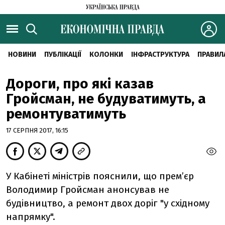
НОВИНИ
ПУБЛІКАЦІЇ
КОЛОНКИ
ІНФРАСТРУКТУРА
ПРАВИЛ
Дороги, про які казав
Гройсман, не будуватимуть, а
ремонтуватимуть
17 СЕРПНЯ 2017, 16:15
У Кабінеті міністрів пояснили, що прем’єр
Володимир Гройсман анонсував не
будівництво, а ремонт двох доріг "у східному
напрямку".