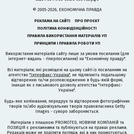
© 2005-2026, ЕКОНОМІЧНА ПРАВДА
РЕКЛАМА НА САЙТІ
ПРО ПРОЄКТ
ПОЛІТИКА КОНФІДЕНЦІЙНОСТІ
ПРАВИЛА ВИКОРИСТАННЯ МАТЕРІАЛІВ УП
ПРИНЦИПИ І ПРАВИЛА РОБОТИ УП
Використання матеріалів сайту лише за умови посилання (для
інтернет-видань - гіперпосилання) на "Економічну правду".
Всі матеріали, які розміщені на цьому сайті із посиланням на
агентство
"Інтерфакс-Україна"
, не підлягають подальшому
відтворенню та/чи розповсюдженню в будь-якій формі,
інакше як з письмового дозволу агентства "Інтерфакс-
Україна".
Будь-яке копіювання, передрук та відтворення фотографічних
творів та/або аудіовізуальних творів правовласника Getty
Images - суворо забороняється.
Матеріали з плашкою PROMOTED, НОВИНИ КОМПАНІЙ та
ПОЗИЦІЯ є рекламними та публікуються на правах реклами.
Редакція може не поділяти погляди, які в них промотуються.