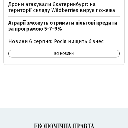
Дрони атакували Єкатеринбург: на
території складу Wildberries вирує пожежа
Аграрії зможуть отримати пільгові кредити
за програмою 5-7-9%
Новини 6 серпня: Росія нищить бізнес
ВСІ НОВИНИ