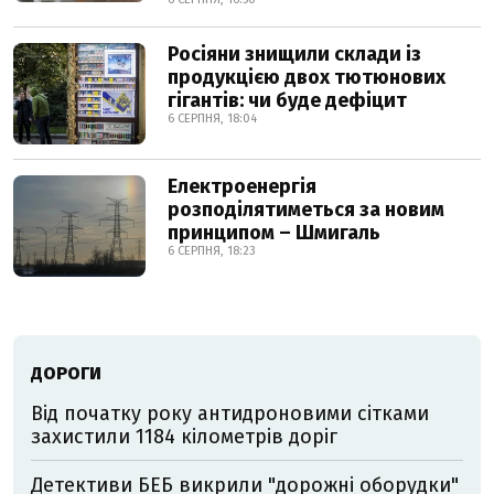
Росіяни знищили склади із
продукцією двох тютюнових
гігантів: чи буде дефіцит
6 СЕРПНЯ, 18:04
Електроенергія
розподілятиметься за новим
принципом – Шмигаль
6 СЕРПНЯ, 18:23
ДОРОГИ
Від початку року антидроновими сітками
захистили 1184 кілометрів доріг
Детективи БЕБ викрили "дорожні оборудки"