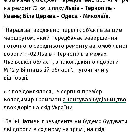
ж змінами у бюджеті передбачено 800 млн грн
на ремонт 73 км шляху
Львів - Тернопіль -
Умань; Біла Церква - Одеса - Миколаїв
.
"Наразі затверджено перелік об’єктів за цим
маршрутом, який передбачає завершення
поточного середнього ремонту автомобільної
дороги Н-02 Львів - Тернопіль в межах
Львівської області, а також ділянок дороги
М-12 у Вінницькій області", - уточнили у
відповіді.
Як повідомлялося, 15 серпня прем’єр
Володимир Гройсман
анонсував будівництво
двох доріг на схід України
"За ініціативи президента ми будемо будувати
дві дороги в східному напрямі, на схід