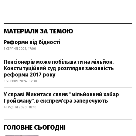
МАТЕРІАЛИ ЗА ТЕМОЮ
Реформи від бідності
5 СЕРПНЯ 2025, 17:00
Пенсіонерів може побільшати на мільйон.
Конституційний суд розглядає законність
реформи 2017 року
3 ЧЕРВНЯ 2024, 07:30
У справі Микитася сплив "мільйонний хабар
Гройсману", в експрем'єра заперечують
4 ГРУДНЯ 2020, 18:10
ГОЛОВНЕ СЬОГОДНІ