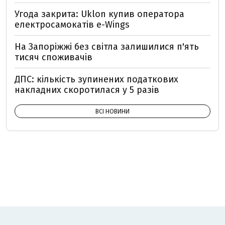
Угода закрита: Uklon купив оператора
електросамокатів e-Wings
На Запоріжжі без світла залишилися п'ять
тисяч споживачів
ДПС: кількість зупинених податкових
накладних скоротилася у 5 разів
ВСІ НОВИНИ