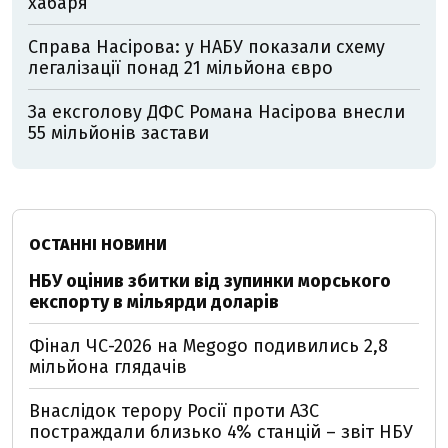
хабаря
Справа Насірова: у НАБУ показали схему
легалізації понад 21 мільйона євро
За ексголову ДФС Романа Насірова внесли
55 мільйонів застави
ОСТАННІ НОВИНИ
НБУ оцінив збитки від зупинки морського
експорту в мільярди доларів
Фінал ЧС-2026 на Megogo подивились 2,8
мільйона глядачів
Внаслідок терору Росії проти АЗС
постраждали близько 4% станцій – звіт НБУ