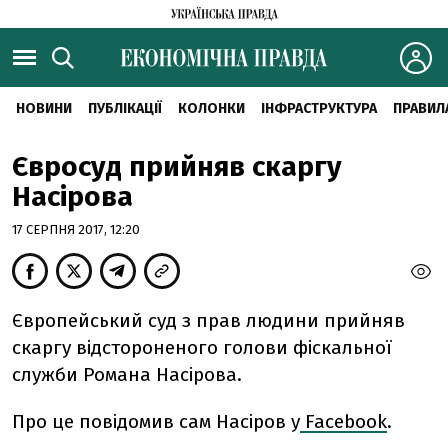
НОВИНИ
ПУБЛІКАЦІЇ
КОЛОНКИ
ІНФРАСТРУКТУРА
ПРАВИЛ
Євросуд прийняв скаргу
Насірова
17 СЕРПНЯ 2017, 12:20
Європейський суд з прав людини прийняв
скаргу відстороненого голови фіскальної
служби Романа Насірова.
Про це повідомив сам Насіров у
Facebook
.