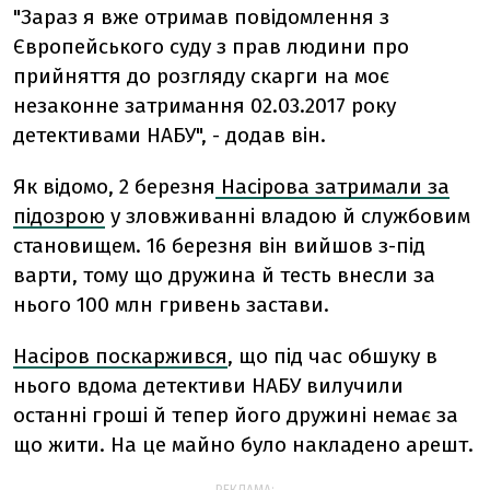
"Зараз я вже отримав повідомлення з
Європейського суду з прав людини про
прийняття до розгляду скарги на моє
незаконне затримання 02.03.2017 року
детективами НАБУ", - додав він.
Як відомо, 2 березня
Насірова затримали за
підозрою
у зловживанні владою й службовим
становищем. 16 березня він вийшов з-під
варти, тому що дружина й тесть внесли за
нього 100 млн гривень застави.
Насіров поскаржився
, що під час обшуку в
нього вдома детективи НАБУ вилучили
останні гроші й тепер його дружині немає за
що жити. На це майно було накладено арешт.