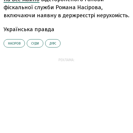
фіскальної служби Романа Насірова,
включаючи наявну в держреєстрі нерухомість.
Українська правда
НАСІРОВ
СУДИ
ДФС
РЕКЛАМА: