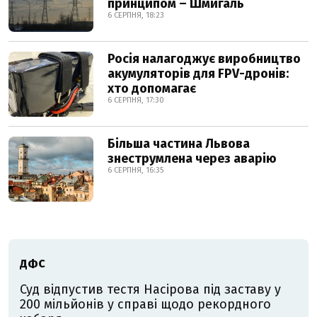
принципом – Шмигаль
6 СЕРПНЯ, 18:23
Росія налагоджує виробництво
акумуляторів для FPV-дронів:
хто допомагає
6 СЕРПНЯ, 17:30
Більша частина Львова
знеструмлена через аварію
6 СЕРПНЯ, 16:35
ДФС
Суд відпустив тестя Насірова під заставу у
200 мільйонів у справі щодо рекордного