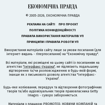
© 2005-2026, ЕКОНОМІЧНА ПРАВДА
РЕКЛАМА НА САЙТІ
ПРО ПРОЄКТ
ПОЛІТИКА КОНФІДЕНЦІЙНОСТІ
ПРАВИЛА ВИКОРИСТАННЯ МАТЕРІАЛІВ УП
ПРИНЦИПИ І ПРАВИЛА РОБОТИ УП
Використання матеріалів сайту лише за умови посилання (для
інтернет-видань - гіперпосилання) на "Економічну правду".
Всі матеріали, які розміщені на цьому сайті із посиланням на
агентство
"Інтерфакс-Україна"
, не підлягають подальшому
відтворенню та/чи розповсюдженню в будь-якій формі,
інакше як з письмового дозволу агентства "Інтерфакс-
Україна".
Будь-яке копіювання, передрук та відтворення фотографічних
творів та/або аудіовізуальних творів правовласника Getty
Images - суворо забороняється.
Матеріали з плашкою PROMOTED, НОВИНИ КОМПАНІЙ та