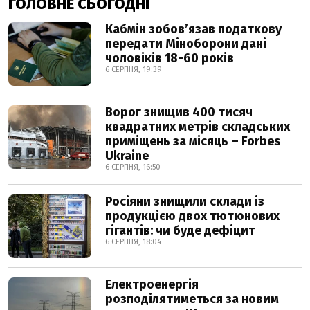
ГОЛОВНЕ СЬОГОДНІ
Кабмін зобовʼязав податкову
передати Міноборони дані
чоловіків 18-60 років
6 СЕРПНЯ, 19:39
Ворог знищив 400 тисяч
квадратних метрів складських
приміщень за місяць – Forbes
Ukraine
6 СЕРПНЯ, 16:50
Росіяни знищили склади із
продукцією двох тютюнових
гігантів: чи буде дефіцит
6 СЕРПНЯ, 18:04
Електроенергія
розподілятиметься за новим