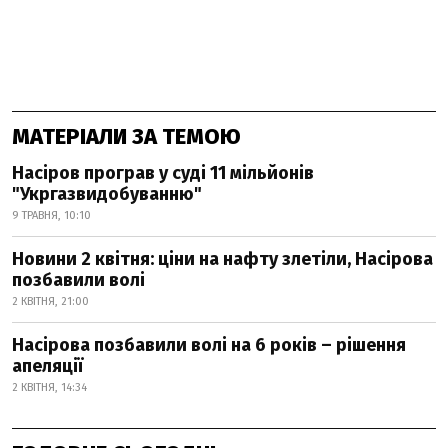
МАТЕРІАЛИ ЗА ТЕМОЮ
Насіров програв у суді 11 мільйонів
"Укргазвидобуванню"
9 ТРАВНЯ, 10:10
Новини 2 квітня: ціни на нафту злетіли, Насірова
позбавили волі
2 КВІТНЯ, 21:00
Насірова позбавили волі на 6 років – рішення
апеляції
2 КВІТНЯ, 14:34