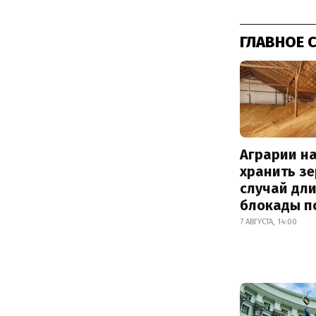
ГЛАВНОЕ 
Аграрии на
хранить зе
случай дл
блокады п
7 АВГУСТА, 14:00