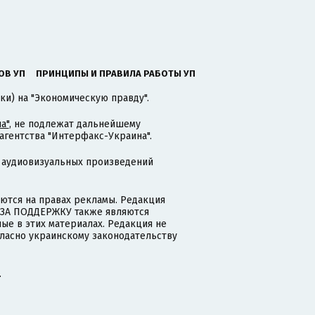
ОВ УП
ПРИНЦИПЫ И ПРАВИЛА РАБОТЫ УП
ки) на "Экономическую правду".
а"
, не подлежат дальнейшему
гентства "Интерфакс-Украина".
 аудиовизуальных произведений
тся на правах рекламы. Редакция
и ЗА ПОДДЕРЖКУ также являются
ые в этих материалах. Редакция не
гласно украинскому законодательству
.