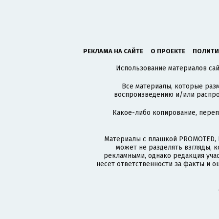
РЕКЛАМА НА САЙТЕ
О ПРОЕКТЕ
ПОЛИТИ
Использование материалов сайт
Все материалы, которые разм
воспроизведению и/или распро
Какое-либо копирование, пере
Материалы с плашкой PROMOTED, 
может не разделять взгляды, 
рекламными, однако редакция учас
несет ответственности за факты и о