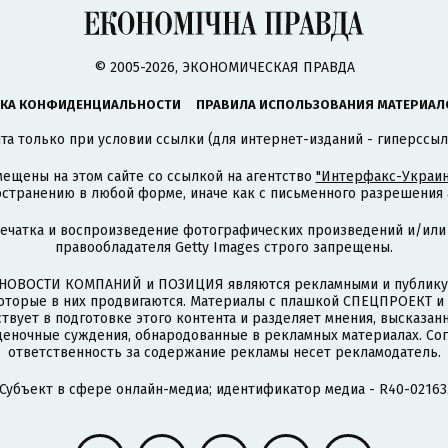
© 2005-2026, ЭКОНОМИЧЕСКАЯ ПРАВДА
КА КОНФИДЕНЦИАЛЬНОСТИ
ПРАВИЛА ИСПОЛЬЗОВАНИЯ МАТЕРИАЛ
а только при условии ссылки (для интернет-изданий - гиперссыл
ещены на этом сайте со ссылкой на агентство
"Интерфакс-Украин
странению в любой форме, иначе как с письменного разрешения а
печатка и воспроизведение фотографических произведений и/или
правообладателя Getty Images строго запрещены.
НОВОСТИ КОМПАНИЙ и ПОЗИЦИЯ являются рекламными и публикую
которые в них продвигаются. Материалы с плашкой СПЕЦПРОЕКТ 
твует в подготовке этого контента и разделяет мнения, высказанн
ценочные суждения, обнародованные в рекламных материалах. Со
ответственность за содержание рекламы несет рекламодатель.
Субъект в сфере онлайн-медиа; идентификатор медиа - R40-02163