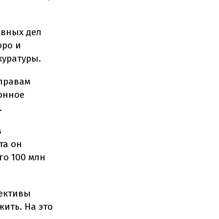
овных дел
юро и
уратуры.
 правам
онное
.
в
та он
го 100 млн
тективы
жить. На это