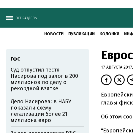
ВСЕ РАЗДЕЛЫ
НОВОСТИ
ПУБЛИКАЦИИ
КОЛОНКИ
ИНФ
Еврос
ГФС
17 АВГУСТА 2017,
Суд отпустил тестя
Насирова под залог в 200
миллионов по делу о
рекордной взятке
Европейски
Дело Насирова: в НАБУ
главы фиск
показали схему
легализации более 21
Об этом со
миллиона евро
"Европейск