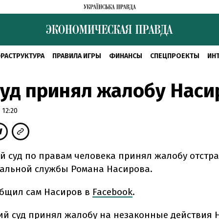
РАСТРУКТУРА
ПРАВИЛА ИГРЫ
ФИНАНСЫ
СПЕЦПРОЕКТЫ
ИН
уд принял жалобу Наси
 12:20
й суд по правам человека принял жалобу отстр
альной службы Романа Насирова.
общил сам Насиров в
Facebook
.
ий суд принял жалобу на незаконные действия Н