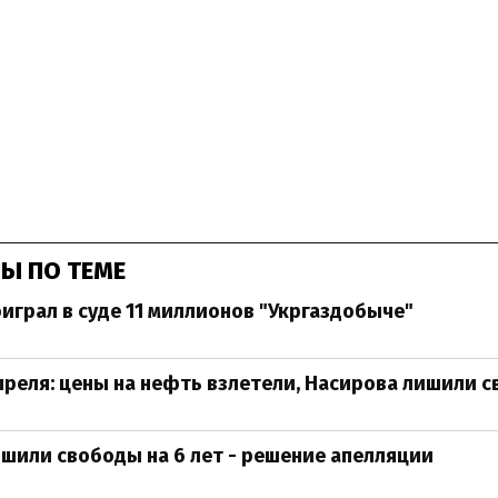
Ы ПО ТЕМЕ
играл в суде 11 миллионов "Укргаздобыче"
преля: цены на нефть взлетели, Насирова лишили 
шили свободы на 6 лет - решение апелляции