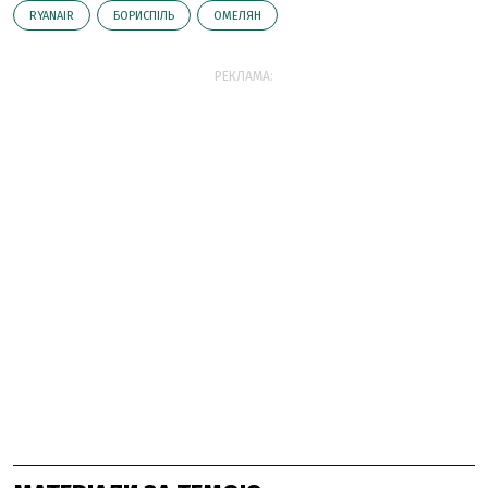
RYANAIR
БОРИСПІЛЬ
ОМЕЛЯН
РЕКЛАМА: