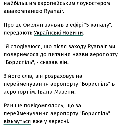
найбільшим європейським лоукостером
авіакомпанією Ryanair.
Про це Омелян заявив в ефірі "5 каналу",
передають
Українські Новини
.
"Я сподіваюся, що після заходу Ryanair ми
повернемося до питання назви аеропорту
"Бориспіль", - сказав він.
З його слів, він розраховує на
перейменування аеропорту "Бориспіль" в
аеропорт ім. Івана Мазепи.
Раніше повідомлялось, що за
перейменування аеропорту "Бориспіль"
візьмуться
вже у вересні.