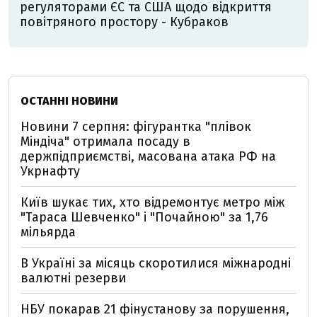
регуляторами ЄС та США щодо відкриття
повітряного простору - Кубраков
ОСТАННІ НОВИНИ
Новини 7 серпня: фігурантка "плівок
Міндіча" отримала посаду в
держпідприємстві, масована атака РФ на
Укрнафту
Київ шукає тих, хто відремонтує метро між
"Тараса Шевченко" і "Почайною" за 1,76
мільярда
В Україні за місяць скоротилися міжнародні
валютні резерви
НБУ покарав 21 фінустанову за порушення,