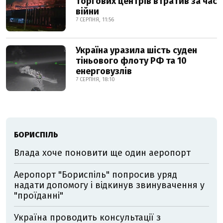
торгових центрів втратив за час
війни
7 СЕРПНЯ, 11:56
Україна уразила шість суден
тіньового флоту РФ та 10
енерговузлів
7 СЕРПНЯ, 18:10
БОРИСПІЛЬ
Влада хоче поновити ще один аеропорт
Аеропорт "Бориспіль" попросив уряд
надати допомогу і відкинув звинувачення у
"проїданні"
Україна проводить консультації з