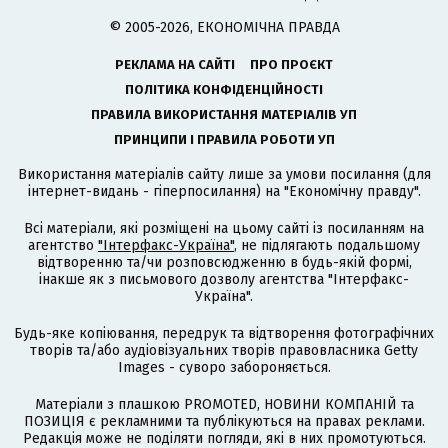
© 2005-2026, ЕКОНОМІЧНА ПРАВДА
РЕКЛАМА НА САЙТІ
ПРО ПРОЄКТ
ПОЛІТИКА КОНФІДЕНЦІЙНОСТІ
ПРАВИЛА ВИКОРИСТАННЯ МАТЕРІАЛІВ УП
ПРИНЦИПИ І ПРАВИЛА РОБОТИ УП
Використання матеріалів сайту лише за умови посилання (для
інтернет-видань - гіперпосилання) на "Економічну правду".
Всі матеріали, які розміщені на цьому сайті із посиланням на
агентство
"Інтерфакс-Україна"
, не підлягають подальшому
відтворенню та/чи розповсюдженню в будь-якій формі,
інакше як з письмового дозволу агентства "Інтерфакс-
Україна".
Будь-яке копіювання, передрук та відтворення фотографічних
творів та/або аудіовізуальних творів правовласника Getty
Images - суворо забороняється.
Матеріали з плашкою PROMOTED, НОВИНИ КОМПАНІЙ та
ПОЗИЦІЯ є рекламними та публікуються на правах реклами.
Редакція може не поділяти погляди, які в них промотуються.