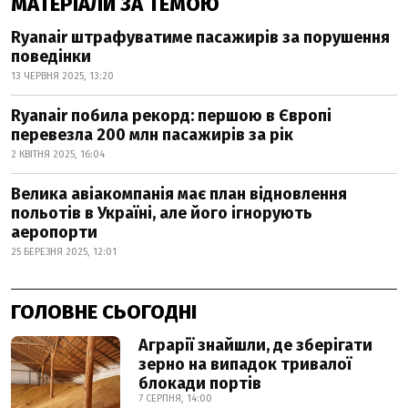
МАТЕРІАЛИ ЗА ТЕМОЮ
Ryanair штрафуватиме пасажирів за порушення
поведінки
13 ЧЕРВНЯ 2025, 13:20
Ryanair побила рекорд: першою в Європі
перевезла 200 млн пасажирів за рік
2 КВІТНЯ 2025, 16:04
Велика авіакомпанія має план відновлення
польотів в Україні, але його ігнорують
аеропорти
25 БЕРЕЗНЯ 2025, 12:01
ГОЛОВНЕ СЬОГОДНІ
Аграрії знайшли, де зберігати
зерно на випадок тривалої
блокади портів
7 СЕРПНЯ, 14:00