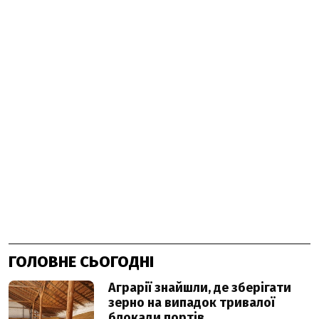
ГОЛОВНЕ СЬОГОДНІ
Аграрії знайшли, де зберігати
зерно на випадок тривалої
блокади портів