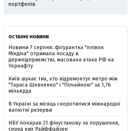
портфелів
ОСТАННІ НОВИНИ
Новини 7 серпня: фігурантка "плівок
Міндіча" отримала посаду в
держпідприємстві, масована атака РФ на
Укрнафту
Київ шукає тих, хто відремонтує метро між
"Тараса Шевченко" і "Почайною" за 1,76
мільярда
В Україні за місяць скоротилися міжнародні
валютні резерви
НБУ покарав 21 фінустанову за порушення,
серед них Райффайзен