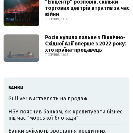
"Епіцентр" розповів, скільки
торгових центрів втратив за час
війни
7 СЕРПНЯ, 11:56
Росія купила пальне з Північно-
Східної Азії вперше з 2022 року:
хто країна-продавець
7 СЕРПНЯ, 13:35
БАНКИ
Gulliver виставлять на продаж
НБУ пояснив банкам, як кредитувати бізнес
під час "морської блокади"
Банки очікують зростання кредитних