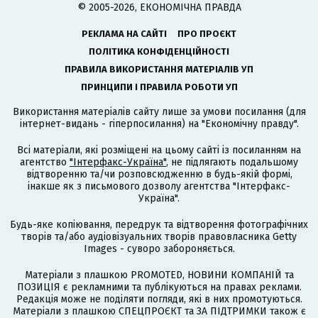
© 2005-2026, ЕКОНОМІЧНА ПРАВДА
РЕКЛАМА НА САЙТІ
ПРО ПРОЄКТ
ПОЛІТИКА КОНФІДЕНЦІЙНОСТІ
ПРАВИЛА ВИКОРИСТАННЯ МАТЕРІАЛІВ УП
ПРИНЦИПИ І ПРАВИЛА РОБОТИ УП
Використання матеріалів сайту лише за умови посилання (для
інтернет-видань - гіперпосилання) на "Економічну правду".
Всі матеріали, які розміщені на цьому сайті із посиланням на
агентство
"Інтерфакс-Україна"
, не підлягають подальшому
відтворенню та/чи розповсюдженню в будь-якій формі,
інакше як з письмового дозволу агентства "Інтерфакс-
Україна".
Будь-яке копіювання, передрук та відтворення фотографічних
творів та/або аудіовізуальних творів правовласника Getty
Images - суворо забороняється.
Матеріали з плашкою PROMOTED, НОВИНИ КОМПАНІЙ та
ПОЗИЦІЯ є рекламними та публікуються на правах реклами.
Редакція може не поділяти погляди, які в них промотуються.
Матеріали з плашкою СПЕЦПРОЄКТ та ЗА ПІДТРИМКИ також є