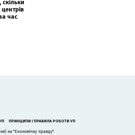
, скільки
 центрів
за час
УП
ПРИНЦИПИ І ПРАВИЛА РОБОТИ УП
я) на "Економічну правду".