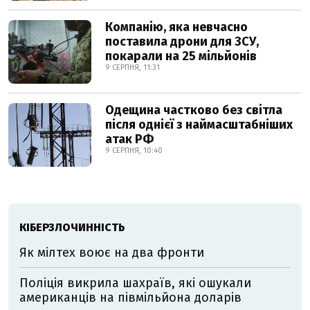
Компанію, яка невчасно
поставила дрони для ЗСУ,
покарали на 25 мільйонів
9 СЕРПНЯ, 11:31
Одещина частково без світла
після однієї з наймасштабніших
атак РФ
9 СЕРПНЯ, 10:40
КІБЕРЗЛОЧИННІСТЬ
Як мілтех воює на два фронти
Поліція викрила шахраїв, які ошукали
американців на півмільйона доларів