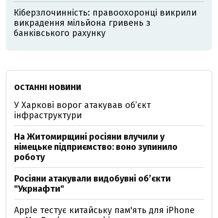
Кіберзлочинність: правоохоронці викрили
викрадення мільйона гривень з
банківського рахунку
ОСТАННІ НОВИНИ
У Харкові ворог атакував обʼєкт
інфраструктури
На Житомирщині росіяни влучили у
німецьке підприємство: воно зупинило
роботу
Росіяни атакували видобувні обʼєкти
"Укрнафти"
Apple тестує китайську пам'ять для iPhone