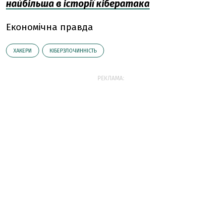
найбільша в історії кібератака
Економічна правда
ХАКЕРИ
КІБЕРЗЛОЧИННІСТЬ
РЕКЛАМА: