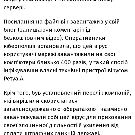
сервері.
Посилання на файл він завантажив у свій
блог (залишаючи коментарі під
безкоштовним відео). Оперативники
кіберполіції встановили, що цей вірус
користувачі мережі завантажили на свої
комп'ютери близько 400 разів, у такий спосіб
інфікувавши власні технічні пристрої вірусом
Petya.A.
Крім того, був установлений перелік компаній,
які вирішили скористатися
загальнодержавною кібератакою і навмисно
завантажували собі цей вірус для приховання
своєї злочинної діяльності й ухилення від
сплати штрафних санкцій державі.