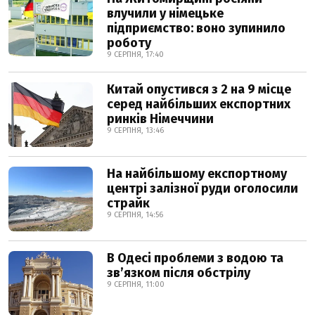
влучили у німецьке
підприємство: воно зупинило
роботу
9 СЕРПНЯ, 17:40
Китай опустився з 2 на 9 місце
серед найбільших експортних
ринків Німеччини
9 СЕРПНЯ, 13:46
На найбільшому експортному
центрі залізної руди оголосили
страйк
9 СЕРПНЯ, 14:56
В Одесі проблеми з водою та
звʼязком після обстрілу
9 СЕРПНЯ, 11:00