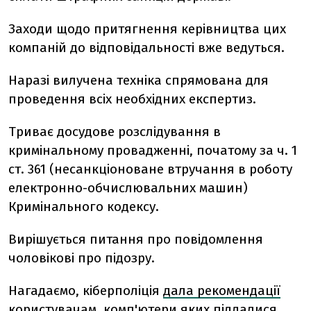
Заходи щодо притягнення керівництва цих
компаній до відповідальності вже ведуться.
Наразі вилучена техніка спрямована для
проведення всіх необхідних експертиз.
Триває досудове розслідування в
кримінальному провадженні, початому за ч. 1
ст. 361 (несанкціоноване втручання в роботу
електронно-обчислювальних машин)
Кримінального кодексу.
Вирішується питання про повідомлення
чоловікові про підозру.
Нагадаємо, кіберполіція
дала рекомендації
користувачам, комп'ютери яких піддалися