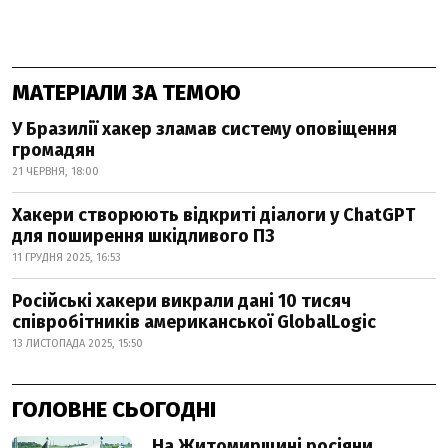
МАТЕРІАЛИ ЗА ТЕМОЮ
У Бразилії хакер зламав систему оповіщення
громадян
21 ЧЕРВНЯ, 18:00
Хакери створюють відкриті діалоги у ChatGPT
для поширення шкідливого ПЗ
11 ГРУДНЯ 2025, 16:53
Російські хакери викрали дані 10 тисяч
співробітників американської GlobalLogic
13 ЛИСТОПАДА 2025, 15:50
ГОЛОВНЕ СЬОГОДНІ
На Житомирщині росіяни