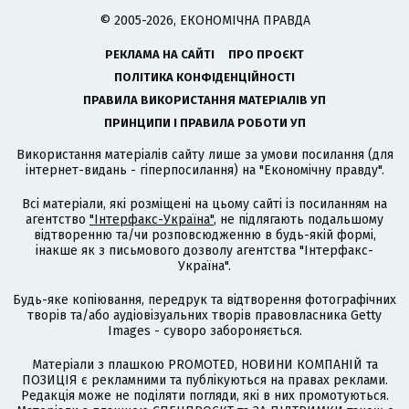
© 2005-2026, ЕКОНОМІЧНА ПРАВДА
РЕКЛАМА НА САЙТІ
ПРО ПРОЄКТ
ПОЛІТИКА КОНФІДЕНЦІЙНОСТІ
ПРАВИЛА ВИКОРИСТАННЯ МАТЕРІАЛІВ УП
ПРИНЦИПИ І ПРАВИЛА РОБОТИ УП
Використання матеріалів сайту лише за умови посилання (для
інтернет-видань - гіперпосилання) на "Економічну правду".
Всі матеріали, які розміщені на цьому сайті із посиланням на
агентство
"Інтерфакс-Україна"
, не підлягають подальшому
відтворенню та/чи розповсюдженню в будь-якій формі,
інакше як з письмового дозволу агентства "Інтерфакс-
Україна".
Будь-яке копіювання, передрук та відтворення фотографічних
творів та/або аудіовізуальних творів правовласника Getty
Images - суворо забороняється.
Матеріали з плашкою PROMOTED, НОВИНИ КОМПАНІЙ та
ПОЗИЦІЯ є рекламними та публікуються на правах реклами.
Редакція може не поділяти погляди, які в них промотуються.