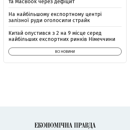
та MacBook через дефіцит
На найбільшому експортному центрі
залізної руди оголосили страйк
Китай опустився з 2 на 9 місце серед
найбільших експортних ринків Німеччини
ВСІ НОВИНИ