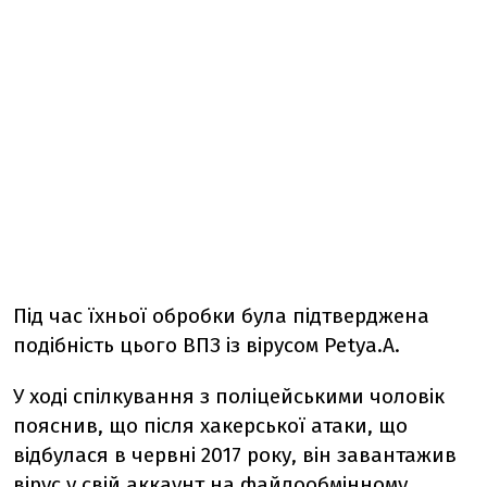
Під час їхньої обробки була підтверджена
подібність цього ВПЗ із вірусом Petya.A.
У ході спілкування з поліцейськими чоловік
пояснив, що після хакерської атаки, що
відбулася в червні 2017 року, він завантажив
вірус у свій аккаунт на файлообмінному