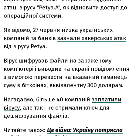
атаці вірусу "Petya.A", як відновити доступ до
операційної системи.
Як відомо, 27 червня низка українських
компаній та банків
зазнали хакерських атак
від вірусу Petya.
Вірус шифрував файли на зараженому
комп'ютері і виводив на екрані повідомлення
з вимогою перевести на вказаний гаманець
суму в біткоінах, еквівалентну 300 доларам.
Нагадаємо, більше 40 компаній
заплатили
вірусу
, але так і не отримали ключ для
дешифрування файлів.
Читайте також:
Це війна: Україну потрясла