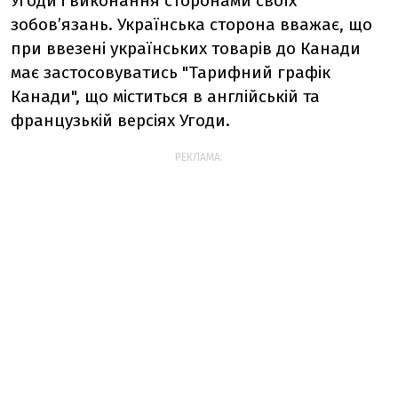
Угоди і виконання сторонами своїх
зобов’язань. Українська сторона вважає, що
при ввезені українських товарів до Канади
має застосовуватись "Тарифний графік
Канади", що міститься в англійській та
французькій версіях Угоди.
РЕКЛАМА: