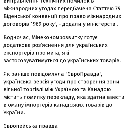
виправлення технічних помилок в
міжнародних угодах передбачена Статтею 79
Віденської конвенції про право міжнародних
договорів 1969 року", - додали у міністерстві.
Водночас, Мінекономрозвитку готує
додаткове роз’яснення для українських
експортерів про мита, які
застосовуватимуться до українських товарів.
Як раніше повідомляла "ЄвроПравда",
українська версія угоди про створення зони
вільної торгівлі між Україною та Канадою
містить помилку перекладу
, яка здатна ввести
в оману імпортерів канадських товарів до
України.
Європейська правда