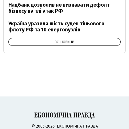
Нацбанк дозволив не визнавати дефолт
бізнесу на тлі атак РФ
Україна уразила шість суден тіньового
флоту РФ та 10 енерговузлів
ВСІ НОВИНИ
© 2005-2026, ЕКОНОМІЧНА ПРАВДА