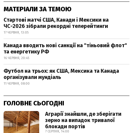
МАТЕРІАЛИ ЗА ТЕМОЮ
Стартові матчі США, Канади і Мексики на
ЧС-2026 зібрали рекордні телерейтинги
17 ЧЕРВНЯ, 13:05
Канада вводить нові санкції на "тіньовий флот"
та енергетику РФ
16 ЧЕРВНЯ, 20:45
Футбол на трьох: як США, Мексика та Канада
організували мундіаль
11 ЧЕРВНЯ, 08:00
ГОЛОВНЕ СЬОГОДНІ
Аграрії знайшли, де зберігати
зерно на випадок тривалої
блокади портів
7 СЕРПНЯ, 14:00