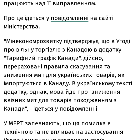
працюють над її виправленням.
Про це ідеться у
повідомленні
на сайті
міністерства.
"Мінекономрозвитку підтверджує, що в Угоді
про вільну торгівлю з Канадою в додатку
"Тарифний графік Канади", дійсно,
перераховані правила скасування та
зниження мит для українських товарів, які
імпортуються в Канаду. В українському тексті
додатку, однак, мова йде про "зниження
ввізних мит для товарів походженням з
Канади", - ідеться у повідомленні
У МЕРТ запевняють, що ця помилка є
технічною та не впливає на застосування