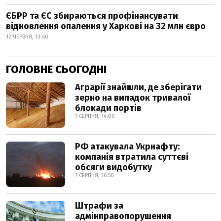
ЄБРР та ЄС збираються профінансувати
відновлення опалення у Харкові на 32 млн євро
12 ЧЕРВНЯ, 13:40
ГОЛОВНЕ СЬОГОДНІ
Аграрії знайшли, де зберігати
зерно на випадок тривалої
блокади портів
7 СЕРПНЯ, 14:00
РФ атакувала Укрнафту:
компанія втратила суттєві
обсяги видобутку
7 СЕРПНЯ, 16:50
Штрафи за
адмінправопорушення