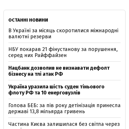
ОСТАННІ НОВИНИ
В Україні за місяць скоротилися міжнародні
валютні резерви
НБУ покарав 21 фінустанову за порушення,
серед них Райффайзен
Нацбанк дозволив не визнавати дефолт
бізнесу на тлі атак РФ
Україна уразила шість суден тіньового
флоту РФ та 10 енерговузлів
Голова БЕБ: за пів року детінізація принесла
державі 13,8 мільярда гривень
Частина Києва залишилася без світла через