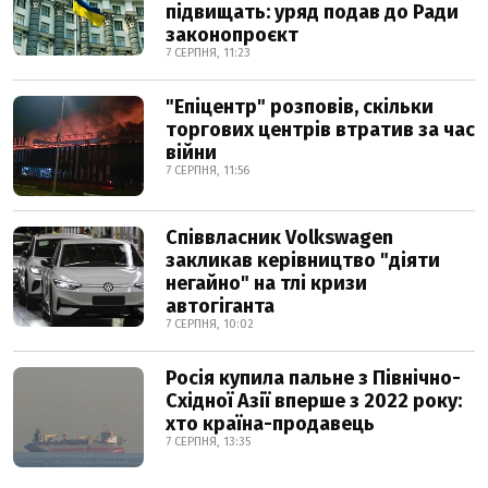
підвищать: уряд подав до Ради
законопроєкт
7 СЕРПНЯ, 11:23
"Епіцентр" розповів, скільки
торгових центрів втратив за час
війни
7 СЕРПНЯ, 11:56
Співвласник Volkswagen
закликав керівництво "діяти
негайно" на тлі кризи
автогіганта
7 СЕРПНЯ, 10:02
Росія купила пальне з Північно-
Східної Азії вперше з 2022 року:
хто країна-продавець
7 СЕРПНЯ, 13:35