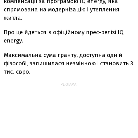
компенсації за програмою IQ energy, яка
спрямована на модернізацію і утеплення
житла.
Про це йдеться в офіційному прес-релізі IQ
energy.
Максимальна сума гранту, доступна одній
фізособі, залишилася незмінною і становить 3
тис. євро.
РЕКЛАМА: