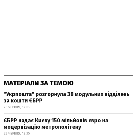
МАТЕРІАЛИ ЗА ТЕМОЮ
"Укрпошта" розгорнула 38 модульних відділень
за кошти ЄБРР
26 ЧЕРВНЯ, 12:05
ЄБРР надає Києву 150 мільйонів євро на
модернізацію метрополітену
23 ЧЕРВНЯ, 12:35