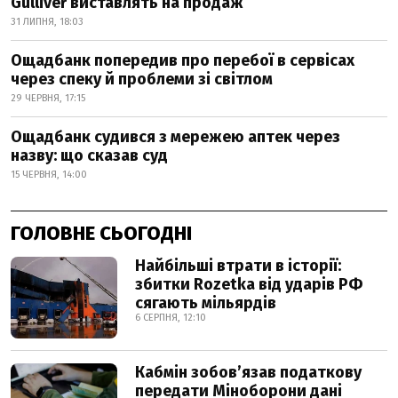
Gulliver виставлять на продаж
31 ЛИПНЯ, 18:03
Ощадбанк попередив про перебої в сервісах
через спеку й проблеми зі світлом
29 ЧЕРВНЯ, 17:15
Ощадбанк судився з мережею аптек через
назву: що сказав суд
15 ЧЕРВНЯ, 14:00
ГОЛОВНЕ СЬОГОДНІ
Найбільші втрати в історії:
збитки Rozetka від ударів РФ
сягають мільярдів
6 СЕРПНЯ, 12:10
Кабмін зобовʼязав податкову
передати Міноборони дані