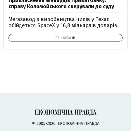
Привласнення мільярдів Приватбанку:
справу Коломойського скерували до суду
Мегазавод з виробництва чипів у Техасі
обійдеться SpaceX у 16,8 мільярдів доларів
ВСІ НОВИНИ
© 2005-2026, ЕКОНОМІЧНА ПРАВДА