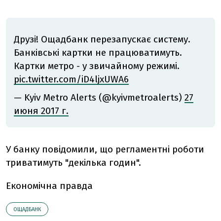
Друзі! Ощадбанк перезапускає систему.
Банківські картки не працюватимуть.
Картки метро - у звичайному режимі.
pic.twitter.com/iD4ljxUWA6
— Kyiv Metro Alerts (@kyivmetroalerts)
27
июня 2017 г.
У банку повідомили, що регламентні роботи
триватимуть "декілька годин".
Економічна правда
ОЩАДБАНК