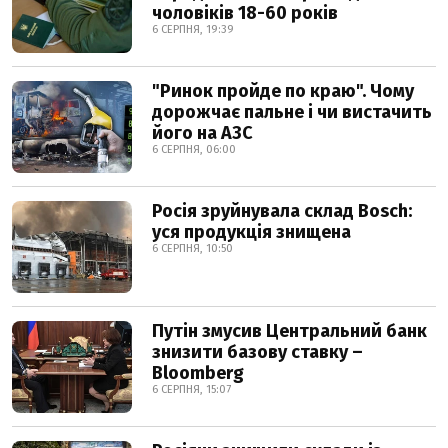
чоловіків 18-60 років
6 СЕРПНЯ, 19:39
"Ринок пройде по краю". Чому
дорожчає пальне і чи вистачить
його на АЗС
6 СЕРПНЯ, 06:00
Росія зруйнувала склад Bosch:
уся продукція знищена
6 СЕРПНЯ, 10:50
Путін змусив Центральний банк
знизити базову ставку –
Bloomberg
6 СЕРПНЯ, 15:07