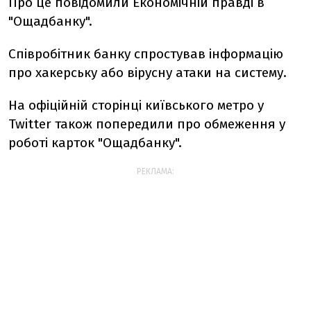
Про це повідомили Економічній правді в
"Ощадбанку".
Співробітник банку спростував інформацію
про хакерську або вірусну атаки на систему.
На офіційній сторінці київського метро у
Twitter також попередили про обмеження у
роботі карток "Ощадбанку".
РЕКЛАМА: