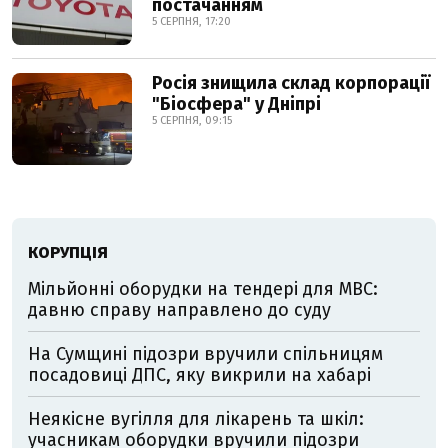
постачанням
5 СЕРПНЯ, 17:20
Росія знищила склад корпорації
"Біосфера" у Дніпрі
5 СЕРПНЯ, 09:15
КОРУПЦІЯ
Мільйонні оборудки на тендері для МВС:
давню справу направлено до суду
На Сумщині підозри вручили спільницям
посадовиці ДПС, яку викрили на хабарі
Неякісне вугілля для лікарень та шкіл:
учасникам оборудки вручили підозри