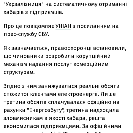
"Укрзалізниця" на систематичному отриманні
хабарів з підприємців.
Про це повідомляє
УНІАН
з посиланням на
прес-службу СБУ.
Як зазначається, правоохоронці встановили,
що чиновники розробили корупційний
механізм надання послуг комерційним
структурам.
Згідно з ним занижувалися реальні обсяги
спожитої клієнтами електроенергії. Лише
третина обсягів сплачувалася офіційно на
рахунки "Енергозбуту", третина надходила
зловмисникам в якості хабара, решта
економилася підприємцями. За офіційними