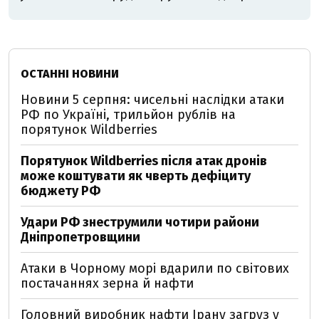
ОСТАННІ НОВИНИ
Новини 5 серпня: чисельні наслідки атаки
РФ по Україні, трильйон рублів на
порятунок Wildberries
Порятунок Wildberries після атак дронів
може коштувати як чверть дефіциту
бюджету РФ
Удари РФ знеструмили чотири райони
Дніпропетровщини
Атаки в Чорному морі вдарили по світових
постачаннях зерна й нафти
Головний виробник нафти Ірану загруз у