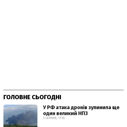
ГОЛОВНЕ СЬОГОДНІ
У РФ атака дронів зупинила ще
один великий НПЗ
5 СЕРПНЯ, 17:55