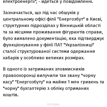
електроенергії", - йдеться у повідомленні.
Зазначається, що під час обшуків у
центральному офісі філії "Енергозбут" в Києві,
структурних підрозділах у Вінницькій області
та за місцями проживання фігурантів справи,
було виявлено документацію, яка підтверджує
функціонування у філії ПАТ "Укрзалізниці"
сталої структурованої системи одержання
хабарів у особливо великих розмірах.
В одного із затриманих зловмисників
правоохоронці вилучили так звану "чорну
касу" "Енергозбуту" на майже 1 млн гривень та
"чорну" бухгалтерію з обліку отриманих
коштів.
РЕКЛАМА: