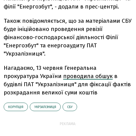
філії "Енергозбут", - додали в прес-центрі.
Також повідомляється, що за матеріалами СБУ
буде ініційовано проведення ревізії
фінансово-господарської діяльності Філії
"Енергозбут" та енергоаудиту ПАТ
"Укрзалізниця".
Нагадаємо, 13 червня Генеральна
прокуратура України
проводила обшук
в
будівлі ПАТ "Укрзалізниця" для фіксації фактів
розкрадання великої суми коштів
КОРУПЦІЯ
УКРЗАЛІЗНИЦЯ
СБУ
РЕКЛАМА: