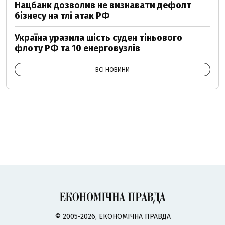
Нацбанк дозволив не визнавати дефолт
бізнесу на тлі атак РФ
Україна уразила шість суден тіньового
флоту РФ та 10 енерговузлів
ВСІ НОВИНИ
© 2005-2026, ЕКОНОМІЧНА ПРАВДА