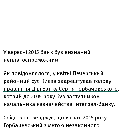
У вересні 2015 банк був визнаний
неплатоспроможним.
Як повідомлялося, у квітні Печерський
районний суд Києва
заарештував голову
правління Діві Банку Сергія Горбачовського
,
котрий до 2015 року був заступником
начальника казначейства Інтеграл-банку.
Слідство стверджує, що в січні 2015 року
Горбачевський з метою незаконного