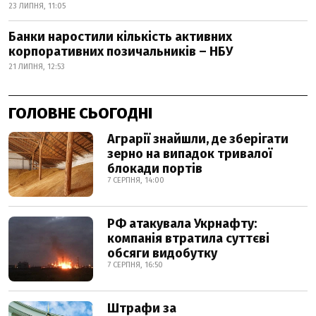
23 ЛИПНЯ, 11:05
Банки наростили кількість активних
корпоративних позичальників – НБУ
21 ЛИПНЯ, 12:53
ГОЛОВНЕ СЬОГОДНІ
Аграрії знайшли, де зберігати
зерно на випадок тривалої
блокади портів
7 СЕРПНЯ, 14:00
РФ атакувала Укрнафту:
компанія втратила суттєві
обсяги видобутку
7 СЕРПНЯ, 16:50
Штрафи за