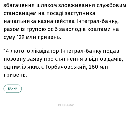
збагачення шляхом зловживання службовим
становищем на посаді заступника
начальника казначейства Інтеграл-банку,
разом із групою осіб заволодів коштами на
суму 129 млн гривень.
14 лютого ліквідатор Інтеграл-банку подав
позовну заяву про стягнення з відповідачів,
одним із яких є Горбачовський, 280 млн
гривень.
БАНКИ
РЕКЛАМА: