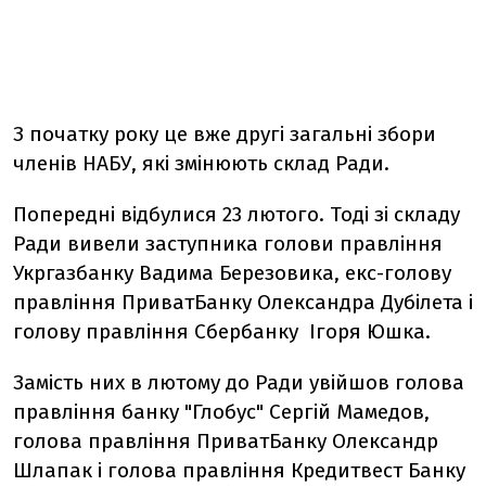
З початку року це вже другі загальні збори
членів НАБУ, які змінюють склад Ради.
Попередні відбулися 23 лютого. Тоді зі складу
Ради вивели заступника голови правління
Укргазбанку Вадима Березовика, екс-голову
правління ПриватБанку Олександра Дубілета і
голову правління Сбербанку Ігоря Юшка.
Замість них в лютому до Ради увійшов голова
правління банку "Глобус" Сергій Мамедов,
голова правління ПриватБанку Олександр
Шлапак і голова правління Кредитвест Банку