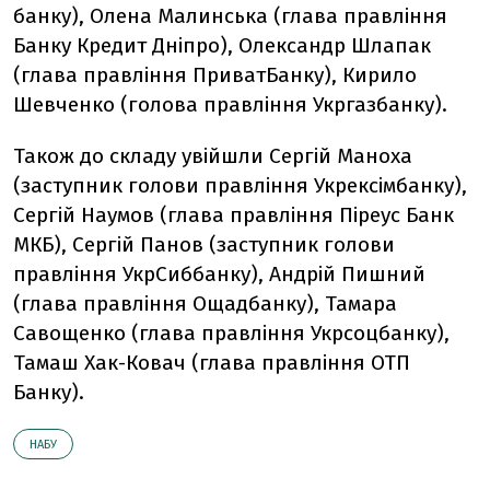
банку), Олена Малинська (глава правління
Банку Кредит Дніпро), Олександр Шлапак
(глава правління ПриватБанку), Кирило
Шевченко (голова правління Укргазбанку).
Також до складу увійшли Сергій Маноха
(заступник голови правління Укрексімбанку),
Сергій Наумов (глава правління Піреус Банк
МКБ), Сергій Панов (заступник голови
правління УкрСиббанку), Андрій Пишний
(глава правління Ощадбанку), Тамара
Савощенко (глава правління Укрсоцбанку),
Тамаш Хак-Ковач (глава правління ОТП
Банку).
НАБУ