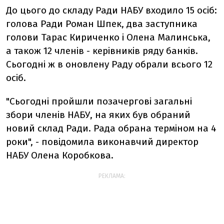
До цього до складу Ради НАБУ входило 15 осіб:
голова Ради Роман Шпек, два заступника
голови Тарас Кириченко і Олена Малинська,
а також 12 членів - керівників ряду банків.
Сьогодні ж в оновлену Раду обрали всього 12
осіб.
"Сьогодні пройшли позачергові загальні
збори членів НАБУ, на яких був обраний
новий склад Ради. Рада обрана терміном на 4
роки", - повідомила виконавчий директор
НАБУ Олена Коробкова.
РЕКЛАМА: