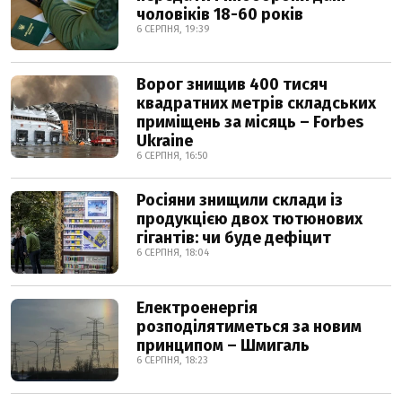
чоловіків 18-60 років
6 СЕРПНЯ, 19:39
Ворог знищив 400 тисяч
квадратних метрів складських
приміщень за місяць – Forbes
Ukraine
6 СЕРПНЯ, 16:50
Росіяни знищили склади із
продукцією двох тютюнових
гігантів: чи буде дефіцит
6 СЕРПНЯ, 18:04
Електроенергія
розподілятиметься за новим
принципом – Шмигаль
6 СЕРПНЯ, 18:23