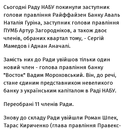
Сьогодні Раду НАБУ покинули заступник
голови правління Райффайзен Банку Аваль
Наталія Гуріна, заступник голови правління
ПУМБ Артур Загородніков, а також двоє
членів, обраних квартал тому, - Сергій
Мамедов і Аднан Аначалі.
Замість них до Ради увійшов тільки один
новий член - голова правління банку
"Восток" Вадим Мороховський. Він, до речі,
стане єдиним представником невеликого
банку з українським капіталом в Раді НАБУ.
Переобрані 11 членів Ради.
Знову до складу Ради увійшли Роман Шпек,
Тарас Кириченко (глава правління Правекс-