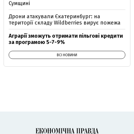
Сумщині
Дрони атакували Єкатеринбург: на
території складу Wildberries вирує пожежа
Аграрії зможуть отримати пільгові кредити
за програмою 5-7-9%
ВСІ НОВИНИ