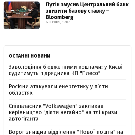
Путін змусив Центральний банк
знизити базову ставку –
Bloomberg
6 СЕРПНЯ, 15:07
ОСТАННІ НОВИНИ
Заволодіння бюджетними коштами: у Києві
судитимуть підрядника КП "Плесо"
Росіяни атакували енергетику у пʼяти
областях
Співвласник "Volkswagen" закликав
керівництво "діяти негайно" на тлі кризи
автогіганта
Ворог знищив відділення "Нової пошти" на