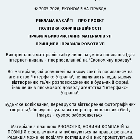
© 2005-2026, ЕКОНОМІЧНА ПРАВДА
РЕКЛАМА НА САЙТІ
ПРО ПРОЄКТ
ПОЛІТИКА КОНФІДЕНЦІЙНОСТІ
ПРАВИЛА ВИКОРИСТАННЯ МАТЕРІАЛІВ УП
ПРИНЦИПИ І ПРАВИЛА РОБОТИ УП
Використання матеріалів сайту лише за умови посилання (для
інтернет-видань - гіперпосилання) на "Економічну правду".
Всі матеріали, які розміщені на цьому сайті із посиланням на
агентство
"Інтерфакс-Україна"
, не підлягають подальшому
відтворенню та/чи розповсюдженню в будь-якій формі,
інакше як з письмового дозволу агентства "Інтерфакс-
Україна".
Будь-яке копіювання, передрук та відтворення фотографічних
творів та/або аудіовізуальних творів правовласника Getty
Images - суворо забороняється.
Матеріали з плашкою PROMOTED, НОВИНИ КОМПАНІЙ та
ПОЗИЦІЯ є рекламними та публікуються на правах реклами.
Редакція може не поділяти погляди, які в них промотуються.