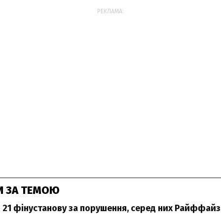
РЕКЛАМА:
И ЗА ТЕМОЮ
 21 фінустанову за порушення, серед них Райффай