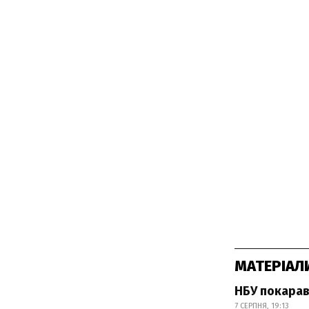
МАТЕРІАЛ
НБУ покарав
7 СЕРПНЯ, 19:13