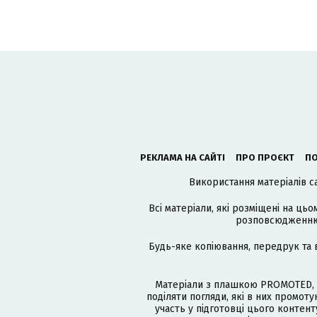
РЕКЛАМА НА САЙТІ
ПРО ПРОЄКТ
ПО
Використання матеріалів с
Всі матеріали, які розміщені на цьо
розповсюдженню в
Будь-яке копіювання, передрук та 
Матеріали з плашкою PROMOTED, 
поділяти погляди, які в них промо
участь у підготовці цього контенту