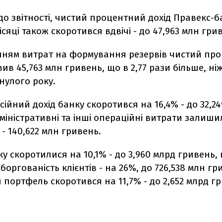
до звітності, чистий процентний дохід Правекс-б
ісяці також скоротився вдвічі - до 47,963 млн гри
нням витрат на формування резервів чистий пр
вив 45,763 млн гривень, що в 2,77 рази більше, н
нулого року.
сійний дохід банку скоротився на 16,4% - до 32,2
міністративні та інші операційні витрати залиши
 - 140,622 млн гривень.
у скоротилися на 10,1% - до 3,960 млрд гривень, 
аборгованість клієнтів - на 26%, до 726,538 млн гр
портфель скоротився на 11,7% - до 2,652 млрд г