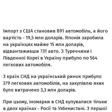
Імпорт з США становив 891 автомобіль, а його
вартість - 19,5 млн доларів. Японія заробила
на українцях майже 15 млн доларів,
відвантаживши 731 авто. З Туреччини і
Південної Кореї в Україну прибуло по 564
легкових автомобіля.
З країн СНД на український ринок прибуло
379 легкових автомобілів, на закупівлю яких
було витрачено 3,3 млн доларів.
При цьому, іномарки в СНД купувалися тільки
в двох країнах - Росії та Узбекистані. З першої