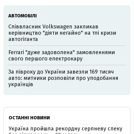
АВТОМОБІЛІ
Співвласник Volkswagen закликав
керівництво "діяти негайно" на тлі кризи
автогіганта
Ferrari "дуже задоволена" замовленнями
свого першого електрокару
За півроку до України завезли 169 тисяч
авто: митники розповіли про уподобання
українців
ОСТАННІ НОВИНИ
Україна пройшла рекордну серпневу спеку