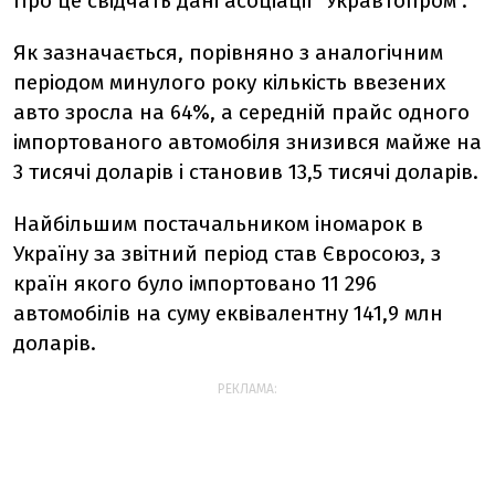
Про це свідчать дані асоціації "Укравтопром".
Як зазначається, порівняно з аналогічним
періодом минулого року кількість ввезених
авто зросла на 64%, а середній прайс одного
імпортованого автомобіля знизився майже на
3 тисячі доларів і становив 13,5 тисячі доларів.
Найбільшим постачальником іномарок в
Україну за звітний період став Євросоюз, з
країн якого було імпортовано 11 296
автомобілів на суму еквівалентну 141,9 млн
доларів.
РЕКЛАМА: