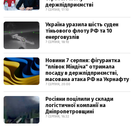
держпідприємстві
7 СЕРПНЯ, 17:10
Україна уразила шість суден
тіньового флоту РФ та 10
енерговузлів
7 СЕРПНЯ, 18:10
Новини 7 серпня: фігурантка
"плівок Міндіча" отримала
посаду в держпідприємстві,
масована атака РФ на Укрнафту
7 СЕРПНЯ, 20:00
Росіяни поцілили у склади
логістичної компанії на
Дніпропетровщині
7 СЕРПНЯ, 16:32