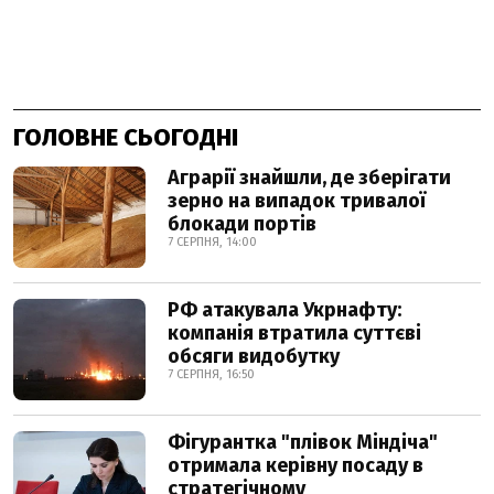
ГОЛОВНЕ СЬОГОДНІ
Аграрії знайшли, де зберігати
зерно на випадок тривалої
блокади портів
7 СЕРПНЯ, 14:00
РФ атакувала Укрнафту:
компанія втратила суттєві
обсяги видобутку
7 СЕРПНЯ, 16:50
Фігурантка "плівок Міндіча"
отримала керівну посаду в
стратегічному