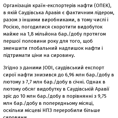
Організація країн-експортерів нафти (ОПЕК),
в якій Саудівська Аравія є фактичним лідером,
разом з іншими виробниками, в тому числі і
Росією, погодилися скоротити видобуток
майже на 1,8 мільйона бар./добу протягом
першої половини року для того, щоб
зменшити глобальний надлишок нафти і
підтримати ціни на сировину.
Згідно з даними JODI, саудівський експорт
сирої нафти знизився до 6,96 млн бар./добу в
лютому з 7,7 млн бар./добу в січні. Однак в
лютому обсяг видобутку в Саудівській Аравії
зріс до 10 млн бар./добу в порівнянні з 9,75
млн бар./добу в попередньому місяці,
оскільки місцеві НПЗ переробили більше
сировини.