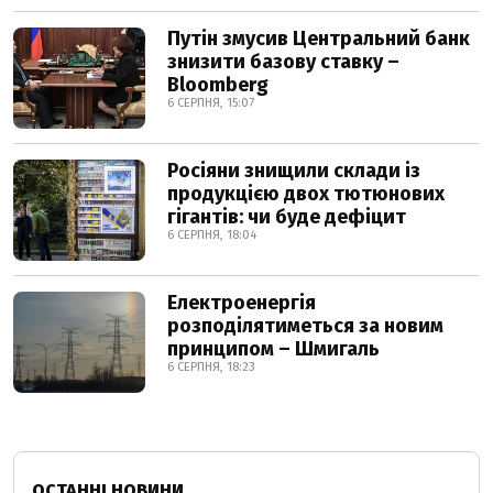
Путін змусив Центральний банк
знизити базову ставку –
Bloomberg
6 СЕРПНЯ, 15:07
Росіяни знищили склади із
продукцією двох тютюнових
гігантів: чи буде дефіцит
6 СЕРПНЯ, 18:04
Електроенергія
розподілятиметься за новим
принципом – Шмигаль
6 СЕРПНЯ, 18:23
ОСТАННІ НОВИНИ