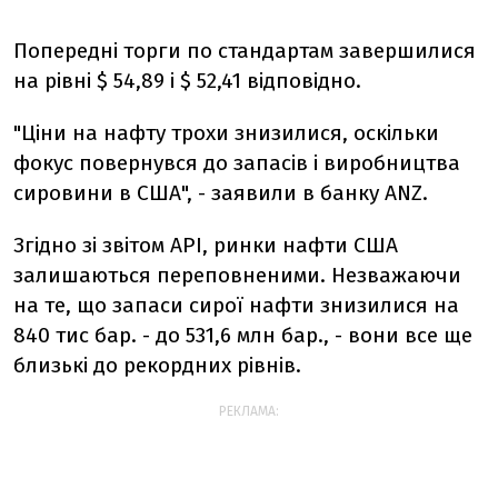
Попередні торги по стандартам завершилися
на рівні $ 54,89 і $ 52,41 відповідно.
"Ціни на нафту трохи знизилися, оскільки
фокус повернувся до запасів і виробництва
сировини в США", - заявили в банку ANZ.
Згідно зі звітом API, ринки нафти США
залишаються переповненими. Незважаючи
на те, що запаси сирої нафти знизилися на
840 тис бар. - до 531,6 млн бар., - вони все ще
близькі до рекордних рівнів.
РЕКЛАМА: