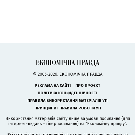
© 2005-2026, ЕКОНОМІЧНА ПРАВДА
РЕКЛАМА НА САЙТІ
ПРО ПРОЄКТ
ПОЛІТИКА КОНФІДЕНЦІЙНОСТІ
ПРАВИЛА ВИКОРИСТАННЯ МАТЕРІАЛІВ УП
ПРИНЦИПИ І ПРАВИЛА РОБОТИ УП
Використання матеріалів сайту лише за умови посилання (для
інтернет-видань - гіперпосилання) на "Економічну правду".
Всі матеріали, які розміщені на цьому сайті із посиланням на