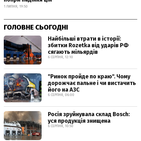
1 ЛИПНЯ, 19:50
ГОЛОВНЕ СЬОГОДНІ
Найбільші втрати в історії:
збитки Rozetka від ударів РФ
сягають мільярдів
6 СЕРПНЯ, 12:10
"Ринок пройде по краю". Чому
дорожчає пальне і чи вистачить
його на АЗС
6 СЕРПНЯ, 06:00
Росія зруйнувала склад Bosch:
уся продукція знищена
6 СЕРПНЯ, 10:50