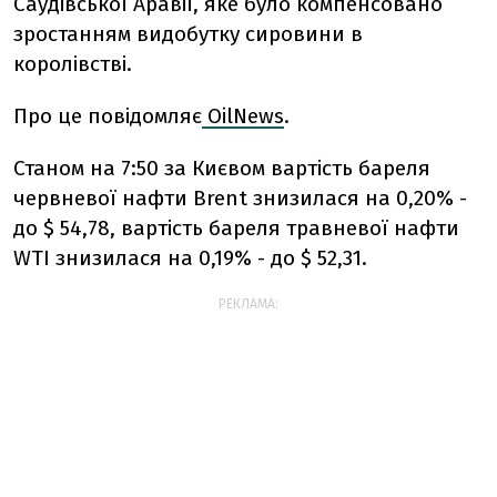
Саудівської Аравії, яке було компенсовано
зростанням видобутку сировини в
королівстві.
Про це повідомляє
OilNews
.
Станом на 7:50 за Києвом вартість бареля
червневої нафти Brent знизилася на 0,20% -
до $ 54,78, вартість бареля травневої нафти
WTI знизилася на 0,19% - до $ 52,31.
РЕКЛАМА: