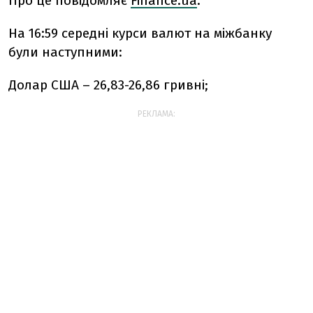
Про це повідомляє
Finance.ua
.
На 16:59 середні курси валют на міжбанку
були наступними:
Долар США – 26,83-26,86 гривні;
РЕКЛАМА: