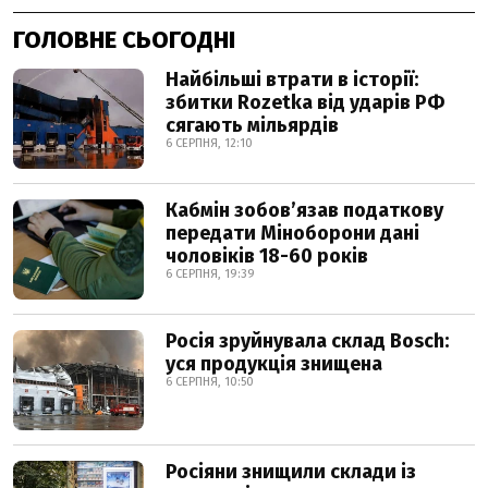
ГОЛОВНЕ СЬОГОДНІ
Найбільші втрати в історії:
збитки Rozetka від ударів РФ
сягають мільярдів
6 СЕРПНЯ, 12:10
Кабмін зобовʼязав податкову
передати Міноборони дані
чоловіків 18-60 років
6 СЕРПНЯ, 19:39
Росія зруйнувала склад Bosch:
уся продукція знищена
6 СЕРПНЯ, 10:50
Росіяни знищили склади із