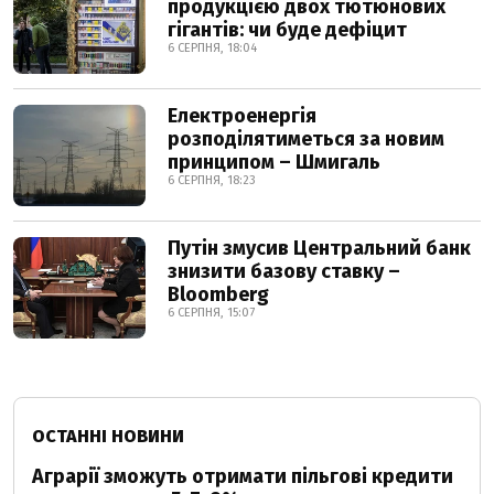
продукцією двох тютюнових
гігантів: чи буде дефіцит
6 СЕРПНЯ, 18:04
Електроенергія
розподілятиметься за новим
принципом – Шмигаль
6 СЕРПНЯ, 18:23
Путін змусив Центральний банк
знизити базову ставку –
Bloomberg
6 СЕРПНЯ, 15:07
ОСТАННІ НОВИНИ
Аграрії зможуть отримати пільгові кредити