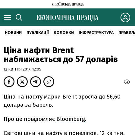
НОВИНИ
ПУБЛІКАЦІЇ
КОЛОНКИ
ІНФРАСТРУКТУРА
ПРАВИЛ
Ціна нафти Brent
наближається до 57 доларів
12 КВІТНЯ 2017, 12:05
Ціна на нафту марки Brent зросла до 56,60
долара за барель.
Про це повідомляє
Bloomberg
.
Світові ціни на нафту в понеділок, 12 квітня,