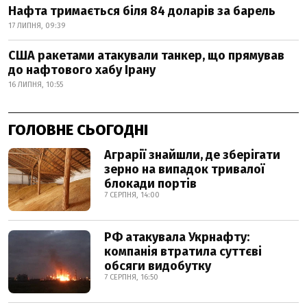
Нафта тримається біля 84 доларів за барель
17 ЛИПНЯ, 09:39
США ракетами атакували танкер, що прямував
до нафтового хабу Ірану
16 ЛИПНЯ, 10:55
ГОЛОВНЕ СЬОГОДНІ
Аграрії знайшли, де зберігати
зерно на випадок тривалої
блокади портів
7 СЕРПНЯ, 14:00
РФ атакувала Укрнафту:
компанія втратила суттєві
обсяги видобутку
7 СЕРПНЯ, 16:50