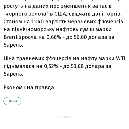
ростуть на даних про зменшення запасів
"чорного золота" в США, свідчать дані торгів.
Станом на 11:40 вартість червневих ф'ючерсів
на північноморську нафтову суміш марки
Brent зросла на 0,66% - до 56,60 долара за
барель.
Ціна травневих ф'ючерсів на нафту марки WTI
піднімалася на 0,52% - до 53,68 долара за
барель.
Економічна правда
НАФТА
РЕКЛАМА: