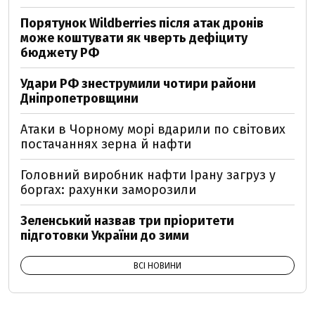
Порятунок Wildberries після атак дронів
може коштувати як чверть дефіциту
бюджету РФ
Удари РФ знеструмили чотири райони
Дніпропетровщини
Атаки в Чорному морі вдарили по світових
постачаннях зерна й нафти
Головний виробник нафти Ірану загруз у
боргах: рахунки заморозили
Зеленський назвав три пріоритети
підготовки України до зими
ВСІ НОВИНИ