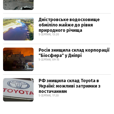
Дністровське водосховище
обміліло майже до рівня
природного річища
5 СЕРПНЯ, 13:20
Росія знищила склад корпорації
"Біосфера" у Дніпрі
5 СЕРПНЯ, 09:15
РФ знищила склад Toyota в
Україні: можливі затримки з
постачанням
5 СЕРПНЯ, 17:20