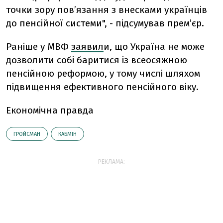
точки зору пов’язання з внесками українців
до пенсійної системи", - підсумував прем’єр.
Раніше у МВФ
заявил
и, що
Україна не може
дозволити собі баритися із всеосяжною
пенсійною реформою,
у тому числі шляхом
підвищення ефективного пенсійного віку.
Економічна правда
ГРОЙСМАН
КАБМІН
РЕКЛАМА: