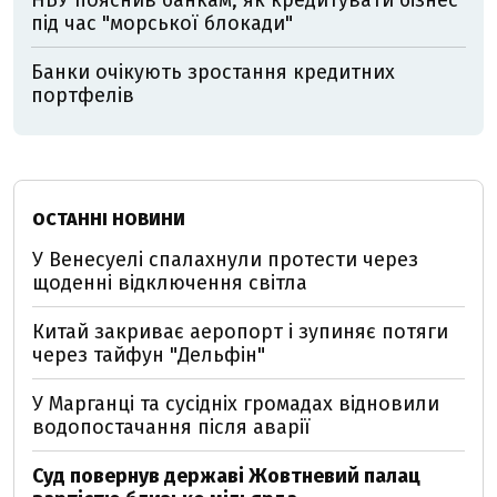
НБУ пояснив банкам, як кредитувати бізнес
під час "морської блокади"
Банки очікують зростання кредитних
портфелів
ОСТАННІ НОВИНИ
У Венесуелі спалахнули протести через
щоденні відключення світла
Китай закриває аеропорт і зупиняє потяги
через тайфун "Дельфін"
У Марганці та сусідніх громадах відновили
водопостачання після аварії
Суд повернув державі Жовтневий палац