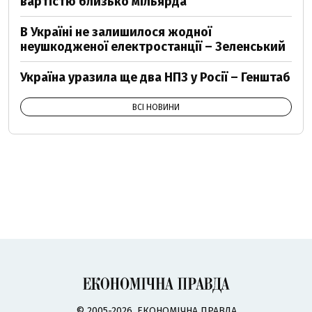
вартістю близько мільярда
В Україні не залишилося жодної
неушкодженої електростанції – Зеленський
Україна уразила ще два НПЗ у Росії – Генштаб
ВСІ НОВИНИ
© 2005-2026, ЕКОНОМІЧНА ПРАВДА