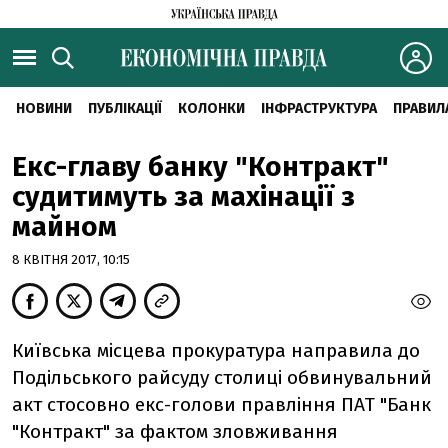
НОВИНИ
ПУБЛІКАЦІЇ
КОЛОНКИ
ІНФРАСТРУКТУРА
ПРАВИЛ
Екс-главу банку "Контракт"
судитимуть за махінації з
майном
8 КВІТНЯ 2017, 10:15
Київська місцева прокуратура направила до
Подільського райсуду столиці обвинувальний
акт стосовно екс-голови правління ПАТ "Банк
"Контракт" за фактом зловживання