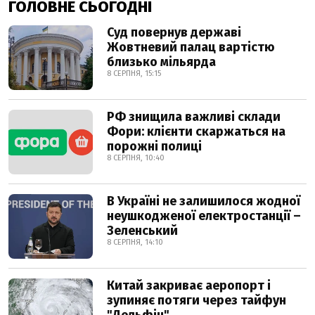
ГОЛОВНЕ СЬОГОДНІ
Суд повернув державі
Жовтневий палац вартістю
близько мільярда
8 СЕРПНЯ, 15:15
РФ знищила важливі склади
Фори: клієнти скаржаться на
порожні полиці
8 СЕРПНЯ, 10:40
В Україні не залишилося жодної
неушкодженої електростанції –
Зеленський
8 СЕРПНЯ, 14:10
Китай закриває аеропорт і
зупиняє потяги через тайфун