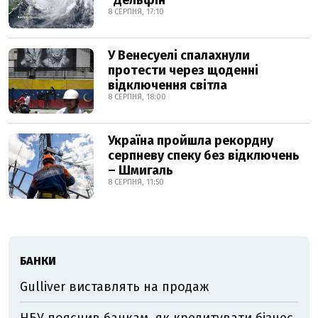
"Дельфін"
8 СЕРПНЯ, 17:10
У Венесуелі спалахнули
протести через щоденні
відключення світла
8 СЕРПНЯ, 18:00
Україна пройшла рекордну
серпневу спеку без відключень
– Шмигаль
8 СЕРПНЯ, 11:50
БАНКИ
Gulliver виставлять на продаж