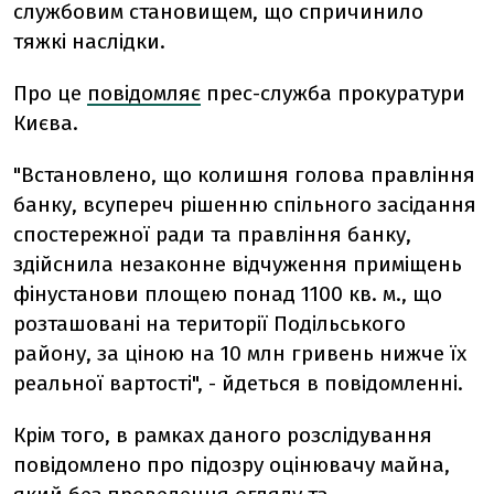
службовим становищем, що спричинило
тяжкі наслідки.
Про це
повідомляє
прес-служба прокуратури
Києва.
"Встановлено, що колишня голова правління
банку, всупереч рішенню спільного засідання
спостережної ради та правління банку,
здійснила незаконне відчуження приміщень
фінустанови площею понад 1100 кв. м., що
розташовані на території Подільського
району, за ціною на 10 млн гривень нижче їх
реальної вартості", - йдеться в повідомленні.
Крім того, в рамках даного розслідування
повідомлено про підозру оцінювачу майна,