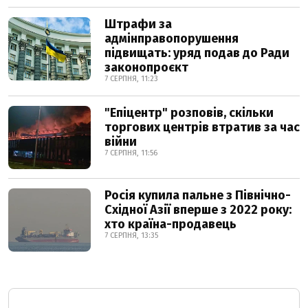
Штрафи за
адмінправопорушення
підвищать: уряд подав до Ради
законопроєкт
7 СЕРПНЯ, 11:23
"Епіцентр" розповів, скільки
торгових центрів втратив за час
війни
7 СЕРПНЯ, 11:56
Росія купила пальне з Північно-
Східної Азії вперше з 2022 року:
хто країна-продавець
7 СЕРПНЯ, 13:35