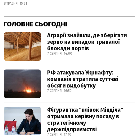
8 ТРАВНЯ, 15:31
ГОЛОВНЕ СЬОГОДНІ
Аграрії знайшли, де зберігати
зерно на випадок тривалої
блокади портів
7 СЕРПНЯ, 14:00
РФ атакувала Укрнафту:
компанія втратила суттєві
обсяги видобутку
7 СЕРПНЯ, 16:50
Фігурантка "плівок Міндіча"
отримала керівну посаду в
стратегічному
держпідприємстві
7 СЕРПНЯ, 17:10