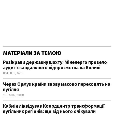
МАТЕРІАЛИ ЗА ТЕМОЮ
Розікрали державну шахту: Міненерго провело
аудит скандального підприємства на Волині
8 ЧЕРВНЯ, 14:10
Через Ормуз країни знову масово переходять на
вугілля
11 ТРАВНЯ, 10:10
Кабмін ліквідував Коордцентр трансформації
вугільних регіонів: що від нього очікували