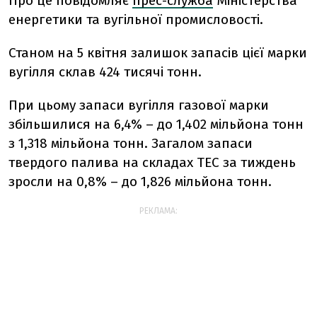
Про це повідомляє
прес-служба
Міністерства
енергетики та вугільної промисловості.
Станом на 5 квітня залишок запасів цієї марки
вугілля склав 424 тисячі тонн.
При цьому запаси вугілля газової марки
збільшилися на 6,4% – до 1,402 мільйона тонн
з 1,318 мільйона тонн. Загалом запаси
твердого палива на складах ТЕС за тиждень
зросли на 0,8% – до 1,826 мільйона тонн.
РЕКЛАМА: