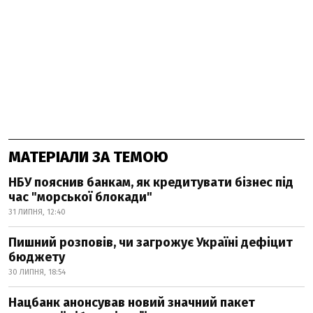
МАТЕРІАЛИ ЗА ТЕМОЮ
НБУ пояснив банкам, як кредитувати бізнес під
час "морської блокади"
31 ЛИПНЯ, 12:40
Пишний розповів, чи загрожує Україні дефіцит
бюджету
30 ЛИПНЯ, 18:54
Нацбанк анонсував новий значний пакет