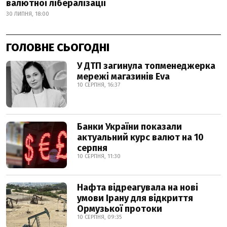
валютної лібералізації
30 ЛИПНЯ, 18:00
ГОЛОВНЕ СЬОГОДНІ
У ДТП загинула топменеджерка
мережі магазинів Eva
10 СЕРПНЯ, 16:37
Банки України показали
актуальний курс валют на 10
серпня
10 СЕРПНЯ, 11:30
Нафта відреагувала на нові
умови Ірану для відкриття
Ормузької протоки
10 СЕРПНЯ, 09:35