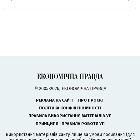
© 2005-2026, ЕКОНОМІЧНА ПРАВДА
РЕКЛАМА НА САЙТІ
ПРО ПРОЄКТ
ПОЛІТИКА КОНФІДЕНЦІЙНОСТІ
ПРАВИЛА ВИКОРИСТАННЯ МАТЕРІАЛІВ УП
ПРИНЦИПИ І ПРАВИЛА РОБОТИ УП
Використання матеріалів сайту лише за умови посилання (для
інтернет-видань - гіперпосилання) на "Економічну правду".