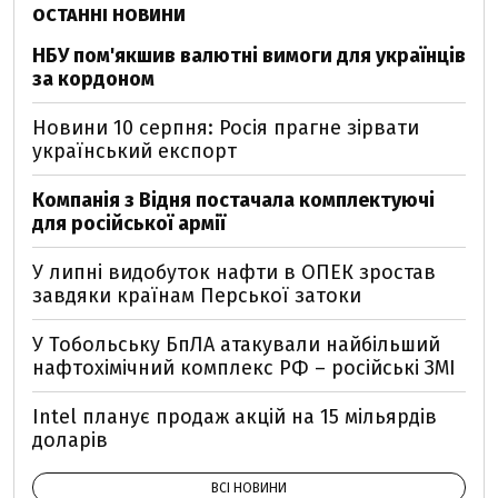
ОСТАННІ НОВИНИ
НБУ пом'якшив валютні вимоги для українців
за кордоном
Новини 10 серпня: Росія прагне зірвати
український експорт
Компанія з Відня постачала комплектуючі
для російської армії
У липні видобуток нафти в ОПЕК зростав
завдяки країнам Перської затоки
У Тобольську БпЛА атакували найбільший
нафтохімічний комплекс РФ – російські ЗМІ
Intel планує продаж акцій на 15 мільярдів
доларів
ВСІ НОВИНИ