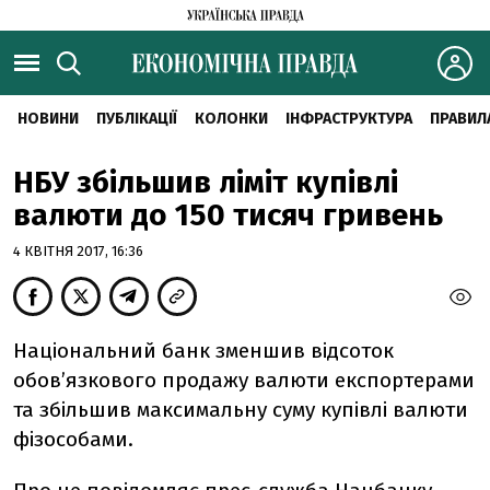
НОВИНИ
ПУБЛІКАЦІЇ
КОЛОНКИ
ІНФРАСТРУКТУРА
ПРАВИЛ
НБУ збільшив ліміт купівлі
валюти до 150 тисяч гривень
4 КВІТНЯ 2017, 16:36
Національний банк зменшив відсоток
обов’язкового продажу валюти експортерами
та збільшив максимальну суму купівлі валюти
фізособами.