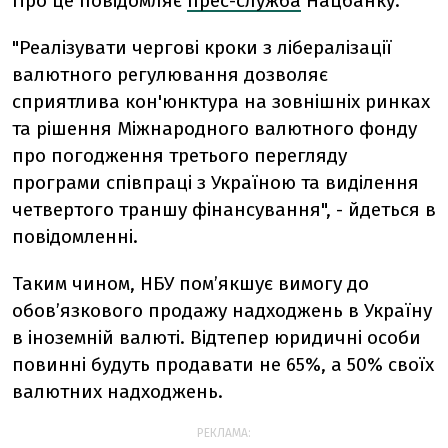
Про це повідомляє
прес-служба
Нацбанку.
"Реалізувати чергові кроки з лібералізації
валютного регулювання дозволяє
сприятлива кон'юнктура на зовнішніх ринках
та рішення Міжнародного валютного фонду
про погодження третього перегляду
програми співпраці з Україною та виділення
четвертого траншу фінансування", - йдеться в
повідомленні.
Таким чином, НБУ пом’якшує вимогу до
обов’язкового продажу надходжень в Україну
в іноземній валюті. Відтепер юридичні особи
повинні будуть продавати не 65%, а 50% своїх
валютних надходжень.
РЕКЛАМА: