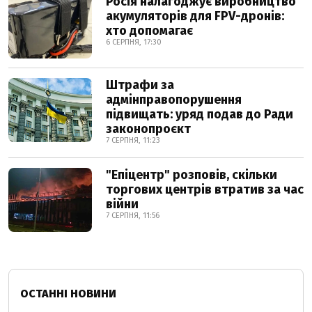
Росія налагоджує виробництво
акумуляторів для FPV-дронів:
хто допомагає
6 СЕРПНЯ, 17:30
Штрафи за
адмінправопорушення
підвищать: уряд подав до Ради
законопроєкт
7 СЕРПНЯ, 11:23
"Епіцентр" розповів, скільки
торгових центрів втратив за час
війни
7 СЕРПНЯ, 11:56
ОСТАННІ НОВИНИ