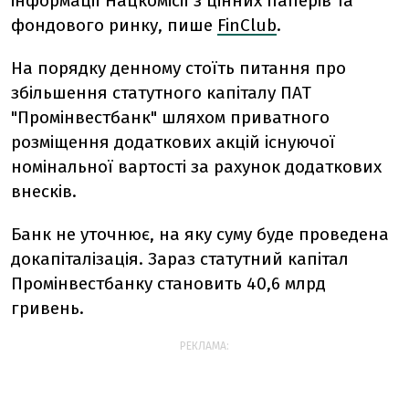
інформації Нацкомісії з цінних паперів та
фондового ринку, пише
FinClub
.
На порядку денному стоїть питання про
збільшення статутного капіталу ПАТ
"Промінвестбанк" шляхом приватного
розміщення додаткових акцій існуючої
номінальної вартості за рахунок додаткових
внесків.
Банк не уточнює, на яку суму буде проведена
докапіталізація. Зараз статутний капітал
Промінвестбанку становить 40,6 млрд
гривень.
РЕКЛАМА: