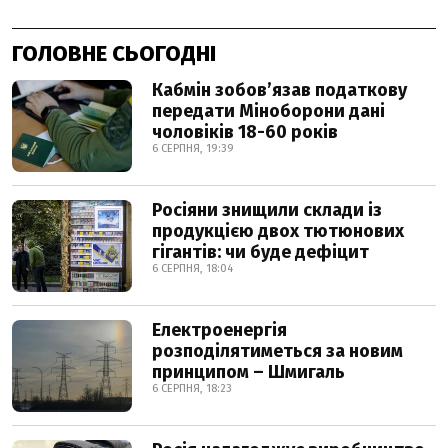
ГОЛОВНЕ СЬОГОДНІ
Кабмін зобовʼязав податкову
передати Міноборони дані
чоловіків 18-60 років
6 СЕРПНЯ, 19:39
Росіяни знищили склади із
продукцією двох тютюнових
гігантів: чи буде дефіцит
6 СЕРПНЯ, 18:04
Електроенергія
розподілятиметься за новим
принципом – Шмигаль
6 СЕРПНЯ, 18:23