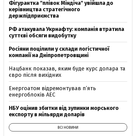
Фігурантка "плівок Міндіча" увійшла до
керівництва стратегічного
держпідприємства
РФ атакувала Укрнафту: компанія втратила
суттєві обсяги видобутку
Росіяни поцілили у склади логістичної
компанії на Дніпропетровщині
Нацбанк показав, яким буде курс долара та
євро після вихідних
Енергоатом відремонтував п’ять
енергоблоків АЕС
НБУ оцінив збитки від зупинки морського
експорту в мільярди доларів
ВСІ НОВИНИ