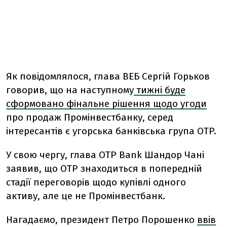
Як повідомлялося, глава ВЕБ Сергій Горьков
говорив, що на наступному
тижні буде
сформовано фінальне рішення щодо угоди
про продаж Промінвестбанку, серед
інтересантів є угорська банківська група OTP.
У свою чергу, глава ОТР Bank Шандор Чані
заявив, що ОТР знаходиться в попередній
стадії переговорів щодо купівлі одного
активу, але це не Промінвестбанк.
Нагадаємо, президент Петро Порошенко
ввів