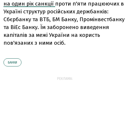
на один рік санкції
проти п'яти працюючих в
Україні структур російських держбанків:
Сбєрбанку та ВТБ, БМ Банку, Промінвестбанку
та ВіЕс Банку. Їм заборонено виведення
капіталів за межі України на користь
пов'язаних з ними осіб.
БАНКИ
РЕКЛАМА: