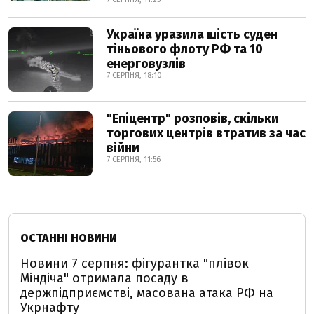
Україна уразила шість суден
тіньового флоту РФ та 10
енерговузлів
7 СЕРПНЯ, 18:10
"Епіцентр" розповів, скільки
торгових центрів втратив за час
війни
7 СЕРПНЯ, 11:56
ОСТАННІ НОВИНИ
Новини 7 серпня: фігурантка "плівок
Міндіча" отримала посаду в
держпідприємстві, масована атака РФ на
Укрнафту