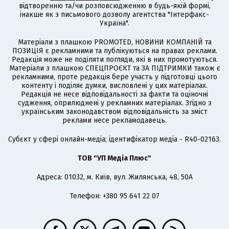
відтворенню та/чи розповсюдженню в будь-якій формі,
інакше як з письмового дозволу агентства "Інтерфакс-
Україна".
Матеріали з плашкою PROMOTED, НОВИНИ КОМПАНІЙ та
ПОЗИЦІЯ є рекламними та публікуються на правах реклами.
Редакція може не поділяти погляди, які в них промотуються.
Матеріали з плашкою СПЕЦПРОЄКТ та ЗА ПІДТРИМКИ також є
рекламними, проте редакція бере участь у підготовці цього
контенту і поділяє думки, висловлені у цих матеріалах.
Редакція не несе відповідальності за факти та оціночні
судження, оприлюднені у рекламних матеріалах. Згідно з
українським законодавством відповідальність за зміст
реклами несе рекламодавець.
Cубєкт у сфері онлайн-медіа; ідентифікатор медіа - R40-02163.
ТОВ "УП Медіа Плюс"
Адреса: 01032, м. Київ, вул. Жилянська, 48, 50А
Телефон: +380 95 641 22 07