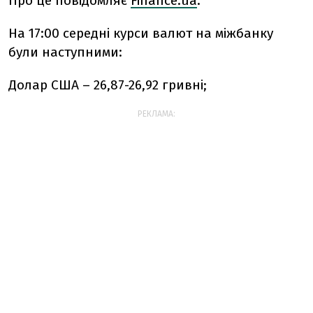
Про це повідомляє
Finance.ua
.
На 17:00 середні курси валют на міжбанку
були наступними:
Долар США – 26,87-26,92 гривні;
РЕКЛАМА: