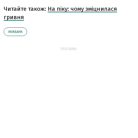
Читайте також:
На піку: чому зміцнилася
гривня
МІЖБАНК
РЕКЛАМА: