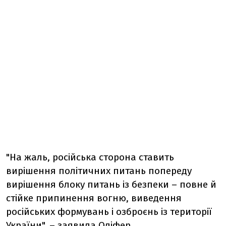
"На жаль, російська сторона ставить
вирішення політичних питань попереду
вирішення блоку питань із безпеки – повне й
стійке припинення вогню, виведення
російських формувань і озброєнь із території
України", – заявила Оліфер.