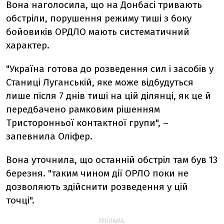
Вона наголосила, що на Донбасі тривають
обстріли, порушення режиму тиші з боку
бойовиків ОРДЛО мають систематичний
характер.
"Україна готова до розведення сил і засобів у
Станиці Луганській, яке може відбудуться
лише після 7 днів тиші на цій ділянці, як це й
передбачено рамковим рішенням
Тристоронньої контактної групи", –
запевнила Оліфер.
Вона уточнила, що останній обстріл там був 13
березня. "таким чином дії ОРЛО поки не
дозволяють здійснити розведення у цій
точці".
РЕКЛАМА: