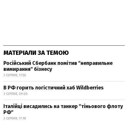
МАТЕРІАЛИ ЗА ТЕМОЮ
Російський Сбербанк помітив "неправильне
вимирання" бізнесу
3 СЕРПНЯ, 17:50
В РФ горить логістичний хаб Wildberries
3 СЕРПНЯ, 09:00
Італійці висадились на танкер "тіньового флоту
РФ"
2 СЕРПНЯ, 17:18