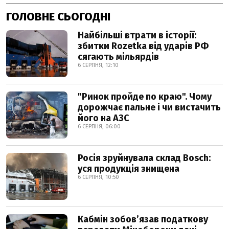
ГОЛОВНЕ СЬОГОДНІ
Найбільші втрати в історії:
збитки Rozetka від ударів РФ
сягають мільярдів
6 СЕРПНЯ, 12:10
"Ринок пройде по краю". Чому
дорожчає пальне і чи вистачить
його на АЗС
6 СЕРПНЯ, 06:00
Росія зруйнувала склад Bosch:
уся продукція знищена
6 СЕРПНЯ, 10:50
Кабмін зобовʼязав податкову