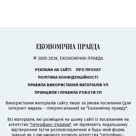
© 2005-2026, ЕКОНОМІЧНА ПРАВДА
РЕКЛАМА НА САЙТІ
ПРО ПРОЄКТ
ПОЛІТИКА КОНФІДЕНЦІЙНОСТІ
ПРАВИЛА ВИКОРИСТАННЯ МАТЕРІАЛІВ УП
ПРИНЦИПИ І ПРАВИЛА РОБОТИ УП
Використання матеріалів сайту лише за умови посилання (для
інтернет-видань - гіперпосилання) на "Економічну правду".
Всі матеріали, які розміщені на цьому сайті із посиланням на
агентство
"Інтерфакс-Україна"
, не підлягають подальшому
відтворенню та/чи розповсюдженню в будь-якій формі,
інакше як з письмового дозволу агентства "Інтерфакс-