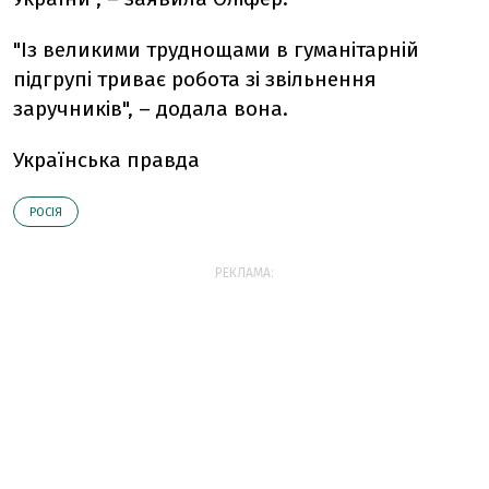
"Із великими труднощами в гуманітарній
підгрупі триває робота зі звільнення
заручників", – додала вона.
Українська правда
РОСІЯ
РЕКЛАМА: