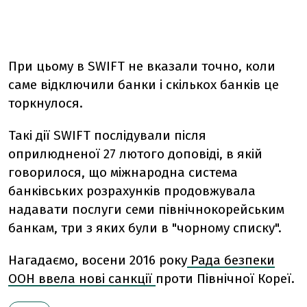
При цьому в SWIFT не вказали точно, коли
саме відключили банки і скількох банків це
торкнулося.
Такі дії SWIFT послідували після
оприлюдненої 27 лютого доповіді, в якій
говорилося, що міжнародна система
банківських розрахунків продовжувала
надавати послуги семи північнокорейським
банкам, три з яких були в "чорному списку".
Нагадаємо, восени 2016 року
Рада безпеки
ООН ввела нові санкції
проти Північної Кореї.