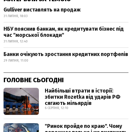
Gulliver виставлять на продаж
31 ЛИПНЯ, 18:03
НБУ пояснив банкам, як кредитувати бізнес під
час "морської блокади"
31 ЛИПНЯ, 12:40
Банки очікують зростання кредитних портфелів
29 ЛИПНЯ, 11:00
ГОЛОВНЕ СЬОГОДНІ
Найбільші втрати в історії:
збитки Rozetka від ударів РФ
сягають мільярдів
6 СЕРПНЯ, 12:10
"Ринок пройде по краю". Чому