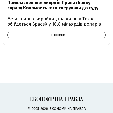
Привласнення мільярдів Приватбанку:
справу Коломойського скерували до суду
Мегазавод з виробництва чипів у Техасі
обійдеться SpaceX у 16,8 мільярдів доларів
ВСІ НОВИНИ
© 2005-2026, ЕКОНОМІЧНА ПРАВДА