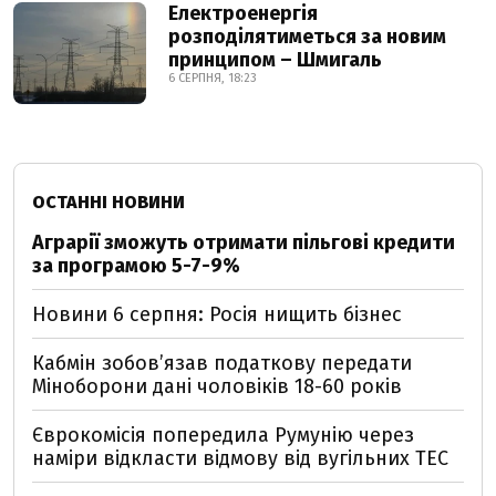
Електроенергія
розподілятиметься за новим
принципом – Шмигаль
6 СЕРПНЯ, 18:23
ОСТАННІ НОВИНИ
Аграрії зможуть отримати пільгові кредити
за програмою 5-7-9%
Новини 6 серпня: Росія нищить бізнес
Кабмін зобовʼязав податкову передати
Міноборони дані чоловіків 18-60 років
Єврокомісія попередила Румунію через
наміри відкласти відмову від вугільних ТЕС