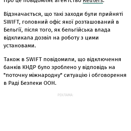
Про це повідомляє агентство
Reuters
.
Відзначається, що такі заходи були прийняті
SWIFT, головний офіс якої розташований в
Бельгії, після того, як бельгійська влада
відкликала дозвіл на роботу з цими
установами.
Також в SWIFT повідомили, що відключення
банків КНДР було зроблено у відповідь на
"поточну міжнародну" ситуацію і обговорення
в Раді Безпеки ООН.
РЕКЛАМА: