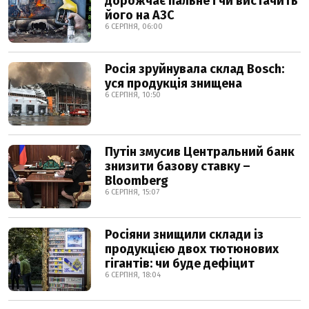
дорожчає пальне і чи вистачить
його на АЗС
6 СЕРПНЯ, 06:00
Росія зруйнувала склад Bosch:
уся продукція знищена
6 СЕРПНЯ, 10:50
Путін змусив Центральний банк
знизити базову ставку –
Bloomberg
6 СЕРПНЯ, 15:07
Росіяни знищили склади із
продукцією двох тютюнових
гігантів: чи буде дефіцит
6 СЕРПНЯ, 18:04