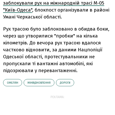
заблокували рух на міжнародній трасі М-05
"Київ-Одеса"
, блокпост організували в районі
Умані Черкаської області.
Рух трасою було заблоковано в обидва боки,
через що утворилися "пробки" на кілька
кілометрів. До вечора рух трасою вдалося
частково відновити, за даними Нацполіції
Одеської області, протестувальники не
пропускали ті вантажні автомобілі, які
підозрювали у перевантаженні.
ОМЕЛЯН
МІНВІДНОВЛЕННЯ
ДОРОГИ
РЕКЛАМА: