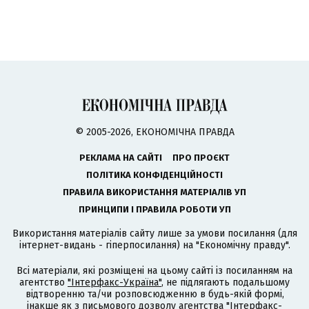
© 2005-2026, ЕКОНОМІЧНА ПРАВДА
РЕКЛАМА НА САЙТІ
ПРО ПРОЄКТ
ПОЛІТИКА КОНФІДЕНЦІЙНОСТІ
ПРАВИЛА ВИКОРИСТАННЯ МАТЕРІАЛІВ УП
ПРИНЦИПИ І ПРАВИЛА РОБОТИ УП
Використання матеріалів сайту лише за умови посилання (для
інтернет-видань - гіперпосилання) на "Економічну правду".
Всі матеріали, які розміщені на цьому сайті із посиланням на
агентство
"Інтерфакс-Україна"
, не підлягають подальшому
відтворенню та/чи розповсюдженню в будь-якій формі,
інакше як з письмового дозволу агентства "Інтерфакс-