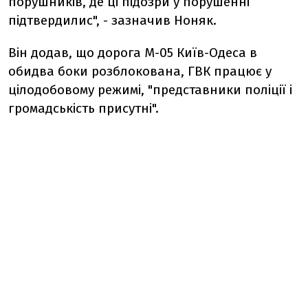
порушників, де ці підозри у порушенні
підтвердилис", - зазначив Ноняк.
Він додав, що дорога М-05 Київ-Одеса в
обидва боки розблокована, ГВК працює у
цілодобовому режимі, "представники поліції і
громадськість присутні".