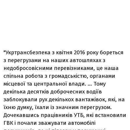
"Укртрансбезпека з квітня 2016 року бореться
з перегрузами на наших автошляхах з
недобросовісними перевізниками, це наша
спільна робота з громадськістю, органами
місцевої та центральної влади. ... Тому
декілька десятків доброчесних водіїв
заблокували рух декількох вантажівок, які, на
їхню думку, їхали із значним перегрузом.
Дочекавшись працівників УТБ, які встановили
ГВК і почали зважувати автомобілі