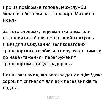
Про це
повідомив
голова
Держслужби
України з безпеки на транспорті Михайло
Ноняк.
За його словами, перевізники вимагали
встановити габаритно-ваговий контроль
(ГВК) для зважування великовагових
транспортних засобів, які порушують вимоги
до навантаження і перегруженим
транспортом знищують дороги.
Ноняк зазначив, що вважає дану акцію "дуже
хорошим сигналом для всіх перевізників та
водіїв".
РЕКЛАМА: