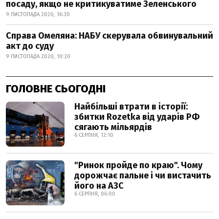
посаду, якщо не критикуватиме Зеленського
9 ЛИСТОПАДА 2020, 16:30
Справа Омеляна: НАБУ скерувала обвинувальний
акт до суду
9 ЛИСТОПАДА 2020, 10:20
ГОЛОВНЕ СЬОГОДНІ
Найбільші втрати в історії:
збитки Rozetka від ударів РФ
сягають мільярдів
6 СЕРПНЯ, 12:10
"Ринок пройде по краю". Чому
дорожчає пальне і чи вистачить
його на АЗС
6 СЕРПНЯ, 06:00