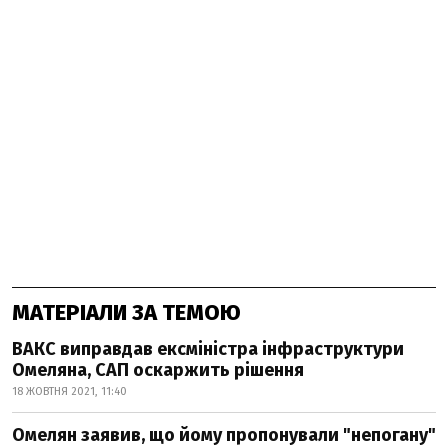
МАТЕРІАЛИ ЗА ТЕМОЮ
ВАКС виправдав ексміністра інфраструктури
Омеляна, САП оскаржить рішення
18 ЖОВТНЯ 2021, 11:40
Омелян заявив, що йому пропонували "непогану"