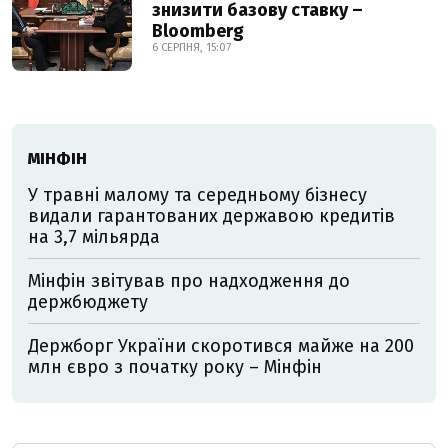
знизити базову ставку –
Bloomberg
6 СЕРПНЯ, 15:07
МІНФІН
У травні малому та середньому бізнесу
видали гарантованих державою кредитів
на 3,7 мільярда
Мінфін звітував про надходження до
держбюджету
Держборг України скоротився майже на 200
млн євро з початку року – Мінфін