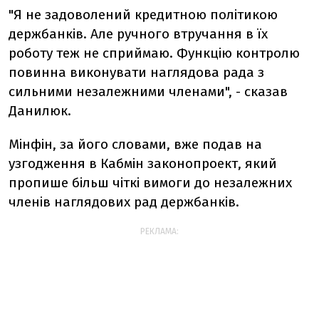
"Я не задоволений кредитною політикою
держбанків. Але ручного втручання в їх
роботу теж не сприймаю. Функцію контролю
повинна виконувати наглядова рада з
сильними незалежними членами", - сказав
Данилюк.
Мінфін, за його словами, вже подав на
узгодження в Кабмін законопроект, який
пропише більш чіткі вимоги до незалежних
членів наглядових рад держбанків.
РЕКЛАМА: