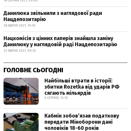
18 СЕРПНЯ 2021, 09:00
Данилюка звільнили з наглядової ради
Нацдепозитарію
28 КВІТНЯ 2021, 19:10
Нацкомісія з цінних паперів знайшла заміну
Данилюку у наглядовій раді Нацдепозитарію
22 КВІТНЯ 2021, 09:25
ГОЛОВНЕ СЬОГОДНІ
Найбільші втрати в історії:
збитки Rozetka від ударів РФ
сягають мільярдів
6 СЕРПНЯ, 12:10
Кабмін зобовʼязав податкову
передати Міноборони дані
чоловіків 18-60 років