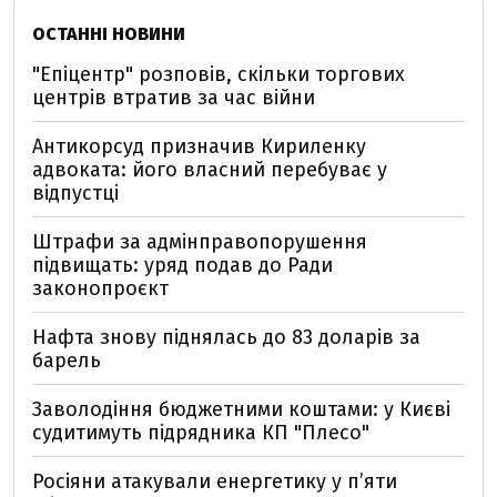
ОСТАННІ НОВИНИ
"Епіцентр" розповів, скільки торгових
центрів втратив за час війни
Антикорсуд призначив Кириленку
адвоката: його власний перебуває у
відпустці
Штрафи за адмінправопорушення
підвищать: уряд подав до Ради
законопроєкт
Нафта знову піднялась до 83 доларів за
барель
Заволодіння бюджетними коштами: у Києві
судитимуть підрядника КП "Плесо"
Росіяни атакували енергетику у пʼяти