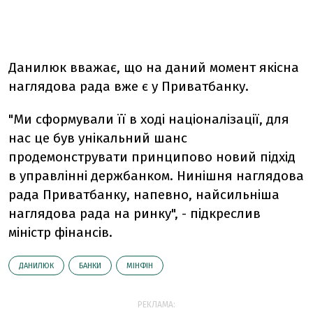
Данилюк вважає, що на даний момент якісна
наглядова рада вже є у Приватбанку.
"Ми сформували її в ході націоналізації, для
нас це був унікальний шанс
продемонструвати принципово новий підхід
в управлінні держбанком. Нинішня наглядова
рада Приватбанку, напевно, найсильніша
наглядова рада на ринку", - підкреслив
міністр фінансів.
ДАНИЛЮК
БАНКИ
МІНФІН
РЕКЛАМА: