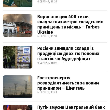
6 СЕРПНЯ, 19:39
Ворог знищив 400 тисяч
квадратних метрів складських
приміщень за місяць – Forbes
Ukraine
6 СЕРПНЯ, 16:50
Росіяни знищили склади із
продукцією двох тютюнових
гігантів: чи буде дефіцит
6 СЕРПНЯ, 18:04
Електроенергія
розподілятиметься за новим
принципом – Шмигаль
6 СЕРПНЯ, 18:23
Путін змусив Центральний банк