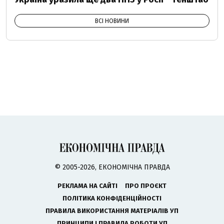
ВСІ НОВИНИ
© 2005-2026, ЕКОНОМІЧНА ПРАВДА
РЕКЛАМА НА САЙТІ
ПРО ПРОЄКТ
ПОЛІТИКА КОНФІДЕНЦІЙНОСТІ
ПРАВИЛА ВИКОРИСТАННЯ МАТЕРІАЛІВ УП
ПРИНЦИПИ І ПРАВИЛА РОБОТИ УП