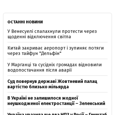
ОСТАННІ НОВИНИ
У Венесуелі спалахнули протести через
щоденні відключення світла
Китай закриває аеропорт і зупиняє потяги
через тайфун "Дельфін"
У Марганці та сусідніх громадах відновили
водопостачання після аварії
Суд повернув державі Жовтневий палац
вартістю близько мільярда
В Україні не залишилося жодної
неушкодженої електростанції – Зеленський
Україна уразила ще два НПЗ у Росії – Генштаб