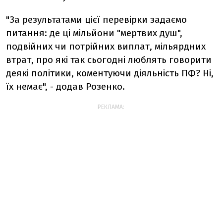
"За результатами цієї перевірки задаємо
питання: де ці мільйони "мертвих душ",
подвійних чи потрійних виплат, мільярдних
втрат, про які так сьогодні люблять говорити
деякі політики, коментуючи діяльність ПФ? Ні,
їх немає", - додав Розенко.
РЕКЛАМА: