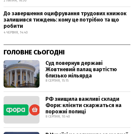
2 ЛИПНЯ, 16:30
До завершення оцифрування трудових книжок
залишився тиждень: кому це потрібно та що
робити
4 ЧЕРВНЯ, 14:40
ГОЛОВНЕ СЬОГОДНІ
Суд повернув державі
Жовтневий палац вартістю
близько мільярда
8 СЕРПНЯ, 15:15
РФ знищила важливі склади
Фори: клієнти скаржаться на
порожні полиці
8 СЕРПНЯ, 10:40