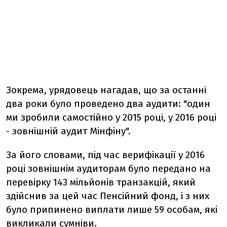
Зокрема, урядовець нагадав, що за останні
два роки було проведено два аудити: "один
ми зробили самостійно у 2015 році, у 2016 році
- зовнішній аудит Мінфіну".
За його словами, під час верифікації у 2016
році зовнішнім аудиторам було передано на
перевірку 143 мільйонів транзакцій, який
здійснив за цей час Пенсійний фонд, і з них
було припинено виплати лише 59 особам, які
викликали сумніви.