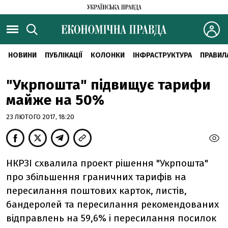
НОВИНИ
ПУБЛІКАЦІЇ
КОЛОНКИ
ІНФРАСТРУКТУРА
ПРАВИЛ
"Укрпошта" підвищує тарифи
майже на 50%
23 ЛЮТОГО 2017, 18:20
НКРЗІ схвалила проект рішення "Укрпошта"
про збільшення граничних тарифів на
пересилання поштових карток, листів,
бандеролей та пересилання рекомендованих
відправлень на 59,6% і пересилання посилок