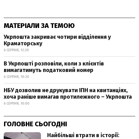
МАТЕРІАЛИ ЗА ТЕМОЮ
Укрпошта закриває чотири відділення у
Краматорську
6 СЕРПНЯ, 12:20
В Укрпошті розповіли, коли з клієнтів
вимагатимуть податковий номер
6 СЕРПНЯ, 10:20
НБУ дозволив не друкувати ІПН на квитанціях,
хоча раніше вимагав протилежного – Укрпошта
6 СЕРПНЯ, 10:00
ГОЛОВНЕ СЬОГОДНІ
Найбільші втрати в історії: