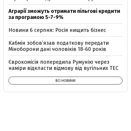
Аграрії зможуть отримати пільгові кредити
за програмою 5-7-9%
Новини 6 серпня: Росія нищить бізнес
Кабмін зобовʼязав податкову передати
Міноборони дані чоловіків 18-60 років
Єврокомісія попередила Румунію через
наміри відкласти відмову від вугільних ТЕС
ВСІ НОВИНИ