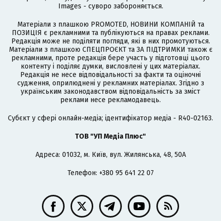
Images - суворо забороняється.
Матеріали з плашкою PROMOTED, НОВИНИ КОМПАНІЙ та
ПОЗИЦІЯ є рекламними та публікуються на правах реклами.
Редакція може не поділяти погляди, які в них промотуються.
Матеріали з плашкою СПЕЦПРОЄКТ та ЗА ПІДТРИМКИ також є
рекламними, проте редакція бере участь у підготовці цього
контенту і поділяє думки, висловлені у цих матеріалах.
Редакція не несе відповідальності за факти та оціночні
судження, оприлюднені у рекламних матеріалах. Згідно з
українським законодавством відповідальність за зміст
реклами несе рекламодавець.
Cубєкт у сфері онлайн-медіа; ідентифікатор медіа - R40-02163.
ТОВ "УП Медіа Плюс"
Адреса: 01032, м. Київ, вул. Жилянська, 48, 50А
Телефон: +380 95 641 22 07