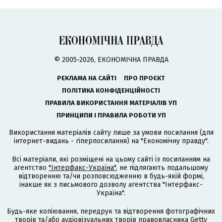
© 2005-2026, ЕКОНОМІЧНА ПРАВДА
РЕКЛАМА НА САЙТІ
ПРО ПРОЄКТ
ПОЛІТИКА КОНФІДЕНЦІЙНОСТІ
ПРАВИЛА ВИКОРИСТАННЯ МАТЕРІАЛІВ УП
ПРИНЦИПИ І ПРАВИЛА РОБОТИ УП
Використання матеріалів сайту лише за умови посилання (для
інтернет-видань - гіперпосилання) на "Економічну правду".
Всі матеріали, які розміщені на цьому сайті із посиланням на
агентство
"Інтерфакс-Україна"
, не підлягають подальшому
відтворенню та/чи розповсюдженню в будь-якій формі,
інакше як з письмового дозволу агентства "Інтерфакс-
Україна".
Будь-яке копіювання, передрук та відтворення фотографічних
творів та/або аудіовізуальних творів правовласника Getty