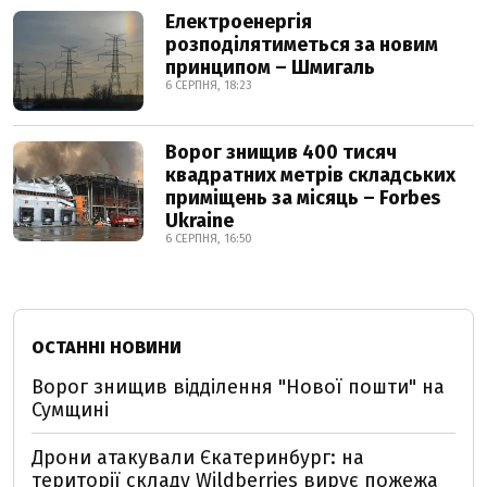
Електроенергія
розподілятиметься за новим
принципом – Шмигаль
6 СЕРПНЯ, 18:23
Ворог знищив 400 тисяч
квадратних метрів складських
приміщень за місяць – Forbes
Ukraine
6 СЕРПНЯ, 16:50
ОСТАННІ НОВИНИ
Ворог знищив відділення "Нової пошти" на
Сумщині
Дрони атакували Єкатеринбург: на
території складу Wildberries вирує пожежа