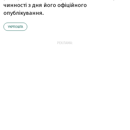
чинності з дня його офіційного
опублікування.
УКРПОШТА
РЕКЛАМА: