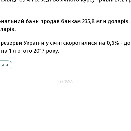
іональний банк продав банкам 235,8 млн доларів,
ларів.
резерви України у січні скоротилися на 0,6% - до
 на 1 лютого 2017 року.
ИВНЯ
РЕКЛАМА: