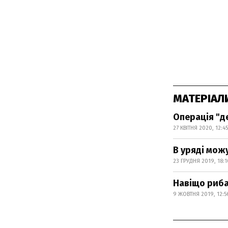
МАТЕРІАЛ
Операція "д
27 КВІТНЯ 2020, 12:45
В уряді мож
23 ГРУДНЯ 2019, 18:1
Навіщо риба
9 ЖОВТНЯ 2019, 12:5