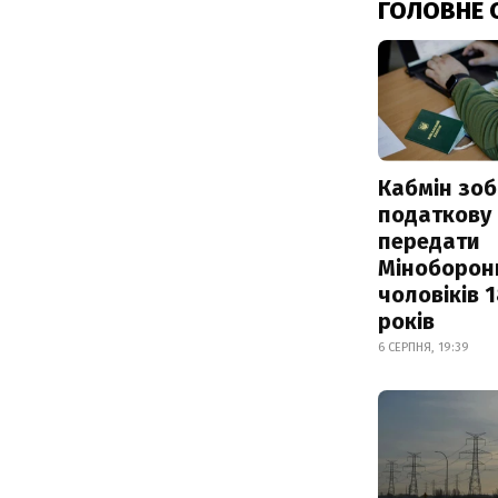
ГОЛОВНЕ 
Кабмін зоб
податкову
передати
Міноборон
чоловіків 
років
6 СЕРПНЯ, 19:39