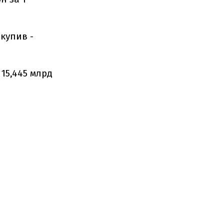
 купив -
 15,445 млрд