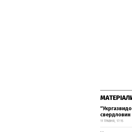
МАТЕРІАЛ
"Укргазвидо
свердловин
11 ТРАВНЯ, 17:15