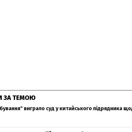
И ЗА ТЕМОЮ
бування" виграло суд у китайського підрядника щ