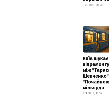
8 СЕРПНЯ, 10:40
Київ шукає 
відремонту
між "Тарас
Шевченко" 
"Почайною"
мільярда
7 СЕРПНЯ, 19:55