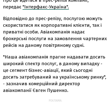
Про це йдеться в прес-релізі компанії,
передає
"Інтерфакс-Україна".
Відповідно до прес-релізу, послугою можуть
скористатися як корпоративні клієнти, так і
приватні особи. Авіакомпанія надає
брокерські послуги на замовлення чартерних
рейсів на даному повітряному судні.
"Наша авіакомпанія прагне надавати досить
широкий спектр послуг, в даному випадку -
це сегмент бізнес-авіації, який сьогодні
досить затребуваний на українському ринку",
- зазначив комерційний директор
авіакомпанії Євген Пушенко.
РЕКЛАМА: