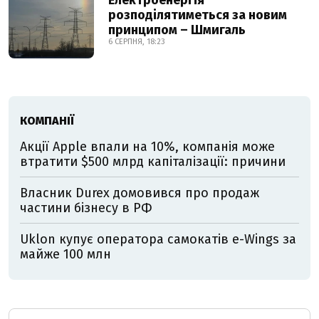
Електроенергія
розподілятиметься за новим
принципом – Шмигаль
6 СЕРПНЯ, 18:23
КОМПАНІЇ
Акції Apple впали на 10%, компанія може
втратити $500 млрд капіталізації: причини
Власник Durex домовився про продаж
частини бізнесу в РФ
Uklon купує оператора самокатів e-Wings за
майже 100 млн