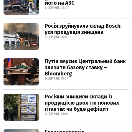
його на АЗС
6 СЕРПНЯ, 06:00
Росія зруйнувала склад Bosch:
уся продукція знищена
6 СЕРПНЯ, 10:50
Путін змусив Центральний банк
знизити базову ставку –
Bloomberg
6 СЕРПНЯ, 15:07
Росіяни знищили склади із
продукцією двох тютюнових
гігантів: чи буде дефіцит
6 СЕРПНЯ, 18:04