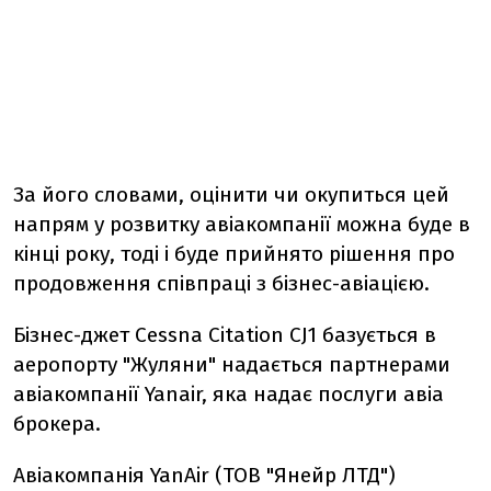
За його словами, оцінити чи окупиться цей
напрям у розвитку авіакомпанії можна буде в
кінці року, тоді і буде прийнято рішення про
продовження співпраці з бізнес-авіацією.
Бізнес-джет Cessna Citation CJ1 базується в
аеропорту "Жуляни" надається партнерами
авіакомпанії Yanair, яка надає послуги авіа
брокера.
Авіакомпанія YanAir (ТОВ "Янейр ЛТД")