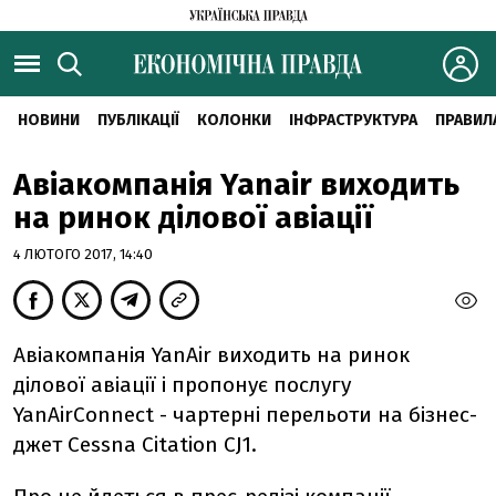
НОВИНИ
ПУБЛІКАЦІЇ
КОЛОНКИ
ІНФРАСТРУКТУРА
ПРАВИЛ
Авіакомпанія Yanair виходить
на ринок ділової авіації
4 ЛЮТОГО 2017, 14:40
Авіакомпанія YanAir виходить на ринок
ділової авіації і пропонує послугу
YanAirConnect - чартерні перельоти на бізнес-
джет Cessna Citation CJ1.