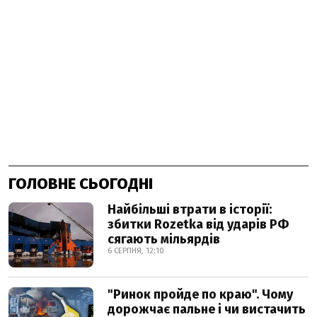
ГОЛОВНЕ СЬОГОДНІ
Найбільші втрати в історії:
збитки Rozetka від ударів РФ
сягають мільярдів
6 СЕРПНЯ, 12:10
"Ринок пройде по краю". Чому
дорожчає пальне і чи вистачить