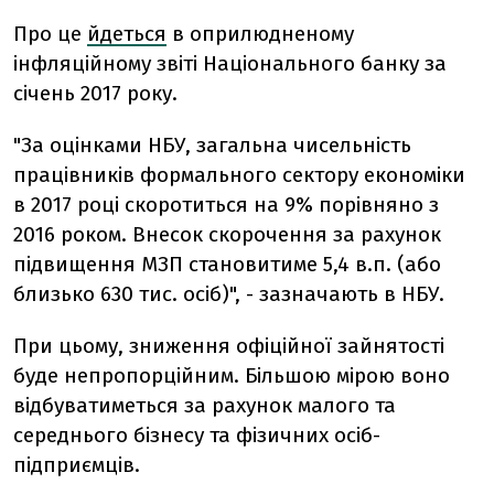
Про це
йдеться
в оприлюдненому
інфляційному звіті Національного банку за
січень 2017 року.
"За оцінками НБУ, загальна чисельність
працівників формального сектору економіки
в 2017 році скоротиться на 9% порівняно з
2016 роком. Внесок скорочення за рахунок
підвищення МЗП становитиме 5,4 в.п. (або
близько 630 тис. осіб)", - зазначають в НБУ.
При цьому, зниження офіційної зайнятості
буде непропорційним. Більшою мірою воно
відбуватиметься за рахунок малого та
середнього бізнесу та фізичних осіб-
підприємців.