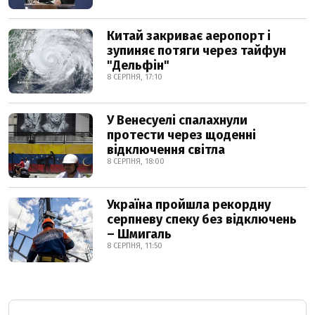
Китай закриває аеропорт і
зупиняє потяги через тайфун
"Дельфін"
8 СЕРПНЯ, 17:10
У Венесуелі спалахнули
протести через щоденні
відключення світла
8 СЕРПНЯ, 18:00
Україна пройшла рекордну
серпневу спеку без відключень
– Шмигаль
8 СЕРПНЯ, 11:50