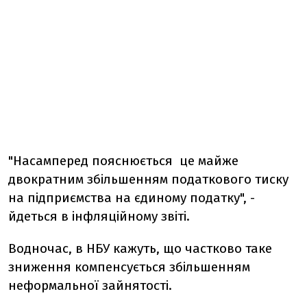
"Насамперед пояснюється це майже
двократним збільшенням податкового тиску
на підприємства на єдиному податку", -
йдеться в інфляційному звіті.
Водночас, в НБУ кажуть, що частково таке
зниження компенсується збільшенням
неформальної зайнятості.