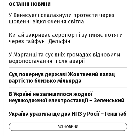
ОСТАННІ НОВИНИ
У Венесуелі спалахнули протести через
щоденні відключення світла
Китай закриває аеропорт і зупиняє потяги
через тайфун "Дельфін"
У Марганці та сусідніх громадах відновили
водопостачання після аварії
Суд повернув державі Жовтневий палац
вартістю близько мільярда
В Україні не залишилося жодної
неушкодженої електростанції – Зеленський
Україна уразила ще два НПЗ у Росії – Генштаб
ВСІ НОВИНИ