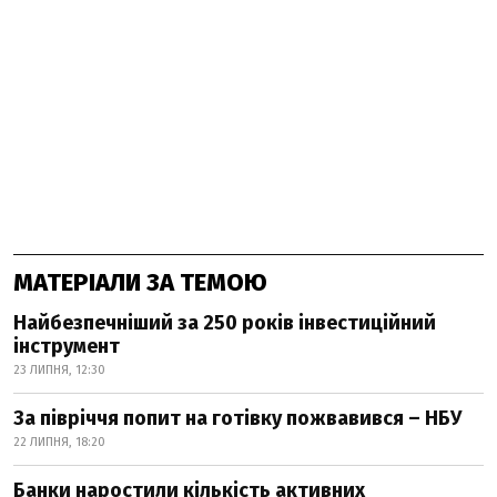
МАТЕРІАЛИ ЗА ТЕМОЮ
Найбезпечніший за 250 років інвестиційний
інструмент
23 ЛИПНЯ, 12:30
За півріччя попит на готівку пожвавився – НБУ
22 ЛИПНЯ, 18:20
Банки наростили кількість активних