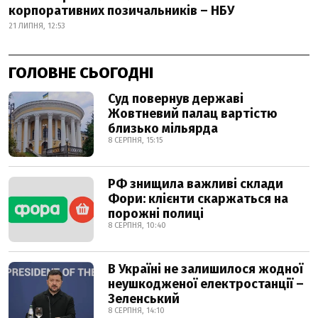
корпоративних позичальників – НБУ
21 ЛИПНЯ, 12:53
ГОЛОВНЕ СЬОГОДНІ
Суд повернув державі
Жовтневий палац вартістю
близько мільярда
8 СЕРПНЯ, 15:15
РФ знищила важливі склади
Фори: клієнти скаржаться на
порожні полиці
8 СЕРПНЯ, 10:40
В Україні не залишилося жодної
неушкодженої електростанції –
Зеленський
8 СЕРПНЯ, 14:10