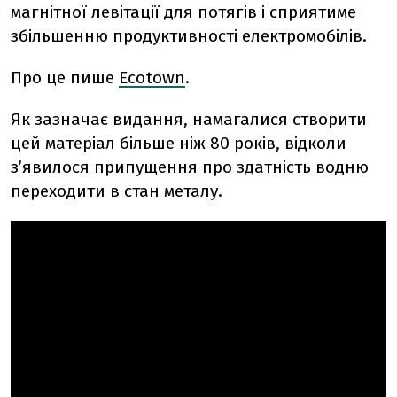
магнітної левітації для потягів і сприятиме
збільшенню продуктивності електромобілів.
Про це пише
Ecotown
.
Як зазначає видання, намагалися створити
цей матеріал більше ніж 80 років, відколи
з’явилося припущення про здатність водню
переходити в стан металу.