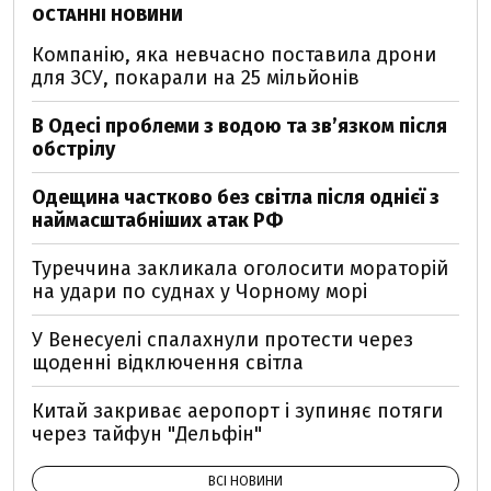
ОСТАННІ НОВИНИ
Компанію, яка невчасно поставила дрони
для ЗСУ, покарали на 25 мільйонів
В Одесі проблеми з водою та звʼязком після
обстрілу
Одещина частково без світла після однієї з
наймасштабніших атак РФ
Туреччина закликала оголосити мораторій
на удари по суднах у Чорному морі
У Венесуелі спалахнули протести через
щоденні відключення світла
Китай закриває аеропорт і зупиняє потяги
через тайфун "Дельфін"
ВСІ НОВИНИ