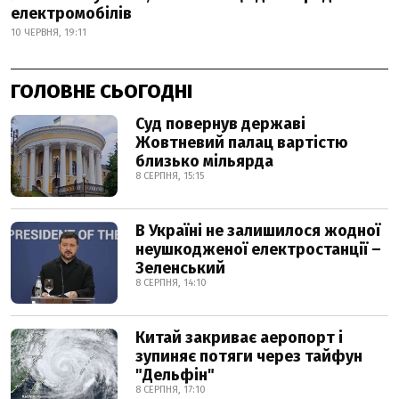
електромобілів
10 ЧЕРВНЯ, 19:11
ГОЛОВНЕ СЬОГОДНІ
Суд повернув державі
Жовтневий палац вартістю
близько мільярда
8 СЕРПНЯ, 15:15
В Україні не залишилося жодної
неушкодженої електростанції –
Зеленський
8 СЕРПНЯ, 14:10
Китай закриває аеропорт і
зупиняє потяги через тайфун
"Дельфін"
8 СЕРПНЯ, 17:10