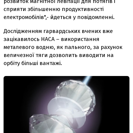
розвиток магнітної левітації для потягів і
сприяти збільшенню продуктивності
електромобілів",- йдеться у повідомленні.
Дослідженням гарвардських вчених вже
зацікавилось НАСА – використання
металевого водню, як пального, за рахунок
величезної тяги дозволить виводити на
орбіту більші вантажі.