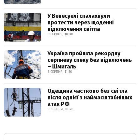
У Венесуелі спалахнули
протести через щоденні
відключення світла
8 СЕРПНЯ, 18:00
Україна пройшла рекордну
серпневу спеку без відключень
– Шмигаль
8 СЕРПНЯ, 11:50
Одещина частково без світла
після однієї з наймасштабніших
атак РФ
9 СЕРПНЯ, 10:40