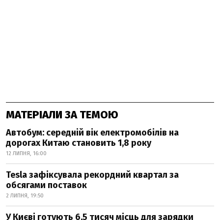
МАТЕРІАЛИ ЗА ТЕМОЮ
Автобум: середній вік електромобілів на
дорогах Китаю становить 1,8 року
12 ЛИПНЯ, 16:00
Tesla зафіксувала рекордний квартал за
обсягами поставок
2 ЛИПНЯ, 19:50
У Києві готують 6,5 тисяч місць для зарядки