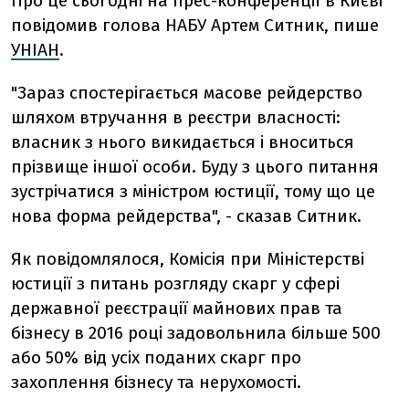
Про це сьогодні на прес-конференції в Києві
повідомив голова НАБУ Артем Ситник, пише
УНІАН
.
"Зараз спостерігається масове рейдерство
шляхом втручання в реєстри власності:
власник з нього викидається і вноситься
прізвище іншої особи. Буду з цього питання
зустрічатися з міністром юстиції, тому що це
нова форма рейдерства", - сказав Ситник.
Як повідомлялося, Комісія при Міністерстві
юстиції з питань розгляду скарг у сфері
державної реєстрації майнових прав та
бізнесу в 2016 році задовольнила більше 500
або 50% від усіх поданих скарг про
захоплення бізнесу та нерухомості.