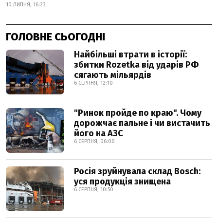
10 ЛИПНЯ, 16:23
ГОЛОВНЕ СЬОГОДНІ
Найбільші втрати в історії:
збитки Rozetka від ударів РФ
сягають мільярдів
6 СЕРПНЯ, 12:10
"Ринок пройде по краю". Чому
дорожчає пальне і чи вистачить
його на АЗС
6 СЕРПНЯ, 06:00
Росія зруйнувала склад Bosch:
уся продукція знищена
6 СЕРПНЯ, 10:50