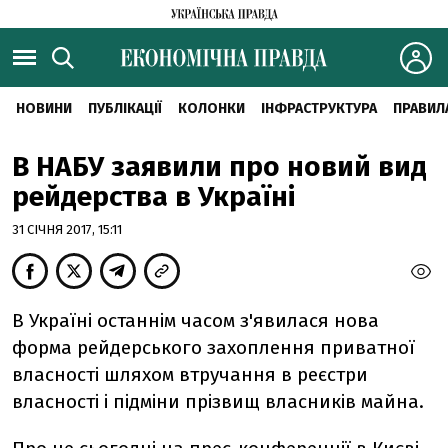
НОВИНИ
ПУБЛІКАЦІЇ
КОЛОНКИ
ІНФРАСТРУКТУРА
ПРАВИЛ
В НАБУ заявили про новий вид
рейдерства в Україні
31 СІЧНЯ 2017, 15:11
В Україні останнім часом з'явилася нова
форма рейдерського захоплення приватної
власності шляхом втручання в реєстри
власності і підміни прізвищ власників майна.