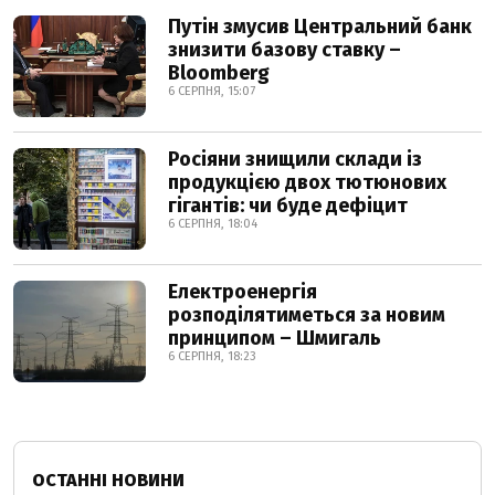
Путін змусив Центральний банк
знизити базову ставку –
Bloomberg
6 СЕРПНЯ, 15:07
Росіяни знищили склади із
продукцією двох тютюнових
гігантів: чи буде дефіцит
6 СЕРПНЯ, 18:04
Електроенергія
розподілятиметься за новим
принципом – Шмигаль
6 СЕРПНЯ, 18:23
ОСТАННІ НОВИНИ