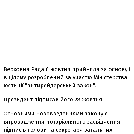
Верховна Рада 6 жовтня прийняла за основу і
в цілому розроблений за участю Міністерства
юстиції "антирейдерський закон".
Президент підписав його 28 жовтня.
Основними нововведеннями закону є
впровадження нотаріального засвідчення
підписів голови та секретаря загальних